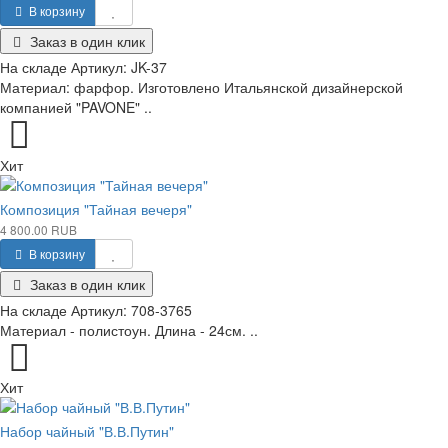
В корзину
Заказ в один клик
На складе
Артикул:
JK-37
Материал: фарфор. Изготовлено Итальянской дизайнерской
компанией "PAVONE" ..
Хит
Композиция "Тайная вечеря"
4 800.00 RUB
В корзину
Заказ в один клик
На складе
Артикул:
708-3765
Материал - полистоун. Длина - 24см. ..
Хит
Набор чайный "В.В.Путин"