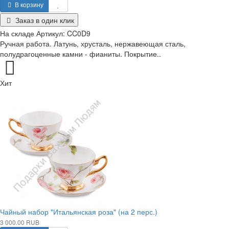
В корзину
Заказ в один клик
На складе
Артикул:
CC0D9
Ручная работа. Латунь, хрусталь, нержавеющая сталь,
полудрагоценные камни - фианиты. Покрытие..
Хит
Чайный набор "Итальянская роза" (на 2 перс.)
3 000.00 RUB