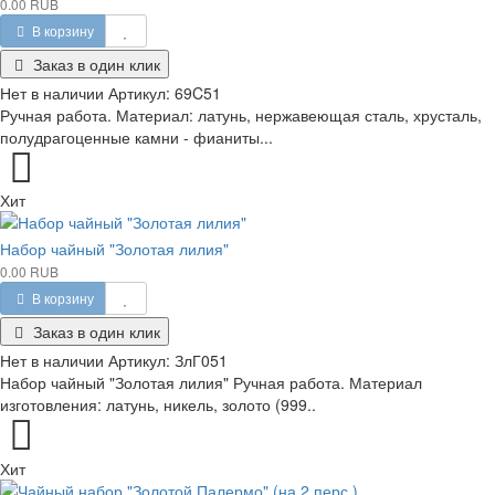
0.00 RUB
В корзину
Заказ в один клик
Нет в наличии
Артикул:
69C51
Ручная работа. Материал: латунь, нержавеющая сталь, хрусталь,
полудрагоценные камни - фианиты...
Хит
Набор чайный "Золотая лилия"
0.00 RUB
В корзину
Заказ в один клик
Нет в наличии
Артикул:
ЗлГ051
Набор чайный "Золотая лилия" Ручная работа. Материал
изготовления: латунь, никель, золото (999..
Хит