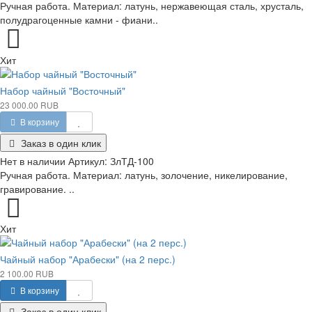
Ручная работа. Материал: латунь, нержавеющая сталь, хрусталь,
полудрагоценные камни - фиани..
Хит
Набор чайный "Восточный"
23 000.00 RUB
В корзину
Заказ в один клик
Нет в наличии
Артикул:
ЗлТД-100
Ручная работа. Материал: латунь, золочение, никелирование,
гравирование. ..
Хит
Чайный набор "Арабески" (на 2 перс.)
2 100.00 RUB
В корзину
Заказ в один клик