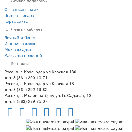
Служба поддержки
Связаться с нами
Возврат товара
Карта сайта
Личный кабинет
Личный кабинет
История заказов
Мои закладки
Рассылка новостей
Контакты
Россия, г. Краснодар ул.Красная 180
тел. 8 (861) 290-10-71
Россия, г. Краснодар ул.Красная 16
тел. 8 (861) 292-19-82
Россия, г. Ростов-на-Дону ул. Б. Садовая, 10
тел. 8 (863) 279-75-07