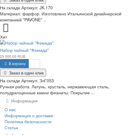
На складе
Артикул:
JK-170
Материал: фарфор. Изготовлено Итальянской дизайнерской
компанией "PAVONE" ..
Хит
Набор чайный "Фемида"
25 000.00 RUB
В корзину
Заказ в один клик
На складе
Артикул:
ЗлГ053
Ручная работа. Латунь, хрусталь, нержавеющая сталь,
полудрагоценные камни фианиты. Покрытие -..
Информация
О нас
Информация о доставке
Политика безопасности
Статьи