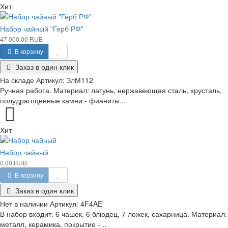
Хит
Набор чайный "Герб РФ"
47 000.00 RUB
В корзину
Заказ в один клик
На складе
Артикул:
ЗлМ112
Ручная работа. Материал: латунь, нержавеющая сталь, хрусталь,
полудрагоценные камни - фианиты...
Хит
Набор чайный
0.00 RUB
В корзину
Заказ в один клик
Нет в наличии
Артикул:
4F4AE
В набор входит: 6 чашек, 6 блюдец, 7 ложек, сахарница. Материал:
металл, керамика, покрытие - ..