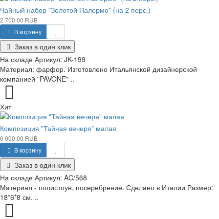
Чайный набор "Золотой Палермо" (на 2 перс.)
2 700.00 RUB
В корзину
Заказ в один клик
На складе
Артикул:
JK-199
Материал: фарфор. Изготовлено Итальянской дизайнерской
компанией "PAVONE" ..
Хит
Композиция "Тайная вечеря" малая
6 000.00 RUB
В корзину
Заказ в один клик
На складе
Артикул:
AC/568
Материал - полистоун, посеребрение. Сделано в Италии Размер:
18*6*8 см. ..