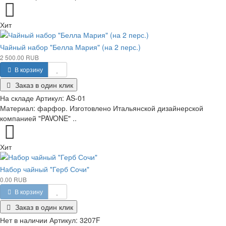
Хит
Чайный набор "Белла Мария" (на 2 перс.)
2 500.00 RUB
В корзину
Заказ в один клик
На складе
Артикул:
AS-01
Материал: фарфор. Изготовлено Итальянской дизайнерской
компанией "PAVONE" ..
Хит
Набор чайный "Герб Сочи"
0.00 RUB
В корзину
Заказ в один клик
Нет в наличии
Артикул:
3207F