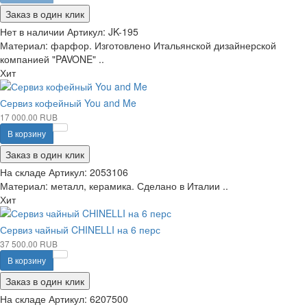
Заказ в один клик
Нет в наличии
Артикул:
JK-195
Материал: фарфор. Изготовлено Итальянской дизайнерской
компанией "PAVONE" ..
Хит
Сервиз кофейный You and Me
17 000.00 RUB
В корзину
Заказ в один клик
На складе
Артикул:
2053106
Материал: металл, керамика. Сделано в Италии ..
Хит
Сервиз чайный CHINELLI на 6 перс
37 500.00 RUB
В корзину
Заказ в один клик
На складе
Артикул:
6207500