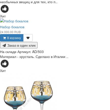
необычных вещиц и для тех, кто п..
Хит
Набор бокалов
24 000.00 RUB
В корзину
Заказ в один клик
На складе
Артикул:
AD/503
Материал - хрусталь. Сделано в Италии ..
Хит