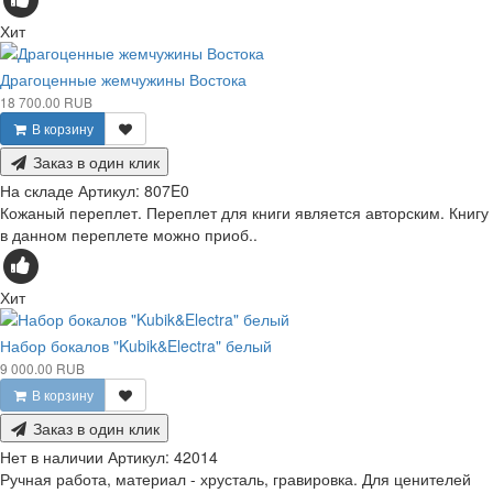
Хит
Драгоценные жемчужины Востока
18 700.00 RUB
В корзину
Заказ в один клик
На складе
Артикул:
807E0
Кожаный переплет. Переплет для книги является авторским. Книгу
в данном переплете можно приоб..
Хит
Набор бокалов "Kubik&Electra" белый
9 000.00 RUB
В корзину
Заказ в один клик
Нет в наличии
Артикул:
42014
Ручная работа, материал - хрусталь, гравировка. Для ценителей