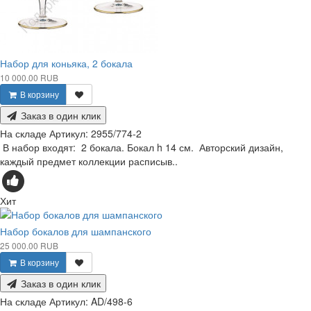
Набор для коньяка, 2 бокала
10 000.00 RUB
В корзину
Заказ в один клик
На складе
Артикул:
2955/774-2
В набор входят: 2 бокала. Бокал h 14 см. Авторский дизайн,
каждый предмет коллекции расписыв..
Хит
Набор бокалов для шампанского
25 000.00 RUB
В корзину
Заказ в один клик
На складе
Артикул:
AD/498-6