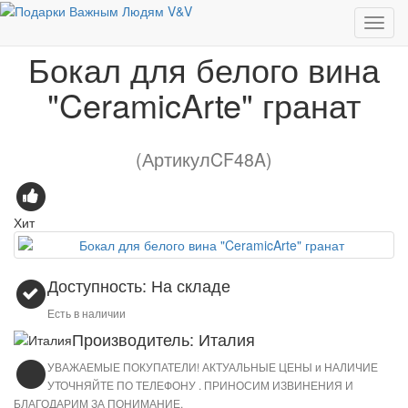
Бокал для белого вина "CeramicArte" гранат
Бокал для белого вина
"CeramicArte" гранат
(АртикулCF48A)
Хит
Доступность: На складе
Есть в наличии
Производитель: Италия
УВАЖАЕМЫЕ ПОКУПАТЕЛИ! АКТУАЛЬНЫЕ ЦЕНЫ и НАЛИЧИЕ
УТОЧНЯЙТЕ ПО ТЕЛЕФОНУ . ПРИНОСИМ ИЗВИНЕНИЯ И
БЛАГОДАРИМ ЗА ПОНИМАНИЕ.