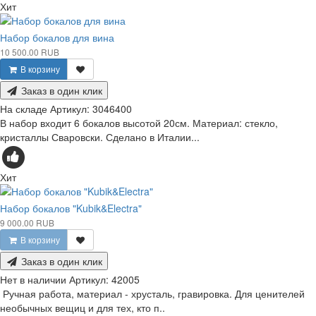
Хит
Набор бокалов для вина
10 500.00 RUB
В корзину
Заказ в один клик
На складе
Артикул:
3046400
В набор входит 6 бокалов высотой 20см. Материал: стекло,
кристаллы Сваровски. Сделано в Италии...
Хит
Набор бокалов "Kubik&Electra"
9 000.00 RUB
В корзину
Заказ в один клик
Нет в наличии
Артикул:
42005
Ручная работа, материал - хрусталь, гравировка. Для ценителей
необычных вещиц и для тех, кто п..