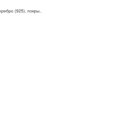
ребро (925), покры..