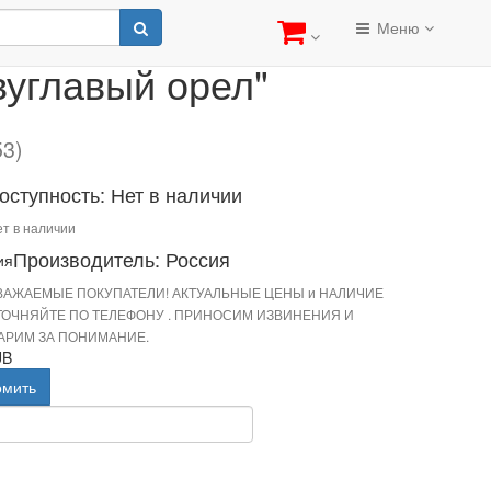
ор настольный "Двуглавый орел"
Меню
вуглавый орел"
53)
оступность: Нет в наличии
т в наличии
Производитель: Россия
ВАЖАЕМЫЕ ПОКУПАТЕЛИ! АКТУАЛЬНЫЕ ЦЕНЫ и НАЛИЧИЕ
ТОЧНЯЙТЕ ПО ТЕЛЕФОНУ . ПРИНОСИМ ИЗВИНЕНИЯ И
АРИМ ЗА ПОНИМАНИЕ.
UB
омить