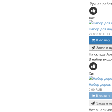
Ручная работа
Хит
Набор для во
29 000.00 RUB
В корзину
Заказ в о
На складе
Арт
В набор входи
Хит
Набор дорожн
0.00 RUB
В корзину
Заказ в о
Нет в наличи