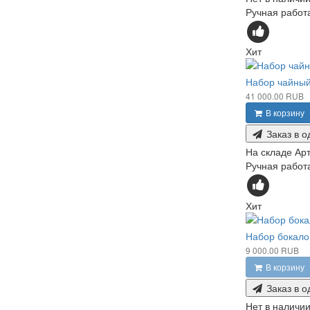
Ручная работа
Хит
Набор чайный
41 000.00 RUB
В корзину
Заказ в о
На складе
Арт
Ручная работа
Хит
Набор бокалов
9 000.00 RUB
В корзину
Заказ в о
Нет в наличи