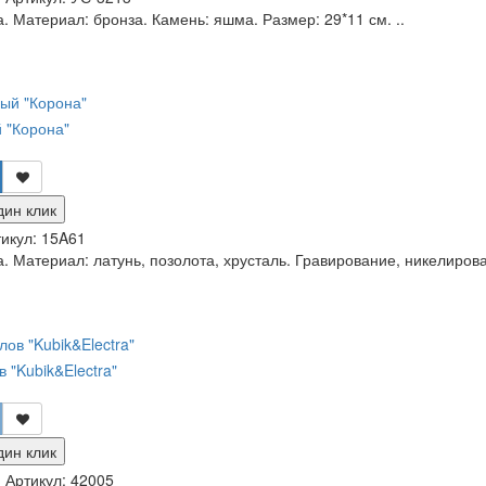
. Материал: бронза. Камень: яшма. Размер: 29*11 см. ..
 "Корона"
дин клик
икул:
15A61
. Материал: латунь, позолота, хрусталь. Гравирование, никелирова
 "Kubik&Electra"
дин клик
и
Артикул:
42005