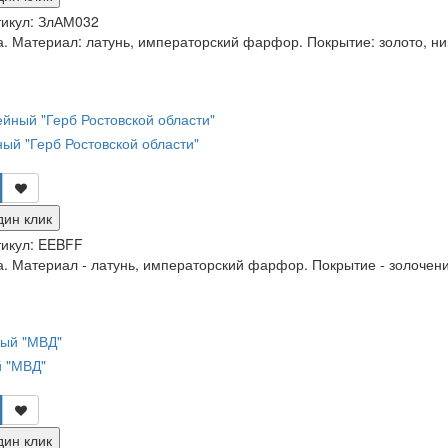
икул:
ЗлАМ032
. Материал: латунь, императорский фарфор. Покрытие: золото, ни
ый "Герб Ростовской области"
дин клик
икул:
EEBFF
. Материал - латунь, императорский фарфор. Покрытие - золочение
 "МВД"
дин клик