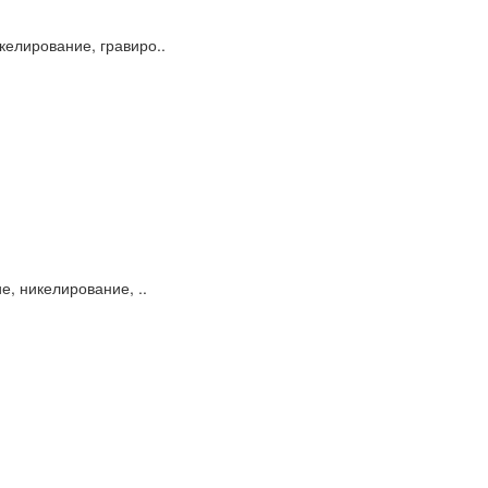
келирование, гравиро..
, никелирование, ..