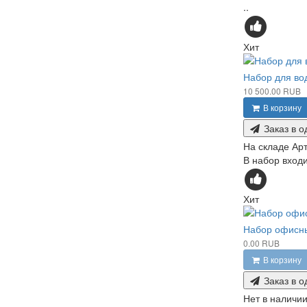
..
Хит
Набор для вод
10 500.00 RUB
В корзину
Заказ в о
На складе
Арт
В набор входи
Хит
Набор офисн
0.00 RUB
В корзину
Заказ в о
Нет в наличи