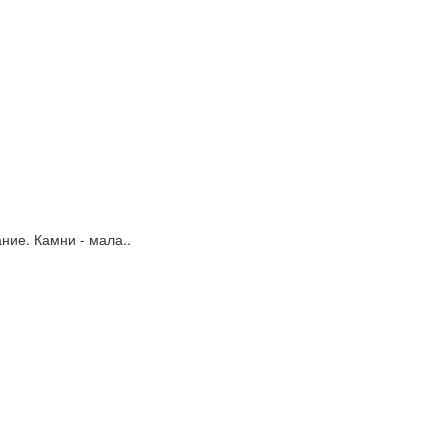
ние. Камни - мала..