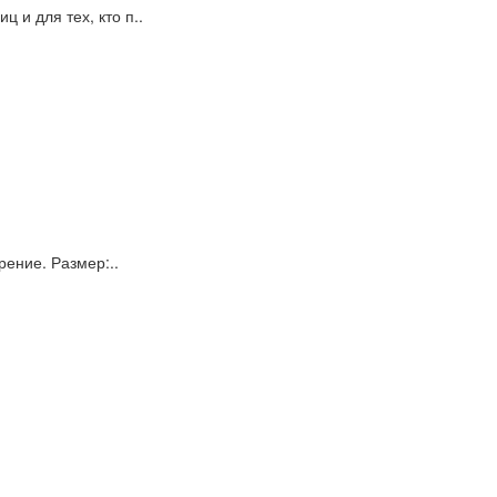
 и для тех, кто п..
рение. Размер:..