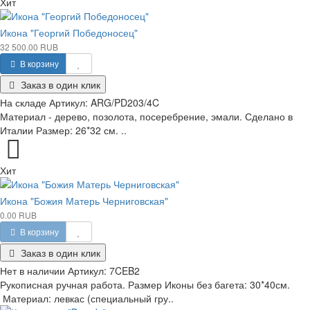
Хит
Икона "Георгий Победоносец"
32 500.00 RUB
В корзину
Заказ в один клик
На складе
Артикул:
ARG/PD203/4C
Материал - дерево, позолота, посеребрение, эмали. Сделано в
Италии Размер: 26*32 см. ..
Хит
Икона "Божия Матерь Черниговская"
0.00 RUB
В корзину
Заказ в один клик
Нет в наличии
Артикул:
7CEB2
Рукописная ручная работа. Размер Иконы без багета: 30*40см.
Материал: левкас (специальный гру..