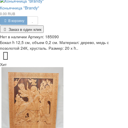
Коньячница "Brandy"
0.00 RUB
В корзину
Заказ в один клик
Нет в наличии
Артикул:
185090
Бокал h 12,5 см, объем 0,2 см. Материал: дерево, медь с
позолотой 24К, хрусталь. Размер: 20 х h..
Хит