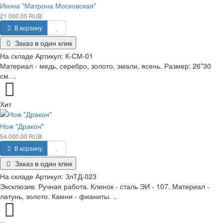
Икона "Матрона Московская"
21 000.00 RUB
В корзину
Заказ в один клик
На складе
Артикул:
К-СМ-01
Материал - медь, серебро, золото, эмали, ясень. Размер: 26*30
см. ..
Хит
Нож "Дракон"
54 000.00 RUB
В корзину
Заказ в один клик
На складе
Артикул:
ЗлТД-023
Эксклюзив. Ручная работа. Клинок - сталь ЭИ - 107. Материал -
латунь, золото. Камни - фианиты. ..