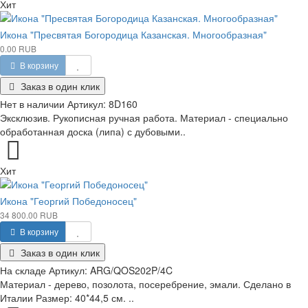
Хит
Икона "Пресвятая Богородица Казанская. Многообразная"
0.00 RUB
В корзину
Заказ в один клик
Нет в наличии
Артикул:
8D160
Эксклюзив. Рукописная ручная работа. Материал - специально
обработанная доска (липа) с дубовыми..
Хит
Икона "Георгий Победоносец"
34 800.00 RUB
В корзину
Заказ в один клик
На складе
Артикул:
ARG/QOS202P/4C
Материал - дерево, позолота, посеребрение, эмали. Сделано в
Италии Размер: 40*44,5 см. ..