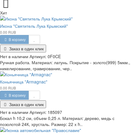
Хит
Икона "Святитель Лука Крымский"
0.00 RUB
В корзину
Заказ в один клик
Нет в наличии
Артикул:
0F0CE
Ручная работа. Материал: латунь. Покрытие - золото(999) 5мкм.,
никелирование, гравирование, чер..
Коньячница "Armagnac"
0.00 RUB
В корзину
Заказ в один клик
Нет в наличии
Артикул:
185097
Бокал h 10,2 см, объем 0,25 л. Материал: дерево, медь с
позолотой 24К, хрусталь. Размер: 22 х h..