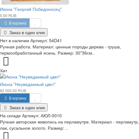
Икона "Георгий Победоносец"
0.00 RUB
В корзину
Заказ в один клик
Нет в наличии
Артикул:
54D41
Ручная работа. Материал: ценные породы дерева - груша,
термообработанный ясень. Размер: 30*36см..
Хит
Икона "Неувядаемый цвет"
62 000.00 RUB
В корзину
Заказ в один клик
На складе
Артикул:
АЮЛ-0010
Ручная авторская живопись на перламутре. Материал - перламутр,
лак, сусальное золото. Размер: ..