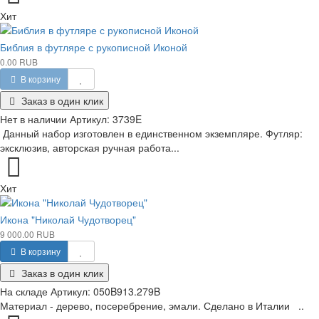
Хит
Библия в футляре с рукописной Иконой
0.00 RUB
В корзину
Заказ в один клик
Нет в наличии
Артикул:
3739E
Данный набор изготовлен в единственном экземпляре. Футляр:
эксклюзив, авторская ручная работа...
Хит
Икона "Николай Чудотворец"
9 000.00 RUB
В корзину
Заказ в один клик
На складе
Артикул:
050B913.279B
Материал - дерево, посеребрение, эмали. Сделано в Италии ..