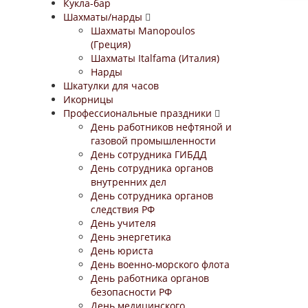
Кукла-бар
Шахматы/нарды
Шахматы Manopoulos
(Греция)
Шахматы Italfama (Италия)
Нарды
Шкатулки для часов
Икорницы
Профессиональные праздники
День работников нефтяной и
газовой промышленности
День сотрудника ГИБДД
День сотрудника органов
внутренних дел
День сотрудника органов
следствия РФ
День учителя
День энергетика
День юриста
День военно-морского флота
День работника органов
безопасности РФ
День медицинского