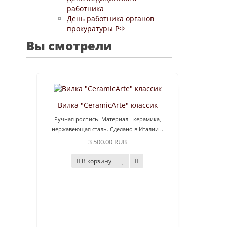
работника
День работника органов
прокуратуры РФ
Вы смотрели
Вилка "CeramicArte" классик
Ручная роспись. Материал - керамика,
нержавеющая сталь. Сделано в Италии ..
3 500.00 RUB
В корзину