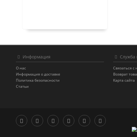
Информация
Служба 
О нас
Связаться с
Информация о доставке
Возврат тов
Политика безопасности
Карта сайта
Статьи