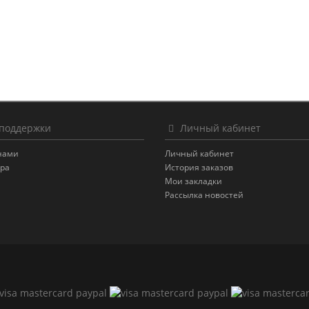
поддержки
Личный кабинет
 нами
Личный кабинет
ара
История заказов
Мои закладки
Рассылка новостей