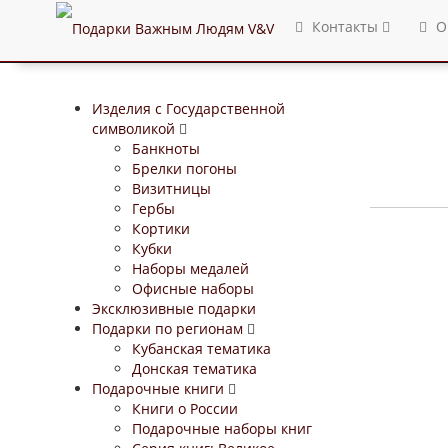
Контакты
О
Изделия с Государственной
символикой
Банкноты
Брелки погоны
Визитницы
Гербы
Кортики
Кубки
Наборы медалей
Офисные наборы
Эксклюзивные подарки
Подарки по регионам
Кубанская тематика
Донская тематика
Подарочные книги
Книги о России
Подарочные наборы книг