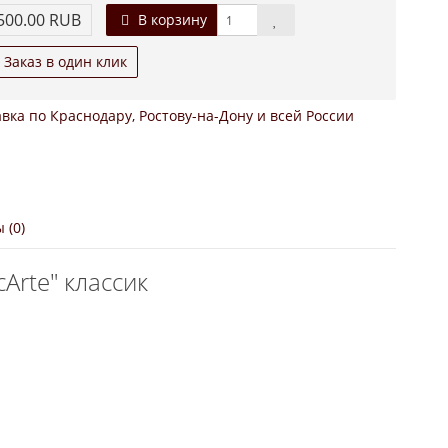
500.00 RUB
В корзину
Заказ в один клик
вка по Краснодару, Ростову-на-Дону и всей России
 (0)
Arte" классик