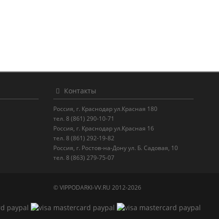
Контакты
Россия, г. Краснодар ул.Красная 180
тел. 8 (861) 290-10-71
Россия, г. Краснодар ул.Красная 16
тел. 8 (861) 292-19-82
Россия, г. Ростов-на-Дону ул. Б. Садовая, 10
тел. 8 (863) 279-75-07
© VIPPODARKI-VV.RU 2012-2026