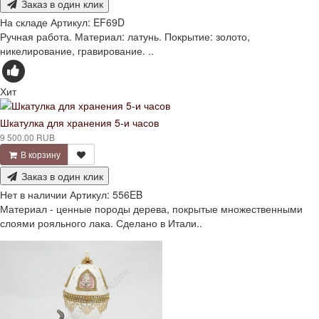
Заказ в один клик
На складе
Артикул:
EF69D
Ручная работа. Материал: латунь. Покрытие: золото,
никелирование, гравирование. ..
Хит
Шкатулка для хранения 5-и часов
9 500.00 RUB
В корзину
Заказ в один клик
Нет в наличии
Артикул:
556EB
Материал - ценные породы дерева, покрытые множественными
слоями рояльного лака. Сделано в Итали..