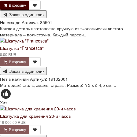
В корзину
Заказ в один клик
На складе
Артикул:
85501
Каждая деталь изготовлена вручную из экологически чистого
материала – полистоуна. Каждый персон..
Шкатулка "Francesca"
0.00 RUB
В корзину
Заказ в один клик
Нет в наличии
Артикул:
19102001
Материал: сталь, эмаль, стразы. Размер: h 3 х d 4,5 см. ..
Хит
Шкатулка для хранения 20-и часов
19 000.00 RUB
В корзину