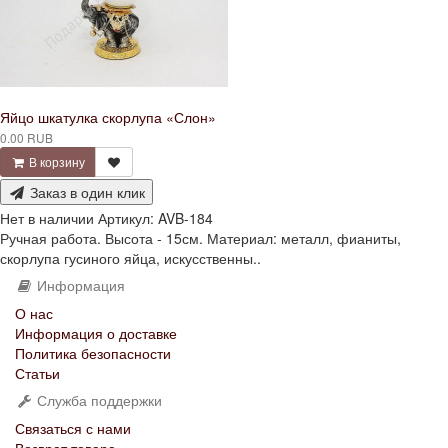
Яйцо шкатулка скорлупа «Слон»
0.00 RUB
В корзину
Заказ в один клик
Нет в наличии
Артикул:
AVB-184
Ручная работа. Высота - 15см. Материал: металл, фианиты,
скорлупа гусиного яйца, искусственны..
Информация
О нас
Информация о доставке
Политика безопасности
Статьи
Служба поддержки
Связаться с нами
Возврат товара