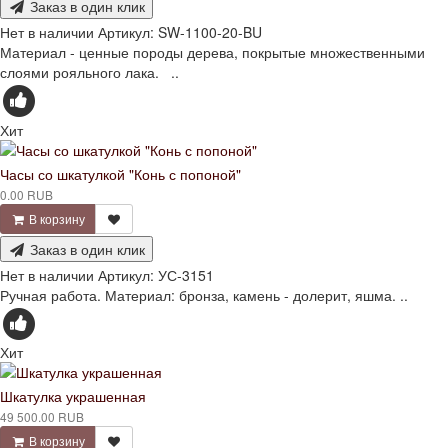
Заказ в один клик
Нет в наличии
Артикул:
SW-1100-20-BU
Материал - ценные породы дерева, покрытые множественными
слоями рояльного лака. ..
Хит
Часы со шкатулкой "Конь с попоной"
0.00 RUB
В корзину
Заказ в один клик
Нет в наличии
Артикул:
УС-3151
Ручная работа. Материал: бронза, камень - долерит, яшма. ..
Хит
Шкатулка украшенная
49 500.00 RUB
В корзину