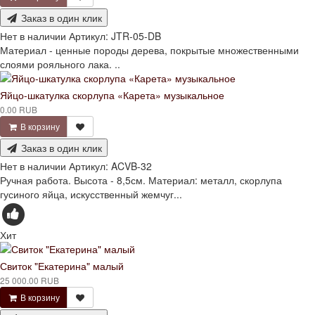
Заказ в один клик
Нет в наличии
Артикул:
JTR-05-DB
Материал - ценные породы дерева, покрытые множественными
слоями рояльного лака. ..
Яйцо-шкатулка скорлупа «Карета» музыкальное
0.00 RUB
В корзину
Заказ в один клик
Нет в наличии
Артикул:
ACVB-32
Ручная работа. Высота - 8,5см. Материал: металл, скорлупа
гусиного яйца, искусственный жемчуг...
Хит
Свиток "Екатерина" малый
25 000.00 RUB
В корзину