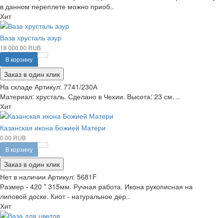
в данном переплете можно приоб..
Хит
Ваза хрусталь азур
18 000.00 RUB
В корзину
Заказ в один клик
На складе
Артикул:
7741/230А
Материал: хрусталь. Сделано в Чехии. Высота: 23 см. ..
Хит
Казанская икона Божией Матери
0.00 RUB
В корзину
Заказ в один клик
Нет в наличии
Артикул:
5681F
Размер - 420 * 315мм. Ручная работа. Икона рукописная на
липовой доске. Киот - натуральное дер..
Хит