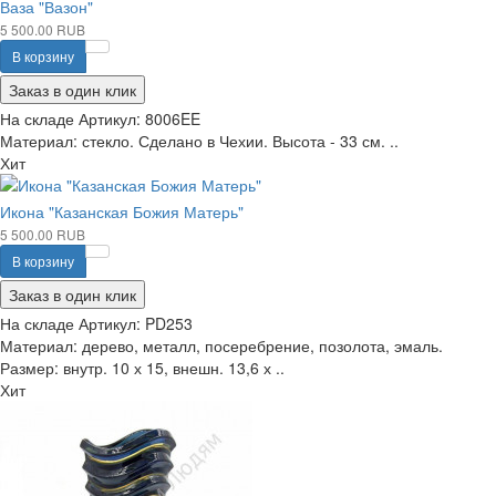
Ваза "Вазон"
5 500.00 RUB
В корзину
Заказ в один клик
На складе
Артикул:
8006EE
Материал: стекло. Сделано в Чехии. Высота - 33 см. ..
Хит
Икона "Казанская Божия Матерь"
5 500.00 RUB
В корзину
Заказ в один клик
На складе
Артикул:
PD253
Материал: дерево, металл, посеребрение, позолота, эмаль.
Размер: внутр. 10 х 15, внешн. 13,6 х ..
Хит