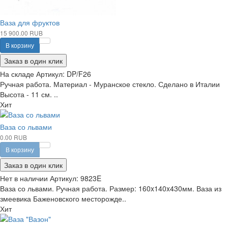
Ваза для фруктов
15 900.00 RUB
В корзину
Заказ в один клик
На складе
Артикул:
DP/F26
Ручная работа. Материал - Муранское стекло. Сделано в Италии
Высота - 11 см. ..
Хит
Ваза со львами
0.00 RUB
В корзину
Заказ в один клик
Нет в наличии
Артикул:
9823E
Ваза со львами. Ручная работа. Размер: 160x140x430мм. Ваза из
змеевика Баженовского месторожде..
Хит