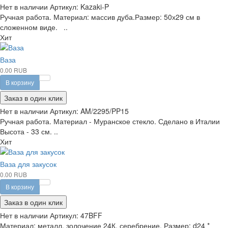
Нет в наличии
Артикул:
Kazaki-P
Ручная работа. Материал: массив дуба.Размер: 50х29 см в
сложенном виде. ..
Хит
Ваза
0.00 RUB
В корзину
Заказ в один клик
Нет в наличии
Артикул:
AM/2295/PP15
Ручная работа. Материал - Муранское стекло. Сделано в Италии
Высота - 33 см. ..
Хит
Ваза для закусок
0.00 RUB
В корзину
Заказ в один клик
Нет в наличии
Артикул:
47BFF
Материал: металл, золочение 24К, серебрение. Размер: d24 *