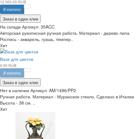
12 000.00 RUB
В корзину
Заказ в один клик
На складе
Артикул:
35ACC
Авторская рукописная ручная работа. Материал - дерево липа.
Роспись - акварель, гуашь, темпер..
Хит
Ваза для цветов
0.00 RUB
В корзину
Заказ в один клик
Нет в наличии
Артикул:
AM/1496/PP2
Ручная работа. Материал - Муранское стекло. Сделано в Италии
Высота - 38 см. ..
Хит