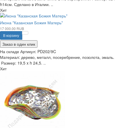
h14см. Сделано в Италии. ..
Хит
Икона "Казанская Божия Матерь"
17 000.00 RUB
В корзину
Заказ в один клик
На складе
Артикул:
PD202/9C
Материал: дерево, металл, посеребрение, позолота, эмаль.
Размер: 19,5 x h 24,5. ..
Хит