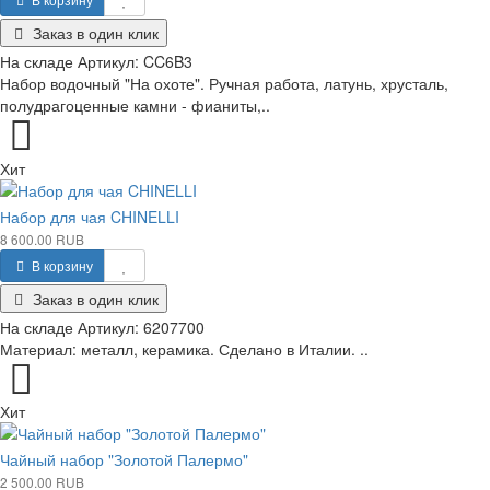
Заказ в один клик
На складе
Артикул:
CC6B3
Набор водочный "На охоте". Ручная работа, латунь, хрусталь,
полудрагоценные камни - фианиты,..
Хит
Набор для чая CHINELLI
8 600.00 RUB
В корзину
Заказ в один клик
На складе
Артикул:
6207700
Материал: металл, керамика. Сделано в Италии. ..
Хит
Чайный набор "Золотой Палермо"
2 500.00 RUB