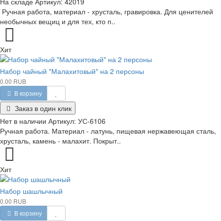
На складе
Артикул:
42019
Ручная работа, материал - хрусталь, гравировка. Для ценителей
необычных вещиц и для тех, кто п..
Хит
Набор чайный "Малахитовый" на 2 персоны
0.00 RUB
В корзину
Заказ в один клик
Нет в наличии
Артикул:
УС-6106
Ручная работа. Материал - латунь, пищевая нержавеющая сталь,
хрусталь, камень - малахит. Покрыт..
Хит
Набор шашлычный
0.00 RUB
В корзину