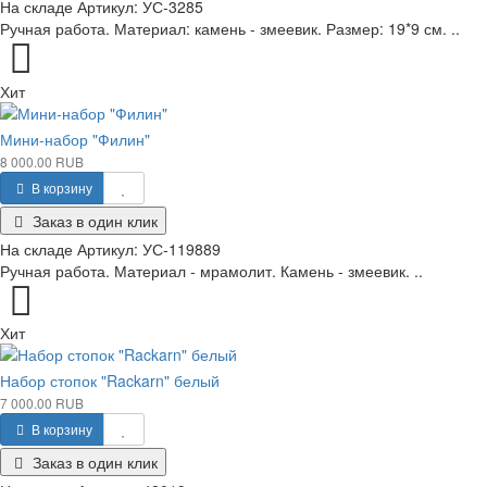
На складе
Артикул:
УС-3285
Ручная работа. Материал: камень - змеевик. Размер: 19*9 см. ..
Хит
Мини-набор "Филин"
8 000.00 RUB
В корзину
Заказ в один клик
На складе
Артикул:
УС-119889
Ручная работа. Материал - мрамолит. Камень - змеевик. ..
Хит
Набор стопок "Rackarn" белый
7 000.00 RUB
В корзину
Заказ в один клик