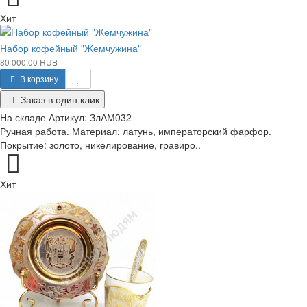
Хит
Набор кофейный "Жемчужина"
80 000.00 RUB
В корзину
Заказ в один клик
На складе
Артикул:
ЗлАМ032
Ручная работа. Материал: латунь, императорский фарфор.
Покрытие: золото, никелирование, гравиро..
Хит