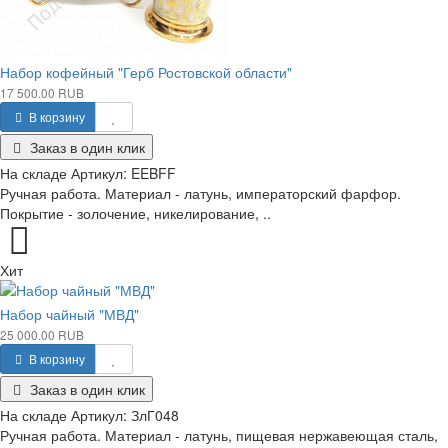
Набор кофейный "Герб Ростовской области"
17 500.00 RUB
В корзину
Заказ в один клик
На складе
Артикул:
EEBFF
Ручная работа. Материал - латунь, императорский фарфор.
Покрытие - золочение, никелирование, ..
Хит
Набор чайный "МВД"
25 000.00 RUB
В корзину
Заказ в один клик
На складе
Артикул:
ЗлГ048
Ручная работа. Материал - латунь, пищевая нержавеющая сталь,