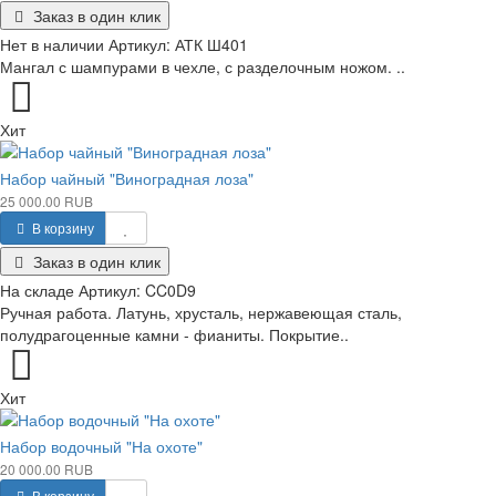
Заказ в один клик
Нет в наличии
Артикул:
АТК Ш401
Мангал с шампурами в чехле, с разделочным ножом. ..
Хит
Набор чайный "Виноградная лоза"
25 000.00 RUB
В корзину
Заказ в один клик
На складе
Артикул:
CC0D9
Ручная работа. Латунь, хрусталь, нержавеющая сталь,
полудрагоценные камни - фианиты. Покрытие..
Хит
Набор водочный "На охоте"
20 000.00 RUB
В корзину