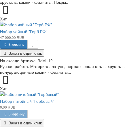
хрусталь, камни - фианиты. Покры..
Хит
Набор чайный "Герб РФ"
47 000.00 RUB
В корзину
Заказ в один клик
На складе
Артикул:
ЗлМ112
Ручная работа. Материал: латунь, нержавеющая сталь, хрусталь,
полудрагоценные камни - фианиты...
Хит
Набор питейный "Гербовый"
0.00 RUB
В корзину
Заказ в один клик