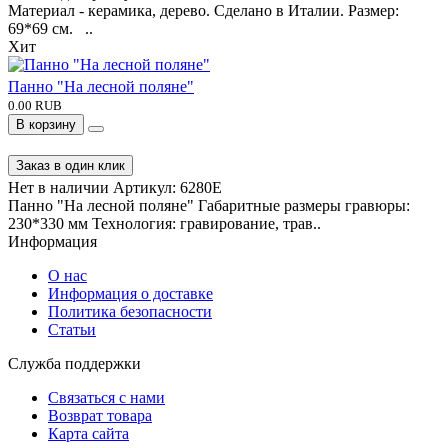
В корзину
Заказ в один клик
На складе
Артикул:
AC/4000
Материал - керамика, дерево. Сделано в Италии. Размер:
69*69 см. ..
Хит
Панно "На лесной поляне"
0.00 RUB
В корзину
Заказ в один клик
Нет в наличии
Артикул:
6280E
Панно "На лесной поляне" Габаритные размеры гравюры:
230*330 мм Технология: гравирование, трав..
Информация
О нас
Информация о доставке
Политика безопасности
Статьи
Служба поддержки