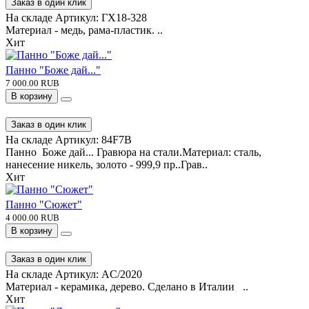
Панно с пистолетом "Маузер"
8 400.00 RUB
В корзину
Заказ в один клик
На складе
Артикул:
ГХ18-328
Материал - медь, рама-пластик. ..
Хит
Панно "Боже дай..."
7 000.00 RUB
В корзину
Заказ в один клик
На складе
Артикул:
84F7B
Панно Боже дай... Гравюра на стали.Материал: сталь,
нанесение никель, золото - 999,9 пр..Грав..
Хит
Панно "Сюжет"
4 000.00 RUB
В корзину