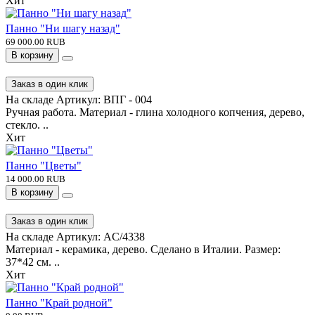
Заказ в один клик
На складе
Артикул:
М/03
Ручная работа. Материал - бук. Размер - 20*27 см. ..
Хит
Панно "Ни шагу назад"
69 000.00 RUB
В корзину
Заказ в один клик
На складе
Артикул:
ВПГ - 004
Ручная работа. Материал - глина холодного копчения, дерево,
стекло. ..
Хит
Панно "Цветы"
14 000.00 RUB
В корзину
Заказ в один клик
На складе
Артикул:
AC/4338
Материал - керамика, дерево. Сделано в Италии. Размер: