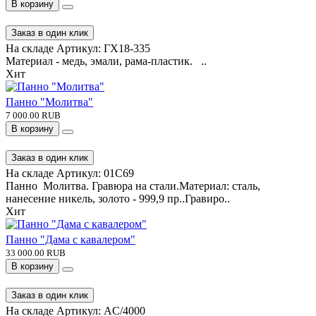
Хит
Панно с пистолетом "ТТ с наградами СССР"
9 500.00 RUB
В корзину
Заказ в один клик
На складе
Артикул:
ГХ18-335
Материал - медь, эмали, рама-пластик. ..
Хит
Панно "Молитва"
7 000.00 RUB
В корзину
Заказ в один клик
На складе
Артикул:
01C69
Панно Молитва. Гравюра на стали.Материал: сталь,
нанесение никель, золото - 999,9 пр..Гравиро..
Хит
Панно "Дама с кавалером"
33 000.00 RUB