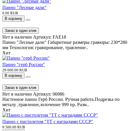
Заказ в один клик
На складе
Артикул:
AC/2020
Материал - керамика, дерево. Сделано в Италии ..
Хит
Панно "Лесные дали"
0.00 RUB
В корзину
Заказ в один клик
Нет в наличии
Артикул:
FAE18
Панно "Лесные дали" Габаритные размеры гравюры: 230*280
мм Технология: гравирование, травление..
Хит
Панно "герб России"
29 000.00 RUB
В корзину
Заказ в один клик
Нет в наличии
Артикул:
06986
Настенное панно Герб России. Ручная работа.Подрезка по
металу ,травление,золочение 999 пр. Разм..