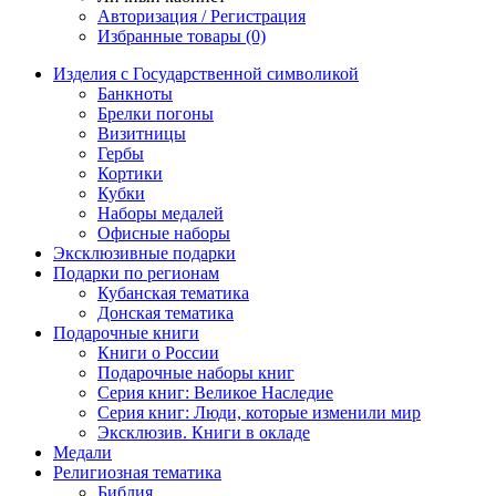
Авторизация / Регистрация
Избранные товары (0)
Изделия с Государственной символикой
Банкноты
Брелки погоны
Визитницы
Гербы
Кортики
Кубки
Наборы медалей
Офисные наборы
Эксклюзивные подарки
Подарки по регионам
Кубанская тематика
Донская тематика
Подарочные книги
Книги о России
Подарочные наборы книг
Серия книг: Великое Наследие
Серия книг: Люди, которые изменили мир
Эксклюзив. Книги в окладе
Медали
Религиозная тематика
Библия