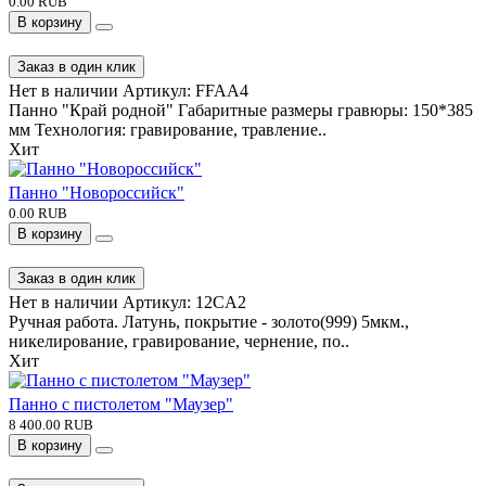
37*42 см. ..
Хит
Панно "Край родной"
0.00 RUB
В корзину
Заказ в один клик
Нет в наличии
Артикул:
FFAA4
Панно "Край родной" Габаритные размеры гравюры: 150*385
мм Технология: гравирование, травление..
Хит
Панно "Новороссийск"
0.00 RUB
В корзину
Заказ в один клик
Нет в наличии
Артикул:
12CA2
Ручная работа. Латунь, покрытие - золото(999) 5мкм.,
никелирование, гравирование, чернение, по..
Хит