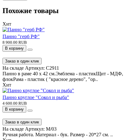
Отправить
Похожие товары
Хит
Панно "герб РФ"
8 900.00 RUB
В корзину
Заказ в один клик
На складе
Артикул:
C2911
Панно в раме 40 x 42 см.Эмблема - пластикЩит - МДФ,
флокРама - пластик ( "красное дерево", "ор..
Хит
Панно круглое "Сокол и рыба"
4 600.00 RUB
В корзину