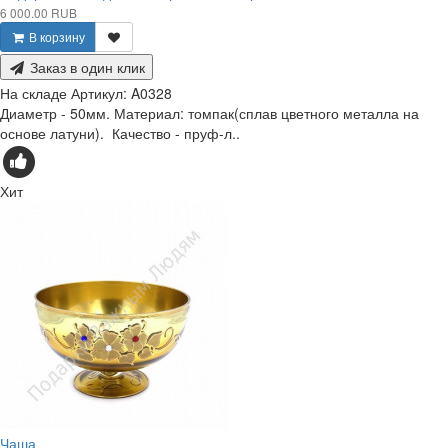
6 000.00 RUB
В корзину
Заказ в один клик
На складе
Артикул:
A0328
Диаметр - 50мм. Материал: томпак(сплав цветного металла на
основе латуни). Качество - пруф-л..
Хит
Чаша