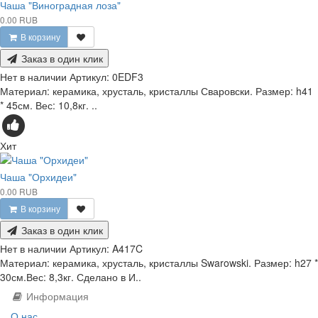
Чаша "Виноградная лоза"
0.00 RUB
В корзину
Заказ в один клик
Нет в наличии
Артикул:
0EDF3
Материал: керамика, хрусталь, кристаллы Сваровски. Размер: h41
* 45см. Вес: 10,8кг. ..
Хит
Чаша "Орхидеи"
0.00 RUB
В корзину
Заказ в один клик
Нет в наличии
Артикул:
A417C
Материал: керамика, хрусталь, кристаллы Swarowski. Размер: h27 *
30см.Вес: 8,3кг. Сделано в И..
Информация
О нас