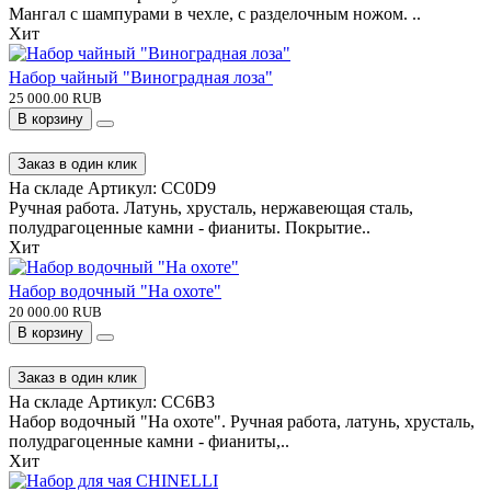
Мангал с шампурами в чехле, с разделочным ножом. ..
Хит
Набор чайный "Виноградная лоза"
25 000.00 RUB
В корзину
Заказ в один клик
На складе
Артикул:
CC0D9
Ручная работа. Латунь, хрусталь, нержавеющая сталь,
полудрагоценные камни - фианиты. Покрытие..
Хит
Набор водочный "На охоте"
20 000.00 RUB
В корзину
Заказ в один клик
На складе
Артикул:
CC6B3
Набор водочный "На охоте". Ручная работа, латунь, хрусталь,
полудрагоценные камни - фианиты,..
Хит