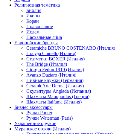
Религиозная тематика
Библия
Иконы
Коран
Православие
Ислам
Пасхальные яйца
Европейские бренды
Ceramiche BRUNO COSTENARO (Италия)
Посуда Chinelli (Италия)
Статуэтки BOXER (Италия)
The Bridge (Италия)
Giorgio Fedon 1919 (Италия)
Avanzo Daziaro (Италия)
Пивные кружки (Германия)
CeramicArte Deruta (Италия)
Скульптуры Anglada (Испания)
Шахматы Manopoulos (Греция)
Шахматы Italfama (Италия)
Бизнес аксессуары
Ручки Parker
Ручки Waterman (Paris)
Украшенное оружие
Муранское стекло (Италия)