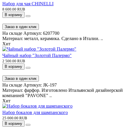
Набор для чая CHINELLI
8 600.00 RUB
В корзину
Заказ в один клик
На складе
Артикул:
6207700
Материал: металл, керамика. Сделано в Италии. ..
Хит
Чайный набор "Золотой Палермо"
2 500.00 RUB
В корзину
Заказ в один клик
На складе
Артикул:
JK-197
Материал: фарфор. Изготовлено Итальянской дизайнерской
компанией "PAVONE" ..
Хит
Набор бокалов для шампанского
25 000.00 RUB
В корзину