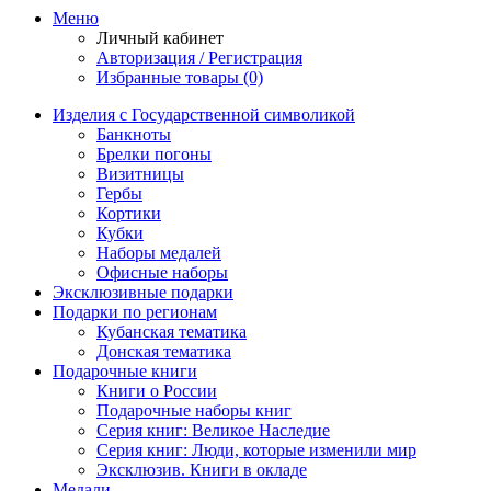
Меню
Личный кабинет
Авторизация / Регистрация
Избранные товары (0)
Изделия с Государственной символикой
Банкноты
Брелки погоны
Визитницы
Гербы
Кортики
Кубки
Наборы медалей
Офисные наборы
Эксклюзивные подарки
Подарки по регионам
Кубанская тематика
Донская тематика
Подарочные книги
Книги о России
Подарочные наборы книг
Серия книг: Великое Наследие
Серия книг: Люди, которые изменили мир
Эксклюзив. Книги в окладе
Медали