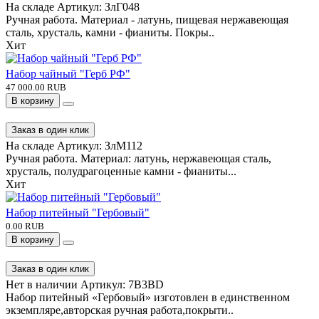
На складе
Артикул:
ЗлГ048
Ручная работа. Материал - латунь, пищевая нержавеющая
сталь, хрусталь, камни - фианиты. Покры..
Хит
Набор чайный "Герб РФ"
47 000.00 RUB
В корзину
Заказ в один клик
На складе
Артикул:
ЗлМ112
Ручная работа. Материал: латунь, нержавеющая сталь,
хрусталь, полудрагоценные камни - фианиты...
Хит
Набор питейный "Гербовый"
0.00 RUB
В корзину
Заказ в один клик
Нет в наличии
Артикул:
7B3BD
Набор питейный «Гербовый» изготовлен в единственном
экземпляре,авторская ручная работа,покрыти..