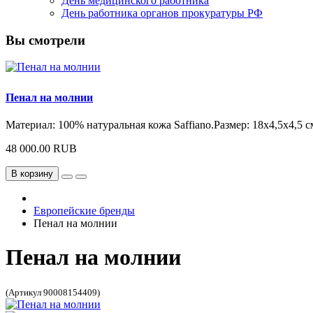
День медицинского работника
День работника органов прокуратуры РФ
Вы смотрели
Пенал на молнии
Материал: 100% натуральная кожа Saffiano.Размер: 18x4,5x4,5 с
48 000.00 RUB
В корзину
Европейские бренды
Пенал на молнии
Пенал на молнии
(Артикул 90008154409)