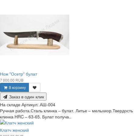
Нож "Осетр" булат
7 000.00 RUB
В корзину
Заказ в один клик
На складе
Артикул:
АШ-004
Ручная работа.Сталь клинка – булат. Литье – мельхиор.Твердость
клинка HRC – 63-65. Булат получа..
Клатч женский