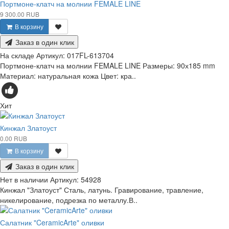
Портмоне-клатч на молнии FEMALE LINE
9 300.00 RUB
В корзину
Заказ в один клик
На складе
Артикул:
017FL-613704
Портмоне-клатч на молнии FEMALE LINE Размеры: 90х185 mm
Материал: натуральная кожа Цвет: кра..
Хит
Кинжал Златоуст
0.00 RUB
В корзину
Заказ в один клик
Нет в наличии
Артикул:
54928
Кинжал "Златоуст" Сталь, латунь. Гравирование, травление,
никелирование, подрезка по металлу.В..
Салатник "CeramicArte" оливки