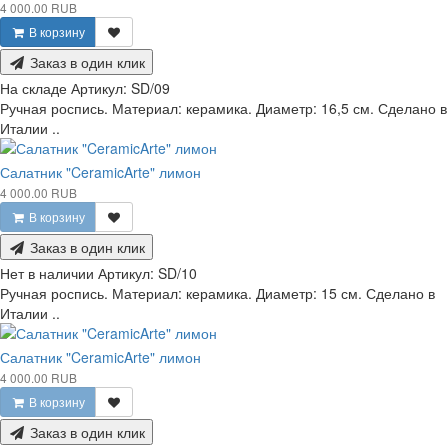
4 000.00 RUB
В корзину
Заказ в один клик
На складе
Артикул:
SD/09
Ручная роспись. Материал: керамика. Диаметр: 16,5 см. Сделано в
Италии ..
Салатник "CeramicArte" лимон
4 000.00 RUB
В корзину
Заказ в один клик
Нет в наличии
Артикул:
SD/10
Ручная роспись. Материал: керамика. Диаметр: 15 см. Сделано в
Италии ..
Салатник "CeramicArte" лимон
4 000.00 RUB
В корзину
Заказ в один клик