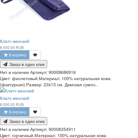
Клатч женский
8 000.00 RUB
В корзину
Заказ в один клик
Нет в наличии
Артикул:
90008686916
Цвет: фиолетовый.Материал: 100% натуральная кожа
(фактурная).Размер: 23x13 см. Дамская сумоч..
Клатч женский
8 000.00 RUB
В корзину
Заказ в один клик
Нет в наличии
Артикул:
90008354911
Цвет: горчичный.Материал: 100% натуральная кожа