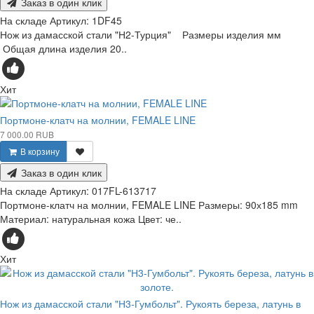
Заказ в один клик
На складе
Артикул:
1DF45
Нож из дамасской стали "Н2-Турция" Размеры изделия мм
Общая длина изделия 20..
Хит
Портмоне-клатч на молнии, FEMALE LINE
7 000.00 RUB
В корзину
Заказ в один клик
На складе
Артикул:
017FL-613717
Портмоне-клатч на молнии, FEMALE LINE Размеры: 90х185 mm
Материал: натуральная кожа Цвет: че..
Хит
Нож из дамасской стали "Н3-Гумбольт". Рукоять береза, латунь в