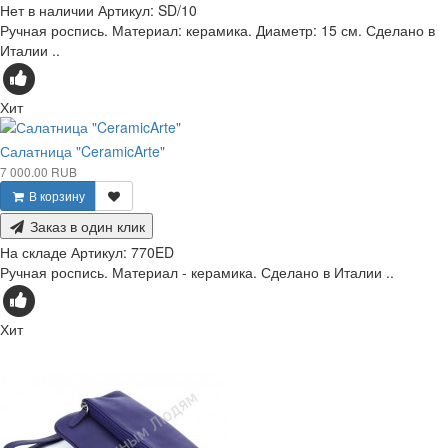
Нет в наличии
Артикул:
SD/10
Ручная роспись. Материал: керамика. Диаметр: 15 см. Сделано в
Италии ..
Хит
Салатница "CeramicArte"
7 000.00 RUB
В корзину
Заказ в один клик
На складе
Артикул:
770ED
Ручная роспись. Материал - керамика. Сделано в Италии ..
Хит