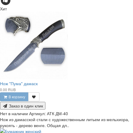
Хит
Нож "Пума" дамаск
0.00 RUB
В корзину
Заказ в один клик
Нет в наличии
Артикул:
АТК ДМ-40
Нож из дамасской стали с художественным литьем из мельхиора,
рукоять - дерево венге. Общая дл..