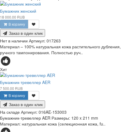
Бумажник женский
18 000.00 RUB
В корзину
Заказ в один клик
Нет в наличии
Артикул:
017263
Материал – 100% натуральная кожа растительного дубления,
ручного тампонирования. Полностью руч..
Хит
Бумажник-тревеллер AER
7 500.00 RUB
В корзину
Заказ в один клик
На складе
Артикул:
016AE-153003
Бумажник-тревеллер AER Размеры: 120 x 211 mm
Материал: натуральная кожа (селекционная кожа, fu..