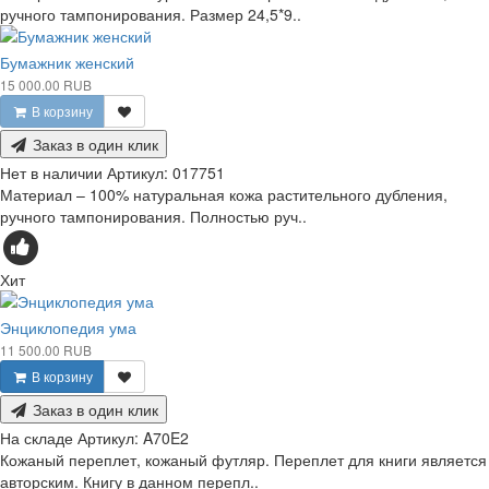
ручного тампонирования. Размер 24,5*9..
Бумажник женский
15 000.00 RUB
В корзину
Заказ в один клик
Нет в наличии
Артикул:
017751
Материал – 100% натуральная кожа растительного дубления,
ручного тампонирования. Полностью руч..
Хит
Энциклопедия ума
11 500.00 RUB
В корзину
Заказ в один клик
На складе
Артикул:
A70E2
Кожаный переплет, кожаный футляр. Переплет для книги является
авторским. Книгу в данном перепл..