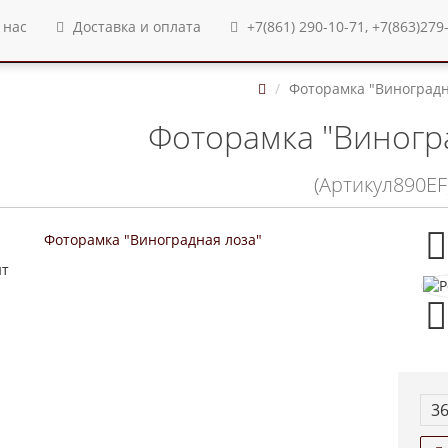
 нас
Доставка и оплата
+7(861) 290-10-71, +7(863)279
Фоторамка "Виноградн
Фоторамка "Виногр
(Артикул890EF
ит
36