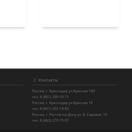
Контакты
Россия, г. Краснодар ул.Красная 180
тел. 8 (861) 290-10-71
Россия, г. Краснодар ул.Красная 16
тел. 8 (861) 292-19-82
Россия, г. Ростов-на-Дону ул. Б. Садовая, 10
тел. 8 (863) 279-75-07