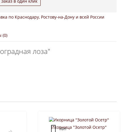
Заказ в один клик
вка по Краснодару, Ростову-на-Дону и всей России
 (0)
оградная лоза"
Икорница "Золотой Осетр"
Хит