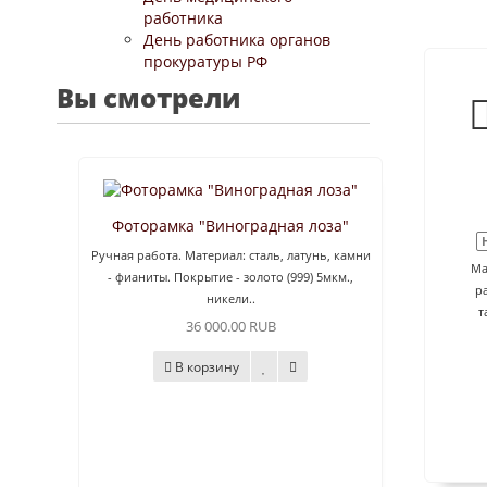
работника
День работника органов
прокуратуры РФ
Вы смотрели
Фоторамка "Виноградная лоза"
Ручная работа. Материал: сталь, латунь, камни
Ма
- фианиты. Покрытие - золото (999) 5мкм.,
р
никели..
т
36 000.00 RUB
В корзину