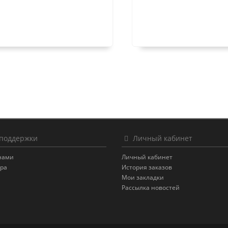
поддержки
Личный кабинет
 нами
Личный кабинет
ара
История заказов
Мои закладки
Рассылка новостей