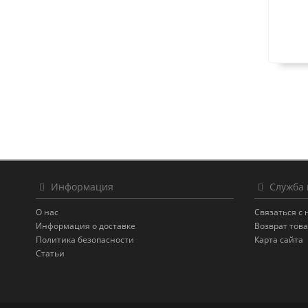
Информация
Служба 
О нас
Связаться с
Информация о доставке
Возврат тов
Политика безопасности
Карта сайта
Статьи