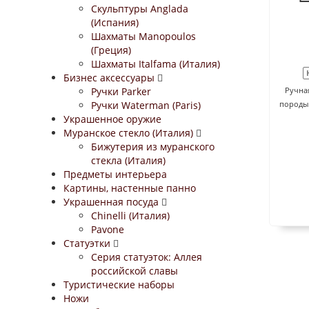
Скульптуры Anglada
(Испания)
Шахматы Manopoulos
(Греция)
Шахматы Italfama (Италия)
Бизнес аксессуары
Ручки Parker
Ручная
Ручки Waterman (Paris)
породы 
Украшенное оружие
Муранское стекло (Италия)
Бижутерия из муранского
стекла (Италия)
Предметы интерьера
Картины, настенные панно
Украшенная посуда
Chinelli (Италия)
Pavone
Статуэтки
Серия статуэток: Аллея
российской славы
Туристические наборы
Ножи