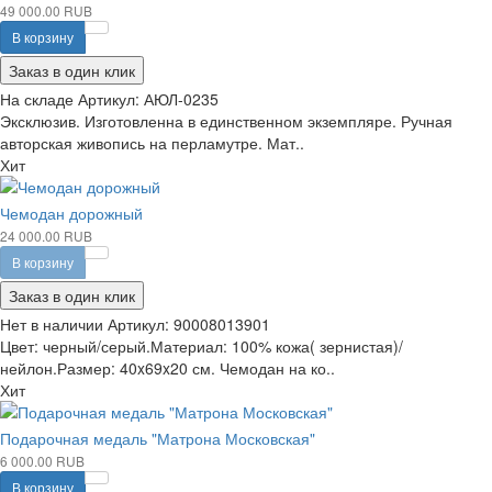
49 000.00 RUB
В корзину
Заказ в один клик
На складе
Артикул:
АЮЛ-0235
Эксклюзив. Изготовленна в единственном экземпляре. Ручная
авторская живопись на перламутре. Мат..
Хит
Чемодан дорожный
24 000.00 RUB
В корзину
Заказ в один клик
Нет в наличии
Артикул:
90008013901
Цвет: черный/серый.Материал: 100% кожа( зернистая)/
нейлон.Размер: 40x69x20 см. Чемодан на ко..
Хит
Подарочная медаль "Матрона Московская"
6 000.00 RUB
В корзину