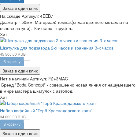
Заказ в один клик
На складе
Артикул:
4EEB7
Диаметр - 50мм. Материал: томпак(сплав цветного металла на
основе латуни). Качество - пруф-л..
Хит
Шкатулка для подзавода 2-х часов и зранения 3-х часов
45 500.00 RUB
В корзину
Заказ в один клик
Нет в наличии
Артикул:
F2+3MAC
Бренд "Boda Concept" - совершенно новая линия от нашумевшего
в мире мастера шкатулок с автопод..
Хит
Набор кофейный "Герб Краснодарского края"
34 000.00 RUB
В корзину
Заказ в один клик