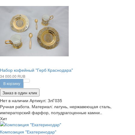
Набор кофейный "Герб Краснодара"
34 000.00 RUB
В корзину
Заказ в один клик
Нет в наличии
Артикул:
ЗлГ035
Ручная работа. Материал: латунь, нержавеющая сталь,
императорский фарфор, полудрагоценные камни..
Хит
Композиция "Екатеринодар"