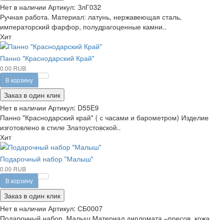
Нет в наличии
Артикул:
ЗлГ032
Ручная работа. Материал: латунь, нержавеющая сталь,
императорский фарфор, полудрагоценные камни..
Хит
Панно "Краснодарский Край"
0.00 RUB
В корзину
Заказ в один клик
Нет в наличии
Артикул:
D55E9
Панно "Краснодарский край" ( с часами и барометром) Изделие
изготовлено в стиле Златоустовской..
Хит
Подарочный набор "Малыш"
0.00 RUB
В корзину
Заказ в один клик
Нет в наличии
Артикул:
СБ0007
Подарочный набор Малыш Материал дипломата –пресов. кожа,