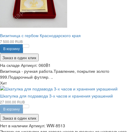
Визитница с гербом Краснодарского края
7 500.00 RUB
В корзину
Заказ в один клик
На складе
Артикул:
060B1
Визитница - ручная работа.Травление, покрытие золото
999.Подарочный футляр. ..
Хит
Шкатулка для подзавода 3-х часов и хранения украшений
27 000.00 RUB
В корзину
Заказ в один клик
Нет в наличии
Артикул:
WW-8513
Экстерьер шкатулки для завода часов выполнен из натурального