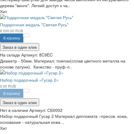
дерева "венге". Легкий доступ к ча..
Хит
Подарочная медаль "Святая Русь"
6 000.00 RUB
В корзину
Заказ в один клик
На складе
Артикул:
8C9EC
Диаметр - 50мм. Материал: томпак(сплав цветного металла на
основе латуни). Качество - пруф-л..
Набор подарочный «Гусар 2»
0.00 RUB
В корзину
Заказ в один клик
Нет в наличии
Артикул:
СБ0002
Набор подарочный Гусар 2 Материал дипломата –пресов. кожа,
основание - натуральная кожа ..
Хит