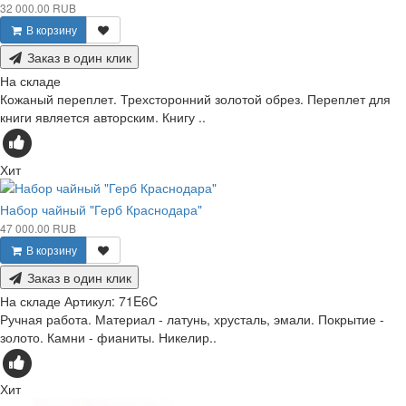
32 000.00 RUB
В корзину
Заказ в один клик
На складе
Кожаный переплет. Трехсторонний золотой обрез. Переплет для
книги является авторским. Книгу ..
Хит
Набор чайный "Герб Краснодара"
47 000.00 RUB
В корзину
Заказ в один клик
На складе
Артикул:
71E6C
Ручная работа. Материал - латунь, хрусталь, эмали. Покрытие -
золото. Камни - фианиты. Никелир..
Хит