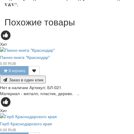
V&V".
Похожие товары
Хит
Панно-книга "Краснодар"
0.00 RUB
В корзину
Заказ в один клик
Нет в наличии
Артикул:
БЛ-021
Материал - металл, пластик, дерево. ..
Хит
Герб Краснодарского края
0.00 RUB