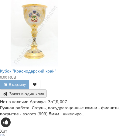
Кубок "Краснодарский край"
0.00 RUB
В корзину
Заказ в один клик
Нет в наличии
Артикул:
ЗлТД-007
Ручная работа. Латунь, полудрагоценные камни - фианиты,
покрытие - золото (999) 5мкм., никелиро..
Хит