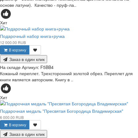
основе латуни). Качество - пруф-ла..
Хит
Подарочный набор книга+ручка
12 000.00 RUB
В корзину
Заказ в один клик
На складе
Артикул:
F5BB4
Кожаный переплет. Трехсторонний золотой обрез. Переплет для
книги является авторским. Книгу в ..
Хит
Подарочная медаль "Пресвятая Богородица Владимирская"
6 000.00 RUB
В корзину
Заказ в один клик