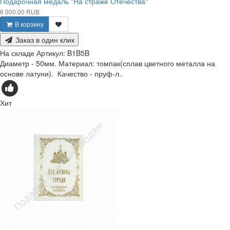
Подарочная медаль "На страже Отечества"
6 000.00 RUB
В корзину
Заказ в один клик
На складе
Артикул:
B1B5B
Диаметр - 50мм. Материал: томпак(сплав цветного металла на
основе латуни). Качество - пруф-л..
Хит