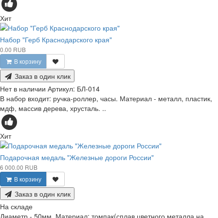
Хит
Набор "Герб Краснодарского края"
0.00 RUB
В корзину
Заказ в один клик
Нет в наличии
Артикул:
БЛ-014
В набор входит: ручка-роллер, часы. Материал - металл, пластик,
мдф, массив дерева, хрусталь. ..
Хит
Подарочная медаль "Железные дороги России"
6 000.00 RUB
В корзину
Заказ в один клик
На складе
Диаметр - 50мм. Материал: томпак(сплав цветного металла на