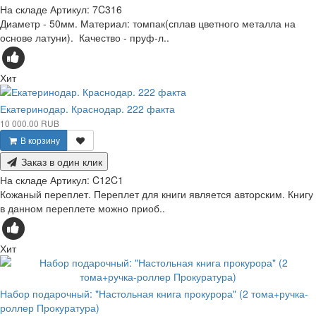
На складе
Артикул:
7C316
Диаметр - 50мм. Материал: томпак(сплав цветного металла на
основе латуни). Качество - пруф-л..
Хит
Екатеринодар. Краснодар. 222 факта
10 000.00 RUB
В корзину
Заказ в один клик
На складе
Артикул:
C12C1
Кожаный переплет. Переплет для книги является авторским. Книгу
в данном переплете можно приоб..
Хит
Набор подарочный: "Настольная книга прокурора" (2 тома+ручка-
роллер Прокуратура)