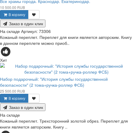
Все храмы города. Краснодар. Екатеринодар.
10 500.00 RUB
В корзину
Заказ в один клик
На складе
Артикул:
73306
Кожаный переплет. Переплет для книги является авторским. Книгу
в данном переплете можно приоб..
Хит
Набор подарочный: "История службы государственной
безопасности" (2 тома+ручка-роллер ФСБ)
25 500.00 RUB
В корзину
Заказ в один клик
На складе
Кожаный переплет. Трехсторонний золотой обрез. Переплет для
книги является авторским. Книгу ..