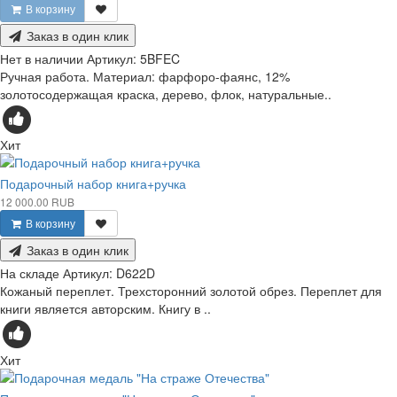
В корзину
Заказ в один клик
Нет в наличии
Артикул:
5BFEC
Ручная работа. Материал: фарфоро-фаянс, 12%
золотосодержащая краска, дерево, флок, натуральные..
Хит
Подарочный набор книга+ручка
12 000.00 RUB
В корзину
Заказ в один клик
На складе
Артикул:
D622D
Кожаный переплет. Трехсторонний золотой обрез. Переплет для
книги является авторским. Книгу в ..
Хит