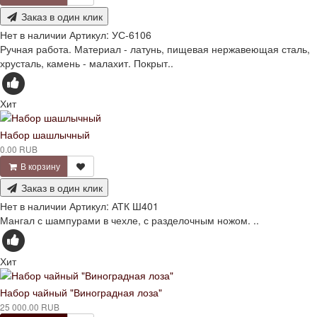
Заказ в один клик
Нет в наличии
Артикул:
УС-6106
Ручная работа. Материал - латунь, пищевая нержавеющая сталь,
хрусталь, камень - малахит. Покрыт..
Хит
Набор шашлычный
0.00 RUB
В корзину
Заказ в один клик
Нет в наличии
Артикул:
АТК Ш401
Мангал с шампурами в чехле, с разделочным ножом. ..
Хит
Набор чайный "Виноградная лоза"
25 000.00 RUB