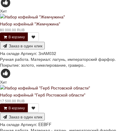
Хит
Набор кофейный "Жемчужина"
80 000.00 RUB
В корзину
Заказ в один клик
На складе
Артикул:
ЗлАМ032
Ручная работа. Материал: латунь, императорский фарфор.
Покрытие: золото, никелирование, гравиро..
Хит
Набор кофейный "Герб Ростовской области"
17 500.00 RUB
В корзину
Заказ в один клик
На складе
Артикул:
EEBFF
Ручная работа. Материал - латунь, императорский фарфор.