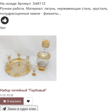
На складе
Артикул:
ЗлМ112
Ручная работа. Материал: латунь, нержавеющая сталь, хрусталь,
полудрагоценные камни - фианиты...
Хит
Набор питейный "Гербовый"
0.00 RUB
В корзину
Заказ в один клик