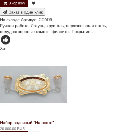
В корзину
Заказ в один клик
На складе
Артикул:
CC0D9
Ручная работа. Латунь, хрусталь, нержавеющая сталь,
полудрагоценные камни - фианиты. Покрытие..
Хит
Набор водочный "На охоте"
20 000.00 RUB