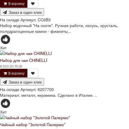
В корзину
Заказ в один клик
На складе
Артикул:
CC6B3
Набор водочный "На охоте". Ручная работа, латунь, хрусталь,
полудрагоценные камни - фианиты,..
Хит
Набор для чая CHINELLI
8 600.00 RUB
В корзину
Заказ в один клик
На складе
Артикул:
6207700
Материал: металл, керамика. Сделано в Италии. ..
Хит
Чайный набор "Золотой Палермо"