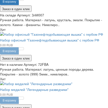
В корзину
Заказ в один клик
На складе
Артикул:
ЗлМ007
Ручная работа. Материал - латунь, хрусталь, эмали. Покрытие -
золото. Камни - фианиты. Никелиро..
Хит
Набор офисный "Газонефтедобывающая вышка" с гербом РФ
0.00 RUB
В корзину
Заказ в один клик
Нет в наличии
Артикул:
72FBA
Ручная работа. Материал: латунь, ценные породы дерева.
Покрытие - золото (999) 5мкм., никелиров..
Хит
Набор медалей "Легендарные разведчики"
0.00 RUB
В корзину
Заказ в один клик