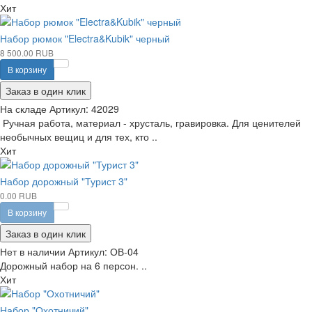
Хит
Набор рюмок "Electra&Kubik" черный
8 500.00 RUB
В корзину
Заказ в один клик
На складе
Артикул:
42029
Ручная работа, материал - хрусталь, гравировка. Для ценителей
необычных вещиц и для тех, кто ..
Хит
Набор дорожный "Турист 3"
0.00 RUB
В корзину
Заказ в один клик
Нет в наличии
Артикул:
ОВ-04
Дорожный набор на 6 персон. ..
Хит
Набор "Охотничий"