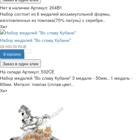
Нет в наличии
Артикул:
204B1
Набор состоит из 6 медалей восьмиугольной формы,
изготовленных из томпака(70% латунь) с серебре..
Хит
Набор медалей "Во славу Кубани"
28 000.00 RUB
В корзину
Заказ в один клик
На складе
Артикул:
532CE
Набор медалей "Во славу Кубани" 3 медали - 50мм., 1 медаль -
60мм. Металл: томпак (сплав цвет..
Хит