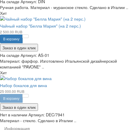
На складе
Артикул:
DIN
Ручная работа. Материал - муранское стекло. Сделано в Италии ..
Хит
Чайный набор "Белла Мария" (на 2 перс.)
2 500.00 RUB
В корзину
Заказ в один клик
На складе
Артикул:
AS-01
Материал: фарфор. Изготовлено Итальянской дизайнерской
компанией "PAVONE" ..
Хит
Набор бокалов для вина
25 000.00 RUB
В корзину
Заказ в один клик
Нет в наличии
Артикул:
DEC/7941
Материал - стекло. Сделано в Италии ..
Информация