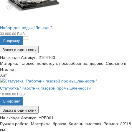
Набор для водки "Лошадь"
33 000.00 RUB
В корзину
Заказ в один клик
На складе
Артикул:
2104100
Материал: стекло, полистоун, посеребрение, дерево. Сделано в
Италии ..
Хит
Статуэтка "Работник газовой промышленности"
10 000.00 RUB
В корзину
Заказ в один клик
На складе
Артикул:
УРБ001
Ручная работа. Материал: бронза. Камень: змеевик. Размер: 22*18
см. ..