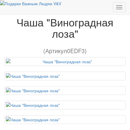
Чаша "Виноградная лоза"
Чаша "Виноградная
лоза"
(Артикул0EDF3)