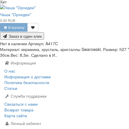
Хит
Чаша "Орхидеи"
0.00 RUB
В корзину
Заказ в один клик
Нет в наличии
Артикул:
A417C
Материал: керамика, хрусталь, кристаллы Swarowski. Размер: h27 *
30см.Вес: 8,3кг. Сделано в И..
Информация
О нас
Информация о доставке
Политика безопасности
Статьи
Служба поддержки
Связаться с нами
Возврат товара
Карта сайта
Личный кабинет