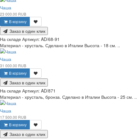
Чаша
23 000.00 RUB
В корзину
Заказ в один клик
На складе
Артикул:
AD/68-91
Материал - хрусталь. Сделано в Италии Высота - 18 см. ..
Чаша
31 000.00 RUB
В корзину
Заказ в один клик
На складе
Артикул:
AD/871
Материал - хрусталь, бронза. Сделано в Италии Высота - 25 см. ..
Чаша
17 500.00 RUB
В корзину
Заказ в один клик