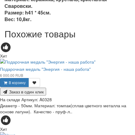
Сваровски.
Размер: h41 * 45см.
Вес: 10,8кг.
Похожие товары
Хит
Подарочная медаль "Энергия - наша работа"
6 000.00 RUB
В корзину
Заказ в один клик
На складе
Артикул:
A0328
Диаметр - 50мм. Материал: томпак(сплав цветного металла на
основе латуни). Качество - пруф-л..
Хит