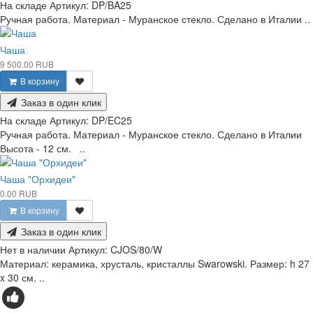
На складе
Артикул:
DP/BA25
Ручная работа. Материал - Муранское стекло. Сделано в Италии ..
Чаша
9 500.00 RUB
В корзину
Заказ в один клик
На складе
Артикул:
DP/EC25
Ручная работа. Материал - Муранское стекло. Сделано в Италии
Высота - 12 см. ..
Чаша "Орхидеи"
0.00 RUB
В корзину
Заказ в один клик
Нет в наличии
Артикул:
CJOS/80/W
Материал: керамика, хрусталь, кристаллы Swarowski. Размер: h 27
x 30 см. ..