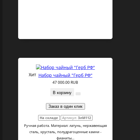
Хит
Набор чайный "Герб РФ"
47 000.00 RUB
В корзину
Заказ в один клик
На складе
Артикул:
ЗлМ112
Ручная работа. Материал: латунь, нержавеющая
сталь, хрусталь, полудрагоценные камни -
фианиты...