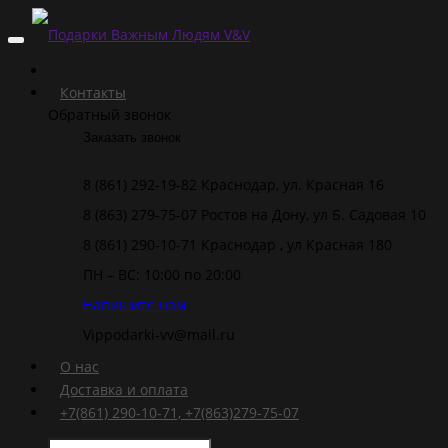
Контакты
Обратный звонок
Заказать звонок
8 (861) 292-19-82 Краснодар, ул. Красная 16
8 (863) 279-75-07 Ростов на Дону, ул Б. Садовая 10
8 (861) 290-10-71 Краснодар , ул Красная 180
ПН – ВС: 10:00 по 20:00
Напишите нам
Vippodarki-vv@mail.ru
О нас
Доставка и оплата
+7(861) 290-10-71, +7(863)279-75-07