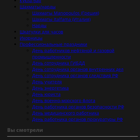
Кукла-бар
Шахматы/нарды
Шахматы Manopoulos (Греция)
Шахматы Italfama (Италия)
Нарды
Шкатулки для часов
Икорницы
Профессиональные праздники
День работников нефтяной и газовой
промышленности
День сотрудника ГИБДД
День сотрудника органов внутренних дел
День сотрудника органов следствия РФ
День учителя
День энергетика
День юриста
День военно-морского флота
День работника органов безопасности РФ
День медицинского работника
День работника органов прокуратуры РФ
Вы смотрели