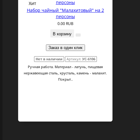
Хит
Набор чайный "Малахитовый" на 2
персоны
0.00 RUB
В корзину
Заказ в один клик
Нет в наличии
Артикул:
УС-6106
Ручная работа. Материал - латунь, пищевая
нержавеющая сталь, хрусталь, камень - малахит.
Покрыт..