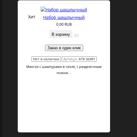
Хит
Набор шашлычный
0.00 RUB
В корзину
Заказ в один клик
Нет в наличии
Артикул:
АТК Ш401
Мангал с шампурами в чехле, с разделочным
ножом. ..