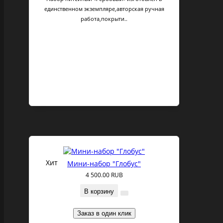
единственном экземпляре,авторская ручная
работа,покрыти..
Хит
Мини-набор "Глобус"
4 500.00 RUB
В корзину
Заказ в один клик