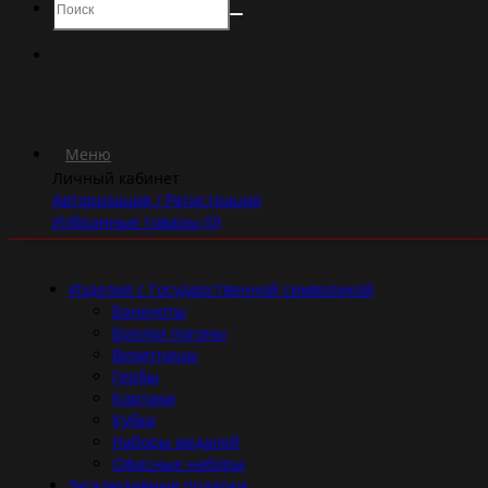
Меню
Личный кабинет
Авторизация / Регистрация
Избранные товары (0)
Изделия с Государственной символикой
Банкноты
Брелки погоны
Визитницы
Гербы
Кортики
Кубки
Наборы медалей
Офисные наборы
Эксклюзивные подарки