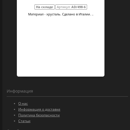
На складе
Артикул:
AD/498-6
Материал - хрусталь. Сделано в Италии. ..
Информация
О нас
Информация о доставке
Политика безопасности
Статьи