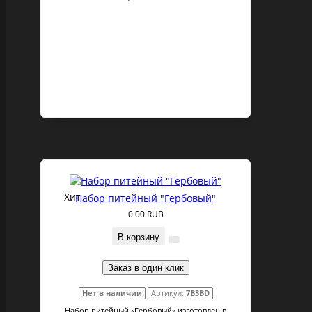
Хит
Набор питейный "Гербовый"
0.00 RUB
В корзину
Заказ в один клик
Нет в наличии
Артикул:
7B3BD
Набор питейный «Гербовый» изготовлен в