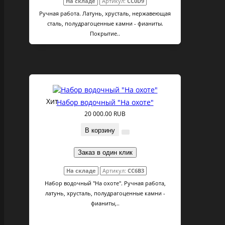
На складе
Артикул:
CC0D9
Ручная работа. Латунь, хрусталь, нержавеющая
сталь, полудрагоценные камни - фианиты.
Покрытие..
Хит
Набор водочный "На охоте"
20 000.00 RUB
В корзину
Заказ в один клик
На складе
Артикул:
CC6B3
Набор водочный "На охоте". Ручная работа,
латунь, хрусталь, полудрагоценные камни -
фианиты,..