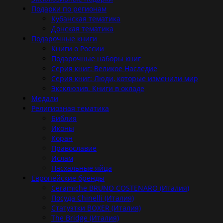
Подарки по регионам
Кубанская тематика
Донская тематика
Подарочные книги
Книги о России
Подарочные наборы книг
Серия книг: Великое Наследие
Серия книг: Люди, которые изменили мир
Эксклюзив. Книги в окладе
Медали
Религиозная тематика
Библия
Иконы
Коран
Православие
Ислам
Пасхальные яйца
Европейские бренды
Ceramiche BRUNO COSTENARO (Италия)
Посуда Chinelli (Италия)
Статуэтки BOXER (Италия)
The Bridge (Италия)