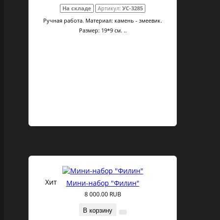
На складе
Артикул:
УС-3285
Ручная работа. Материал: камень - змеевик.
Размер: 19*9 см. ..
Хит
Мини-набор "Филин"
8 000.00 RUB
В корзину