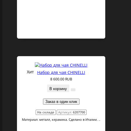
Хит
Набор для чая CHINELLI
8 600.00 RUB
В корзину
Заказ в один клик
На складе
Артикул:
6207700
Материал: металл, керамика. Сделано в Италии. ..