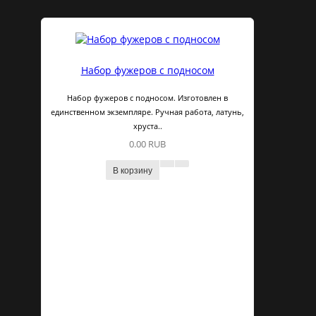
Набор фужеров с подносом
Набор фужеров с подносом. Изготовлен в
единственном экземпляре. Ручная работа, латунь,
хруста..
0.00 RUB
В корзину