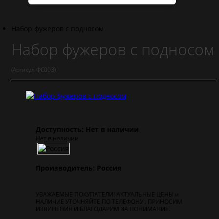
Набор фужеров с подносом
Набор фужеров с подносом
(Артикул ФС003)
Доступность: Нет в наличии
Нет в наличии
Производитель: Россия
УВАЖАЕМЫЕ ПОКУПАТЕЛИ! АКТУАЛЬНЫЕ ЦЕНЫ и
НАЛИЧИЕ УТОЧНЯЙТЕ ПО ТЕЛЕФОНУ . ПРИНОСИМ
ИЗВИНЕНИЯ И БЛАГОДАРИМ ЗА ПОНИМАНИЕ.