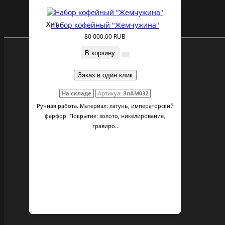
Хит
Набор кофейный "Жемчужина"
80 000.00 RUB
В корзину
Заказ в один клик
На складе
Артикул:
ЗлАМ032
Ручная работа. Материал: латунь, императорский
фарфор. Покрытие: золото, никелирование,
гравиро..