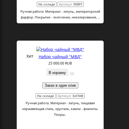
На складе
Артикул:
EEBFF
Ручная работа. Материал - латунь, императорский
фарфор. Покрытие - золочение, никелирование, ..
Хит
Набор чайный "МВД"
25 000.00 RUB
В корзину
Заказ в один клик
На складе
Артикул:
ЗлГ048
Ручная работа. Материал - латунь, пищевая
нержавеющая сталь, хрусталь, камни - фианиты.
Покры..