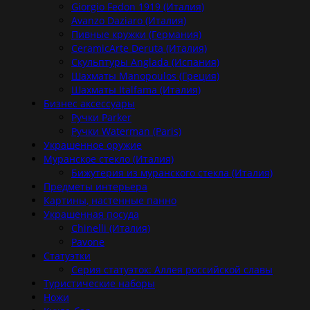
Giorgio Fedon 1919 (Италия)
Avanzo Daziaro (Италия)
Пивные кружки (Германия)
CeramicArte Deruta (Италия)
Скульптуры Anglada (Испания)
Шахматы Manopoulos (Греция)
Шахматы Italfama (Италия)
Бизнес аксессуары
Ручки Parker
Ручки Waterman (Paris)
Украшенное оружие
Муранское стекло (Италия)
Бижутерия из муранского стекла (Италия)
Предметы интерьера
Картины, настенные панно
Украшенная посуда
Chinelli (Италия)
Pavone
Статуэтки
Серия статуэток: Аллея российской славы
Туристические наборы
Ножи