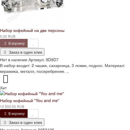
Набор кофейный на две персоны
0.00 RUB
В корзину
Заказ в один клик
Нет в наличии
Артикул:
9D9D7
В набор входит: 2 чашки, сахарница, 3 ложки, поднос. Материал:
керамика, металл, посеребрение. ..
Хит
Набор кофейный "You and me"
10 500.00 RUB
В корзину
Заказ в один клик
На складе
Артикул:
6053106