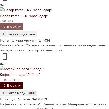
Хит
Набор кофейный "Краснодар"
0.00 RUB
В корзину
Заказ в один клик
Нет в наличии
Артикул:
ЗлГ034
Ручная работа. Материал - латунь, пищевая нержавеющая сталь,
императорский фарфор, камень - фиа..
Хит
Кофейная пара "Лебедь"
19 000.00 RUB
В корзину
Заказ в один клик
На складе
Артикул:
ЗлТД-053
Кофейная пара "Лебедь". Ручная работа. Материал изготовления:
латунь, никель, золото (999,9). С..