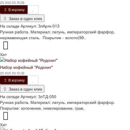
25 000.00 RUB
В корзину
Заказ в один клик
На складе
Артикул:
ЗлАртк-013
Ручная работа. Материал: латунь, императорский фарфор,
нержавеющая сталь. Покрытие - золото(99..
Хит
Набор кофейный "Родонит"
25 000.00 RUB
В корзину
Заказ в один клик
На складе
Артикул:
ЗлТД-050
Ручная работа. Материал: латунь, императорский фарфор.
Покрытие: золочение, никелирование, грав..
Хит