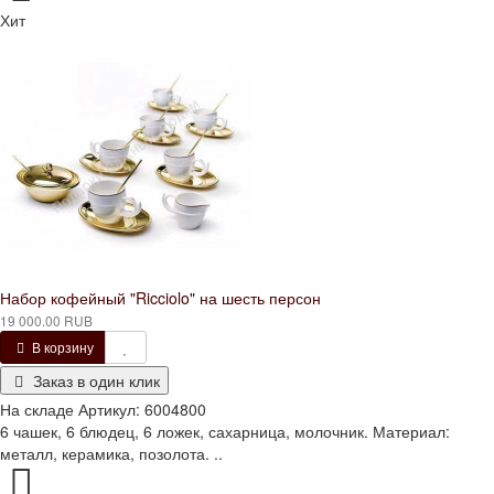
Хит
Набор кофейный "Ricciolo" на шесть персон
19 000.00 RUB
В корзину
Заказ в один клик
На складе
Артикул:
6004800
6 чашек, 6 блюдец, 6 ложек, сахарница, молочник. Материал:
металл, керамика, позолота. ..