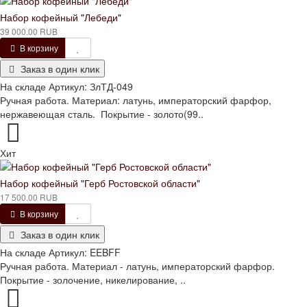
Набор кофейный "Лебеди"
39 000.00 RUB
В корзину
Заказ в один клик
На складе
Артикул:
ЗлТД-049
Ручная работа. Материал: латунь, императорский фарфор,
нержавеющая сталь. Покрытие - золото(99..
Хит
Набор кофейный "Герб Ростовской области"
17 500.00 RUB
В корзину
Заказ в один клик
На складе
Артикул:
EEBFF
Ручная работа. Материал - латунь, императорский фарфор.
Покрытие - золочение, никелирование, ..