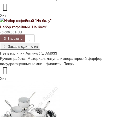
Хит
Набор кофейный "На балу"
46 000.00 RUB
В корзину
Заказ в один клик
Нет в наличии
Артикул:
ЗлАМ033
Ручная работа. Материал: латунь, императорский фарфор,
полудрагоценные камни - фианиты. Покры..
Хит