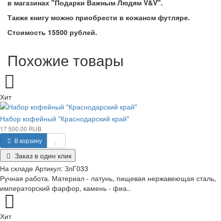
в магазинах "Подарки Важным Людям V&V".
Также книгу можно приобрести в кожаном футляре.
Стоимость 15500 рублей.
Похожие товары
Хит
Набор кофейный "Краснодарский край"
17 500.00 RUB
В корзину
Заказ в один клик
На складе
Артикул:
ЗлГ033
Ручная работа. Материал - латунь, пищевая нержавеющая сталь,
императорский фарфор, камень - фиа..
Хит