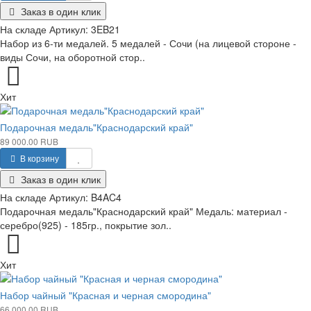
Заказ в один клик
На складе
Артикул:
3EB21
Набор из 6-ти медалей. 5 медалей - Сочи (на лицевой стороне -
виды Сочи, на оборотной стор..
Хит
Подарочная медаль"Краснодарский край"
89 000.00 RUB
В корзину
Заказ в один клик
На складе
Артикул:
B4AC4
Подарочная медаль"Краснодарский край" Медаль: материал -
серебро(925) - 185гр., покрытие зол..
Хит
Набор чайный "Красная и черная смородина"
66 000.00 RUB