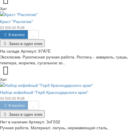
Хит
Крест "Распятие"
23 000.00 RUB
В корзину
Заказ в один клик
На складе
Артикул:
97A7E
Эксклюзив. Рукописная ручная работа. Роспись - акварель, гуашь,
темпера, морилка, сусальное зо..
Хит
Набор кофейный "Герб Краснодарского края"
34 000.00 RUB
В корзину
Заказ в один клик
Нет в наличии
Артикул:
ЗлГ032
Ручная работа. Материал: латунь, нержавеющая сталь,