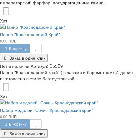
императорский фарфор, полудрагоценные камни..
Хит
Панно "Краснодарский Край"
0.00 RUB
В корзину
Заказ в один клик
Нет в наличии
Артикул:
D55E9
Панно "Краснодарский край" ( с часами и барометром) Изделие
изготовлено в стиле Златоустовской..
Хит
Набор медалей "Сочи - Краснодарский край"
0.00 RUB
В корзину
Заказ в один клик