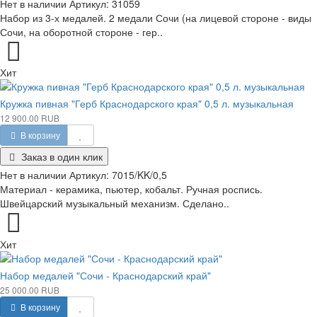
Нет в наличии
Артикул:
31059
Набор из 3-х медалей. 2 медали Сочи (на лицевой стороне - виды
Сочи, на оборотной стороне - гер..
Хит
Кружка пивная "Герб Краснодарского края" 0,5 л. музыкальная
12 900.00 RUB
В корзину
Заказ в один клик
Нет в наличии
Артикул:
7015/KK/0,5
Материал - керамика, пьютер, кобальт. Ручная роспись.
Швейцарский музыкальный механизм. Сделано..
Хит
Набор медалей "Сочи - Краснодарский край"
25 000.00 RUB
В корзину