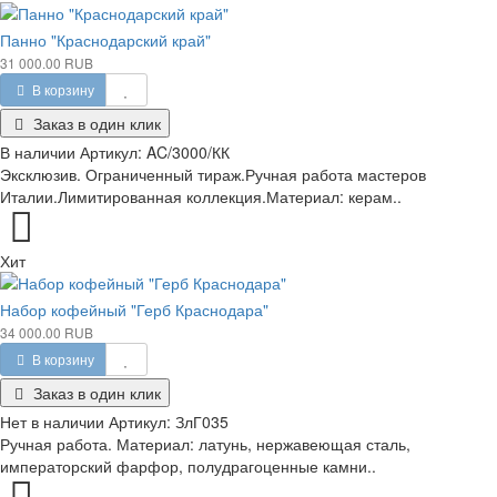
Панно "Краснодарский край"
31 000.00 RUB
В корзину
Заказ в один клик
В наличии
Артикул:
AC/3000/КК
Эксклюзив. Ограниченный тираж.Ручная работа мастеров
Италии.Лимитированная коллекция.Материал: керам..
Хит
Набор кофейный "Герб Краснодара"
34 000.00 RUB
В корзину
Заказ в один клик
Нет в наличии
Артикул:
ЗлГ035
Ручная работа. Материал: латунь, нержавеющая сталь,
императорский фарфор, полудрагоценные камни..