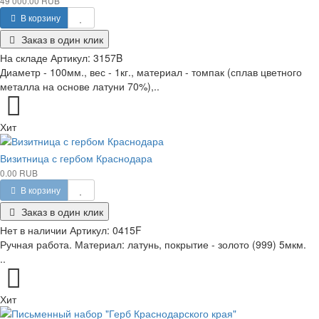
49 000.00 RUB
В корзину
Заказ в один клик
На складе
Артикул:
3157B
Диаметр - 100мм., вес - 1кг., материал - томпак (сплав цветного
металла на основе латуни 70%),..
Хит
Визитница с гербом Краснодара
0.00 RUB
В корзину
Заказ в один клик
Нет в наличии
Артикул:
0415F
Ручная работа. Материал: латунь, покрытие - золото (999) 5мкм.
..
Хит