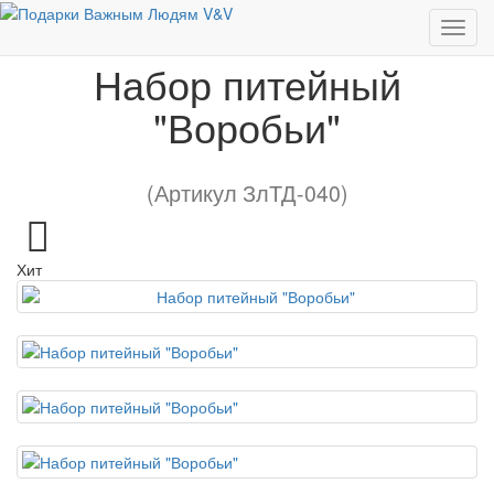
Набор питейный "Воробьи"
Набор питейный
"Воробьи"
(Артикул ЗлТД-040)
Хит