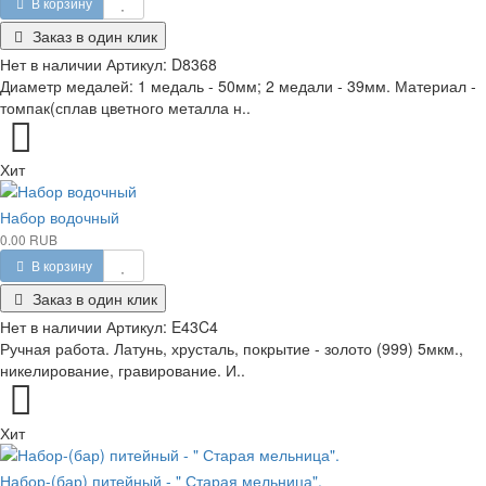
В корзину
Заказ в один клик
Нет в наличии
Артикул:
D8368
Диаметр медалей: 1 медаль - 50мм; 2 медали - 39мм. Материал -
томпак(сплав цветного металла н..
Хит
Набор водочный
0.00 RUB
В корзину
Заказ в один клик
Нет в наличии
Артикул:
E43C4
Ручная работа. Латунь, хрусталь, покрытие - золото (999) 5мкм.,
никелирование, гравирование. И..
Хит
Набор-(бар) питейный - " Старая мельница".