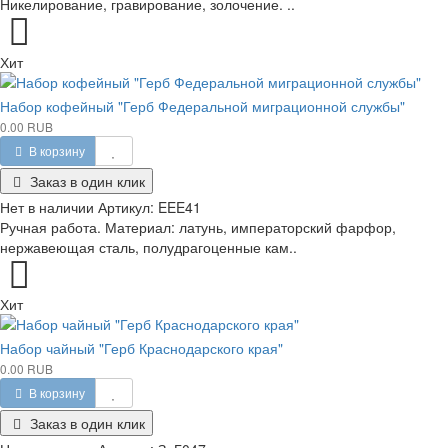
Никелирование, гравирование, золочение. ..
Хит
Набор кофейный "Герб Федеральной миграционной службы"
0.00 RUB
В корзину
Заказ в один клик
Нет в наличии
Артикул:
EEE41
Ручная работа. Материал: латунь, императорский фарфор,
нержавеющая сталь, полудрагоценные кам..
Хит
Набор чайный "Герб Краснодарского края"
0.00 RUB
В корзину
Заказ в один клик