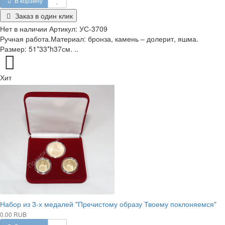
В корзину
Заказ в один клик
Нет в наличии
Артикул:
УС-3709
Ручная работа.Материал: бронза, камень – долерит, яшма.
Размер: 51*33*h37см. ..
Хит
Набор из 3-х медалей "Пречистому образу Твоему поклоняемся"
0.00 RUB