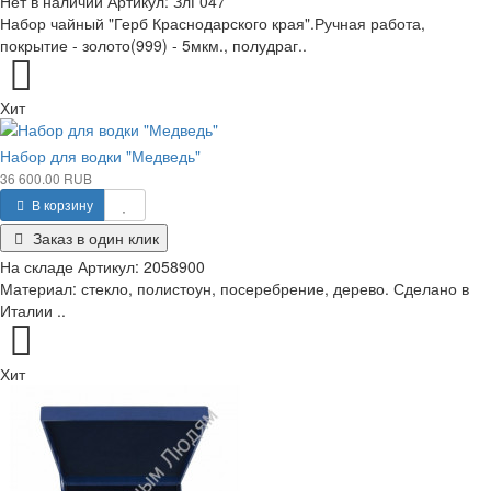
Нет в наличии
Артикул:
ЗлГ047
Набор чайный "Герб Краснодарского края".Ручная работа,
покрытие - золото(999) - 5мкм., полудраг..
Хит
Набор для водки "Медведь"
36 600.00 RUB
В корзину
Заказ в один клик
На складе
Артикул:
2058900
Материал: стекло, полистоун, посеребрение, дерево. Сделано в
Италии ..
Хит