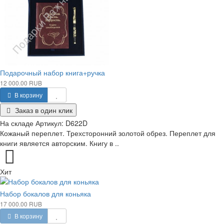
Подарочный набор книга+ручка
12 000.00 RUB
В корзину
Заказ в один клик
На складе
Артикул:
D622D
Кожаный переплет. Трехсторонний золотой обрез. Переплет для
книги является авторским. Книгу в ..
Хит
Набор бокалов для коньяка
17 000.00 RUB
В корзину