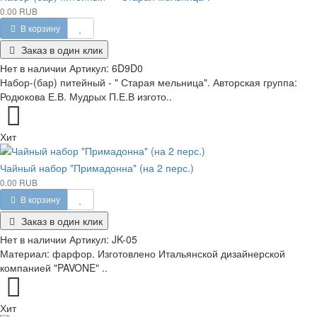
0.00 RUB
В корзину
Заказ в один клик
Нет в наличии
Артикул:
6D9D0
Набор-(бар) питейный - " Старая мельница". Авторская группа:
Родюкова Е.В. Мудрых П.Е.В изгото..
Хит
Чайный набор "Примадонна" (на 2 перс.)
0.00 RUB
В корзину
Заказ в один клик
Нет в наличии
Артикул:
JK-05
Материал: фарфор. Изготовлено Итальянской дизайнерской
компанией "PAVONE" ..
Хит