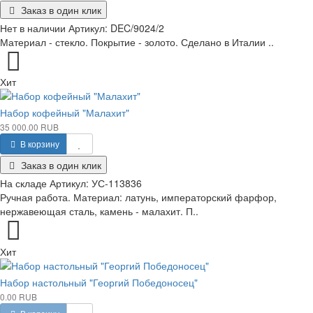
Заказ в один клик
Нет в наличии
Артикул:
DEC/9024/2
Материал - стекло. Покрытие - золото. Сделано в Италии ..
Хит
Набор кофейный "Малахит"
35 000.00 RUB
В корзину
Заказ в один клик
На складе
Артикул:
УС-113836
Ручная работа. Материал: латунь, императорский фарфор,
нержавеющая сталь, камень - малахит. П..
Хит
Набор настольный "Георгий Победоносец"
0.00 RUB