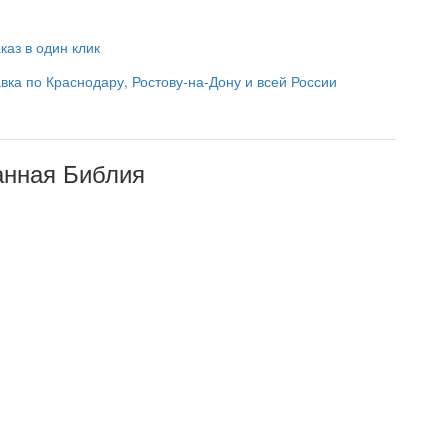
каз в один клик
вка по Краснодару, Ростову-на-Дону и всей России
анная Библия