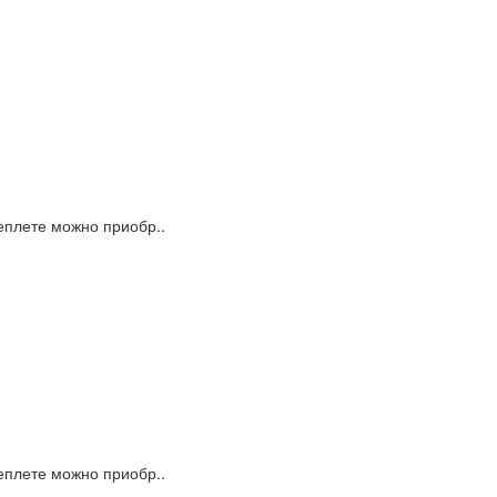
еплете можно приобр..
еплете можно приобр..