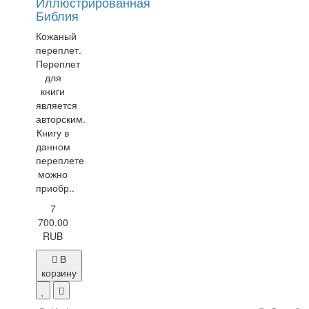
Иллюстрированная
Библия
Кожаный
переплет.
Переплет
для
книги
является
авторским.
Книгу в
данном
переплете
можно
приобр..
7
700.00
RUB
В
корзину