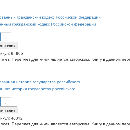
нный гражданский кодекс Российской федерации
дин клик
икул:
6F805
лет. Переплет для книги является авторским. Книгу в данном пер
нная история государства российского
дин клик
икул:
48312
лет. Переплет для книги является авторским. Книгу в данном пер