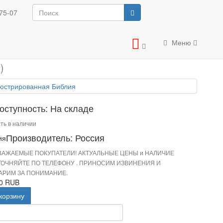
рованная Библия
75-07
ая Библия
Меню
)
оступность: На складе
ть в наличии
Производитель: Россия
ВАЖАЕМЫЕ ПОКУПАТЕЛИ! АКТУАЛЬНЫЕ ЦЕНЫ и НАЛИЧИЕ
ТОЧНЯЙТЕ ПО ТЕЛЕФОНУ . ПРИНОСИМ ИЗВИНЕНИЯ И
АРИМ ЗА ПОНИМАНИЕ.
00 RUB
корзину