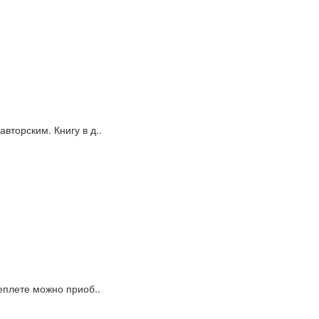
вторским. Книгу в д..
еплете можно приоб..