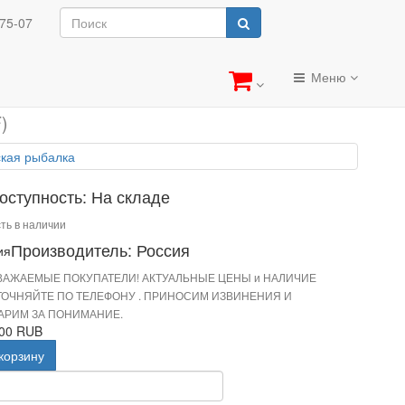
кая рыбалка
-75-07
балка
Меню
)
оступность: На складе
ть в наличии
Производитель: Россия
ВАЖАЕМЫЕ ПОКУПАТЕЛИ! АКТУАЛЬНЫЕ ЦЕНЫ и НАЛИЧИЕ
ТОЧНЯЙТЕ ПО ТЕЛЕФОНУ . ПРИНОСИМ ИЗВИНЕНИЯ И
АРИМ ЗА ПОНИМАНИЕ.
.00 RUB
корзину