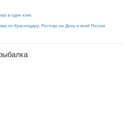
каз в один клик
вка по Краснодару, Ростову-на-Дону и всей России
рыбалка