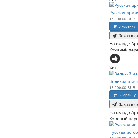
Русская арми
16 000.00 RUB
В корзину
Заказ в о
На складе
Арт
Кожаный переп
Хит
Великий и мог
13 200.00 RUB
В корзину
Заказ в о
На складе
Арт
Кожаный переп
Русская исто