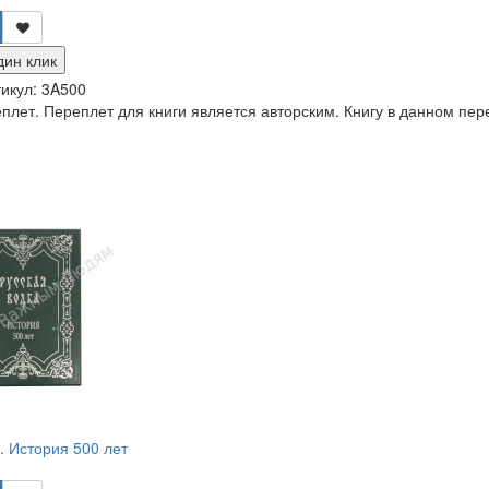
дин клик
икул:
3A500
лет. Переплет для книги является авторским. Книгу в данном пер
. История 500 лет