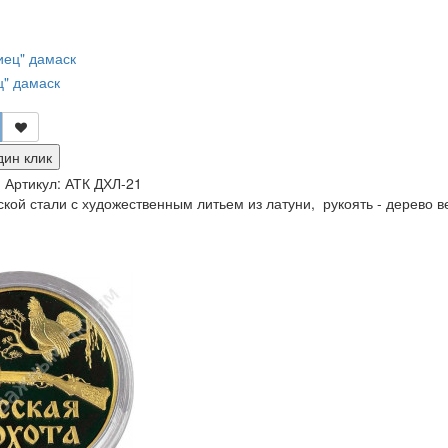
ц" дамаск
дин клик
и
Артикул:
АТК ДХЛ-21
кой стали с художественным литьем из латуни, рукоять - дерево в