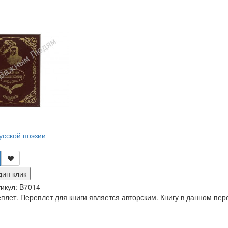
усской поэзии
дин клик
икул:
B7014
лет. Переплет для книги является авторским. Книгу в данном пер