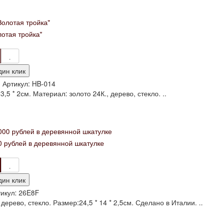
отая тройка"
дин клик
и
Артикул:
HB-014
3,5 * 2см. Материал: золото 24К., дерево, стекло. ..
0 рублей в деревянной шкатулке
дин клик
икул:
26E8F
 дерево, стекло. Размер:24,5 * 14 * 2,5см. Сделано в Италии. ..