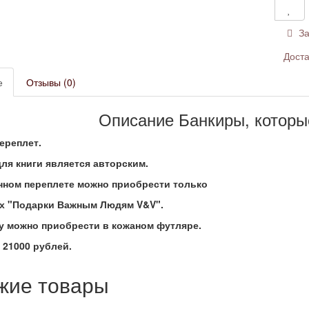
За
Доста
е
Отзывы (0)
Описание Банкиры, которы
ереплет.
ля книги является авторским.
анном переплете можно приобрести только
ах "Подарки Важным Людям V&V".
гу можно приобрести в кожаном футляре.
 21000 рублей.
жие товары