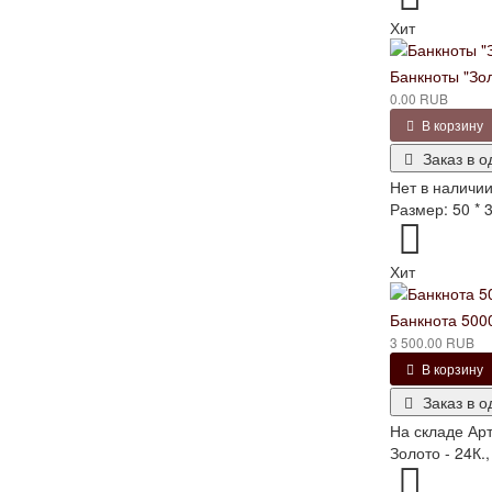
Хит
Банкноты "Зол
0.00 RUB
В корзину
Заказ в о
Нет в наличи
Размер: 50 * 3
Хит
Банкнота 500
3 500.00 RUB
В корзину
Заказ в о
На складе
Арт
Золото - 24К.,