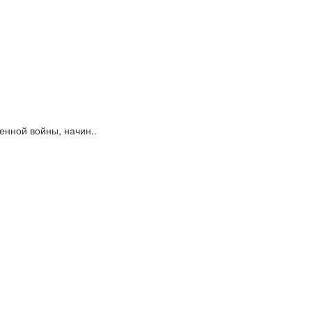
енной войны, начин..