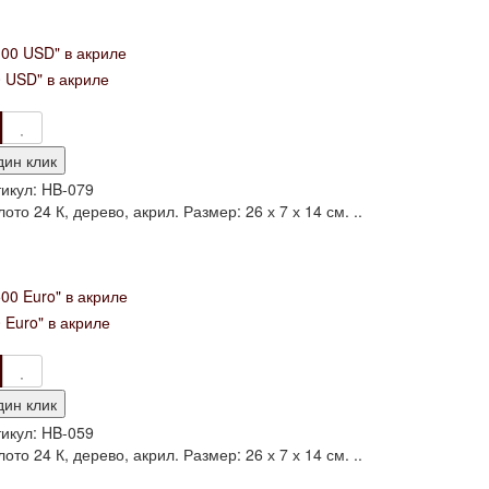
 USD" в акриле
дин клик
икул:
HB-079
то 24 К, дерево, акрил. Размер: 26 х 7 х 14 см. ..
 Euro" в акриле
дин клик
икул:
HB-059
то 24 К, дерево, акрил. Размер: 26 х 7 х 14 см. ..