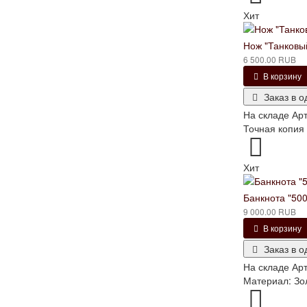
Хит
Нож "Танковы
6 500.00 RUB
В корзину
Заказ в о
На складе
Арт
Точная копия 
Хит
Банкнота "500
9 000.00 RUB
В корзину
Заказ в о
На складе
Арт
Материал: Золо