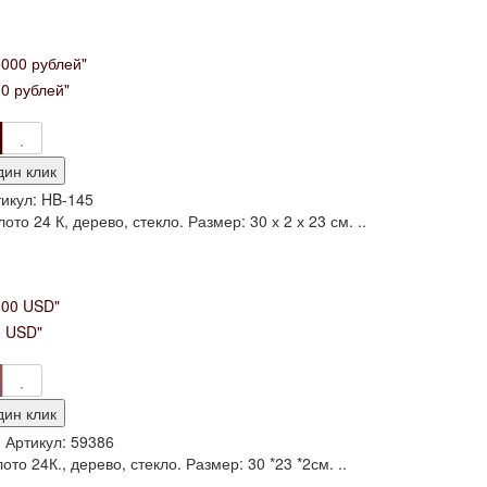
0 рублей"
дин клик
икул:
HB-145
то 24 К, дерево, стекло. Размер: 30 х 2 х 23 см. ..
0 USD"
дин клик
и
Артикул:
59386
то 24К., дерево, стекло. Размер: 30 *23 *2см. ..