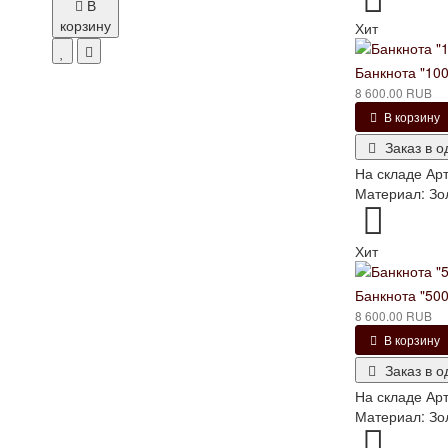
В
корзину
Хит
Банкнота "100
8 600.00 RUB
В корзину
Заказ в о
На складе
Арт
Материал: Золо
Хит
Банкнота "500
8 600.00 RUB
В корзину
Заказ в о
На складе
Арт
Материал: Золо