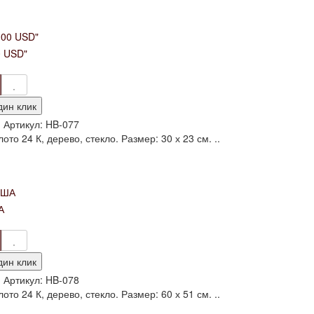
0 USD"
дин клик
и
Артикул:
HB-077
то 24 К, дерево, стекло. Размер: 30 х 23 см. ..
А
дин клик
и
Артикул:
HB-078
то 24 К, дерево, стекло. Размер: 60 х 51 см. ..