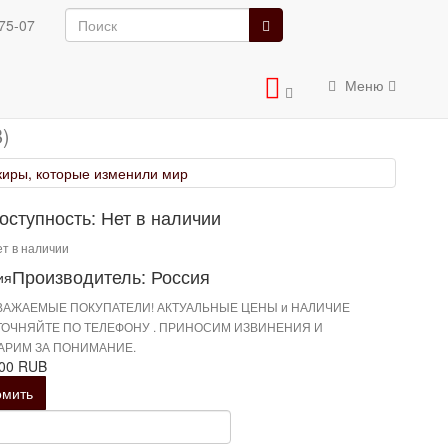
нили мир
75-07
изменили мир
Меню
)
оступность: Нет в наличии
т в наличии
Производитель: Россия
ВАЖАЕМЫЕ ПОКУПАТЕЛИ! АКТУАЛЬНЫЕ ЦЕНЫ и НАЛИЧИЕ
ТОЧНЯЙТЕ ПО ТЕЛЕФОНУ . ПРИНОСИМ ИЗВИНЕНИЯ И
АРИМ ЗА ПОНИМАНИЕ.
.00 RUB
омить