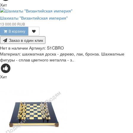
Хит
Шахматы "Византийская империя"
13 000.00 RUB
В корзину
Заказ в один клик
Нет в наличии
Артикул:
S1CBRO
Материал: шахматная доска - дерево, лак, бронза. Шахматные
фигуры - сплав цветного металла - з..
Хит