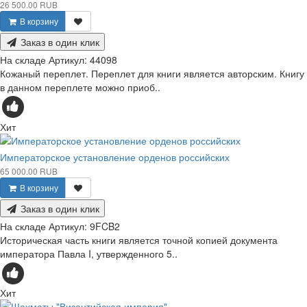
26 500.00 RUB
В корзину
Заказ в один клик
На складе
Артикул:
44098
Кожаный переплет. Переплет для книги является авторским. Книгу
в данном переплете можно приоб..
Хит
Императорское установление орденов российских
65 000.00 RUB
В корзину
Заказ в один клик
На складе
Артикул:
9FCB2
Историческая часть книги является точной копией документа
императора Павла I, утвержденного 5..
Хит