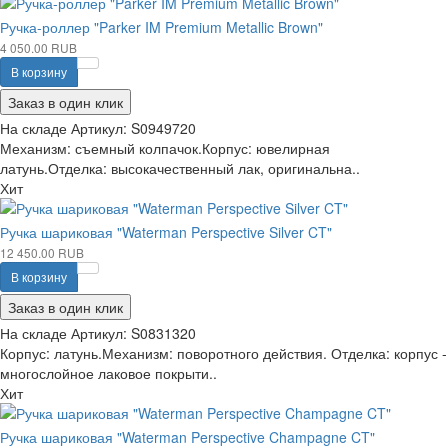
Ручка-роллер "Parker IM Premium Metallic Brown"
4 050.00 RUB
В корзину
Заказ в один клик
На складе
Артикул:
S0949720
Механизм: съемный колпачок.Корпус: ювелирная
латунь.Отделка: высокачественный лак, оригинальна..
Хит
Ручка шариковая "Waterman Perspective Silver CT"
12 450.00 RUB
В корзину
Заказ в один клик
На складе
Артикул:
S0831320
Корпус: латунь.Механизм: поворотного действия. Отделка: корпус -
многослойное лаковое покрыти..
Хит
Ручка шариковая "Waterman Perspective Champagne CT"