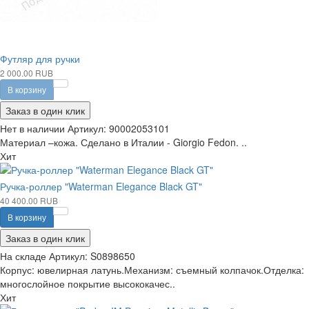
Футляр для ручки
2 000.00 RUB
В корзину
Заказ в один клик
Нет в наличии
Артикул:
90002053101
Материал –кожа. Сделано в Италии - Giorgio Fedon. ..
Хит
Ручка-роллер "Waterman Elegance Black GT"
40 400.00 RUB
В корзину
Заказ в один клик
На складе
Артикул:
S0898650
Корпус: ювелирная латунь.Механизм: съемный колпачок.Отделка:
многослойное покрытие высококачес..
Хит