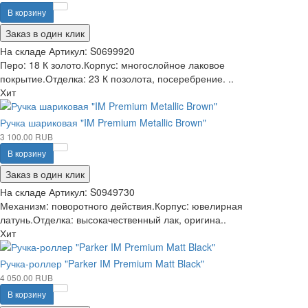
В корзину
Заказ в один клик
На складе
Артикул:
S0699920
Перо: 18 К золото.Корпус: многослойное лаковое
покрытие.Отделка: 23 К позолота, посеребрение. ..
Хит
Ручка шариковая "IM Premium Metallic Brown"
3 100.00 RUB
В корзину
Заказ в один клик
На складе
Артикул:
S0949730
Механизм: поворотного действия.Корпус: ювелирная
латунь.Отделка: высокачественный лак, оригина..
Хит
Ручка-роллер "Parker IM Premium Matt Black"
4 050.00 RUB
В корзину