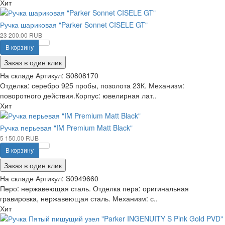
Хит
Ручка шариковая "Parker Sonnet CISELE GT"
23 200.00 RUB
В корзину
Заказ в один клик
На складе
Артикул:
S0808170
Отделка: серебро 925 пробы, позолота 23К. Механизм:
поворотного действия.Корпус: ювелирная лат..
Хит
Ручка перьевая "IM Premium Matt Black"
5 150.00 RUB
В корзину
Заказ в один клик
На складе
Артикул:
S0949660
Перо: нержавеющая сталь. Отделка пера: оригинальная
гравировка, нержавеющая сталь. Механизм: с..
Хит