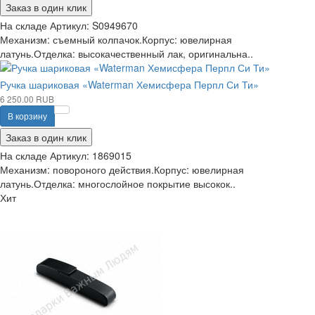
Заказ в один клик
На складе
Артикул:
S0949670
Механизм: съемный колпачок.Корпус: ювелирная
латунь.Отделка: высокачественный лак, оригинальна..
Ручка шариковая «Waterman Хемисфера Перпл Си Ти»
6 250.00 RUB
В корзину
Заказ в один клик
На складе
Артикул:
1869015
Механизм: повороного действия.Корпус: ювелирная
латунь.Отделка: многослойное покрытие высокок..
Хит