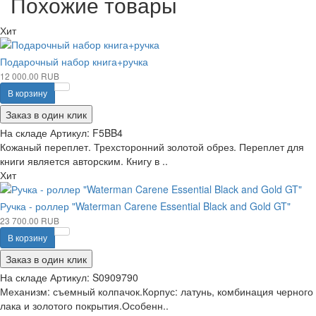
Похожие товары
Хит
Подарочный набор книга+ручка
12 000.00 RUB
В корзину
Заказ в один клик
На складе
Артикул:
F5BB4
Кожаный переплет. Трехсторонний золотой обрез. Переплет для
книги является авторским. Книгу в ..
Хит
Ручка - роллер "Waterman Carene Essential Black and Gold GT"
23 700.00 RUB
В корзину
Заказ в один клик
На складе
Артикул:
S0909790
Механизм: съемный колпачок.Корпус: латунь, комбинация черного
лака и золотого покрытия.Особенн..