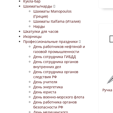
Кукла-бар
Шахматы/нарды
Шахматы Manopoulos
(Греция)
Шахматы Italfama (Италия)
Нарды
Шкатулки для часов
Икорницы
Профессиональные праздники
День работников нефтяной и
газовой промышленности
День сотрудника ГИБДД
День сотрудника органов
внутренних дел
День сотрудника органов
следствия РФ
День учителя
День энергетика
Ручка
День юриста
День военно-морского флота
День работника органов
безопасности РФ
День медицинского