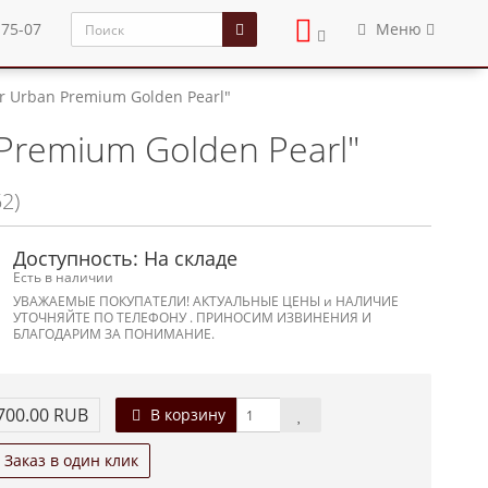
-75-07
Меню
r Urban Premium Golden Pearl"
Premium Golden Pearl"
2)
Доступность: На складе
Есть в наличии
УВАЖАЕМЫЕ ПОКУПАТЕЛИ! АКТУАЛЬНЫЕ ЦЕНЫ и НАЛИЧИЕ
УТОЧНЯЙТЕ ПО ТЕЛЕФОНУ . ПРИНОСИМ ИЗВИНЕНИЯ И
БЛАГОДАРИМ ЗА ПОНИМАНИЕ.
700.00 RUB
В корзину
Заказ в один клик