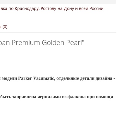
вка по Краснодару, Ростову-на-Дону и всей России
 (0)
ban Premium Golden Pearl"
одели Parker Vacumatic, отдельные детали дизайна -
 быть заправлена чернилами из флакона при помощи