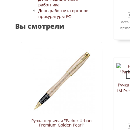
работника
День работника органов
прокуратуры РФ
Механ
Вы смотрели
нержав
Ручка
IM Pre
Ручка перьевая "Parker Urban
Premium Golden Pearl"