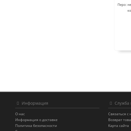
Перо: н
ко
Информация
Служба 
О нас
Связаться с
Информация о доставке
Возврат тов
Политика безопасности
Карта сайта