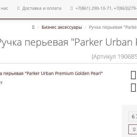
 нас
Доставка и оплата
+7(861) 290-10-71, +7(863)279
Бизнес аксессуары
Ручка перьевая "Parke
Ручка перьевая "Parker Urban 
(Артикул 190685
ит
6 