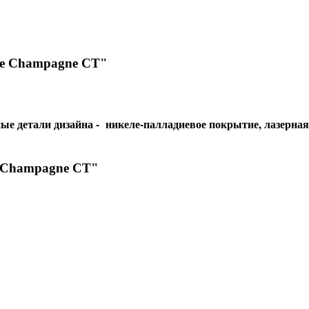
ve Champagne CT"
ые детали дизайна - никеле-палладиевое покрытие, лазерная
e Champagne CT"