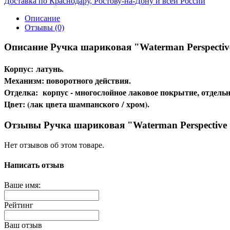
Доставка по Краснодару, Ростову-на-Дону и всей России
Описание
Отзывы (0)
Описание Ручка шариковая "Waterman Perspecti
Корпус: латунь.
Механизм: поворотного действия.
Отделка: корпус - многослойное лаковое покрытие, отдельн
Цвет: (лак цвета шампанского / хром).
Отзывы Ручка шариковая "Waterman Perspectiv
Нет отзывов об этом товаре.
Написать отзыв
Ваше имя:
Рейтинг
Ваш отзыв