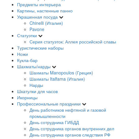
Предметы интерьера
Картины, настенные панно
Украшенная посуда
Chinelli (Италия)
Pavone
Статуэтки
Серия статуэток: Аллея российской славы
Туристические наборы
Ножи
Кукла-бар
Шахматы/нарды
Шахматы Manopoulos (Греция)
Шахматы Italfama (Италия)
Нарды
Шкатулки для часов
Икорницы
Профессиональные праздники
День работников нефтяной и газовой
промышленности
День сотрудника ГИБДД
День сотрудника органов внутренних дел
День сотрудника органов следствия РФ