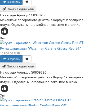
В корзину
Заказ в один клик
На складе
Артикул:
S0949230
Механизм: поворотного действия.Корпус: ювелирная
латунь.Отделка: многослойное покрытие металли..
Хит
Ручка шариковая "Waterman Carene Glossy Red ST"
15 900.00 RUB
В корзину
Заказ в один клик
На складе
Артикул:
S0839620
Механизм: поворотного действия.Корпус: ювелирная
латунь. Отделка: многослойное покрытие высоко..
Хит
Ручка шариковая "Parker Duofold Black GT"