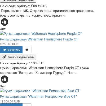
На складе
Артикул:
S0898610
Перо: золото 18К. Отделка пера: оригинальная гравировка,
родиевое покрытие.Корпус: ювелирная л..
Хит
Ручка шариковая Waterman Hemisphere Purple CT
6 250.00 RUB
В корзину
Заказ в один клик
На складе
Артикул:
1869015
Ручка шариковая Waterman Hemisphere Purple CT Ручка
шариковая "Ватерман Хемисфер Пурпур". Инст..
Хит
Ручка шариковая "Waterman Perspective Blue CT"
11 300.00 RUB