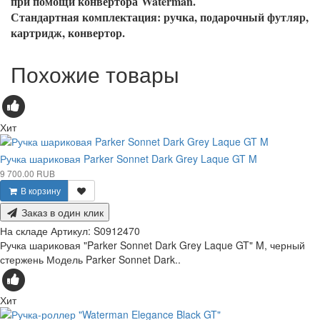
при помощи конвертора Waterman.
Стандартная комплектация: ручка, подарочный футляр,
картридж, конвертор.
Похожие товары
Хит
Ручка шариковая Parker Sonnet Dark Grey Laque GT M
9 700.00 RUB
В корзину
Заказ в один клик
На складе
Артикул:
S0912470
Ручка шариковая "Parker Sonnet Dark Grey Laque GT" M, черный
стержень Модель Parker Sonnet Dark..
Хит