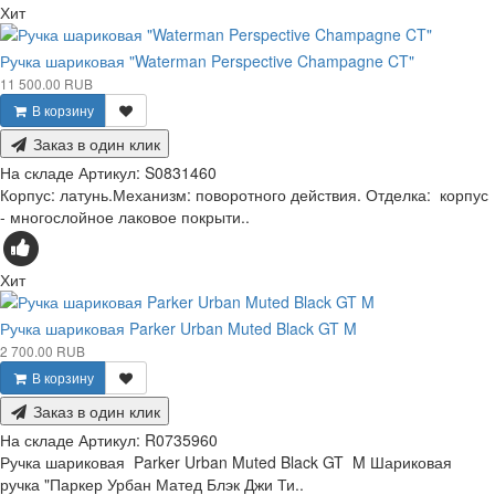
Хит
Ручка шариковая "Waterman Perspective Champagne CT"
11 500.00 RUB
В корзину
Заказ в один клик
На складе
Артикул:
S0831460
Корпус: латунь.Механизм: поворотного действия. Отделка: корпус
- многослойное лаковое покрыти..
Хит
Ручка шариковая Parker Urban Muted Black GT M
2 700.00 RUB
В корзину
Заказ в один клик
На складе
Артикул:
R0735960
Ручка шариковая Parker Urban Muted Black GT M Шариковая
ручка "Паркер Урбан Матед Блэк Джи Ти..