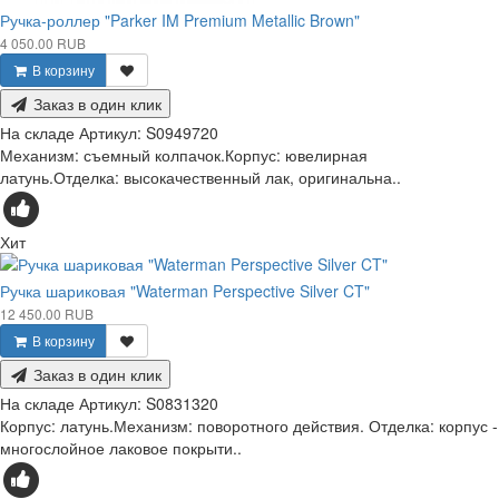
Ручка-роллер "Parker IM Premium Metallic Brown"
4 050.00 RUB
В корзину
Заказ в один клик
На складе
Артикул:
S0949720
Механизм: съемный колпачок.Корпус: ювелирная
латунь.Отделка: высокачественный лак, оригинальна..
Хит
Ручка шариковая "Waterman Perspective Silver CT"
12 450.00 RUB
В корзину
Заказ в один клик
На складе
Артикул:
S0831320
Корпус: латунь.Механизм: поворотного действия. Отделка: корпус -
многослойное лаковое покрыти..