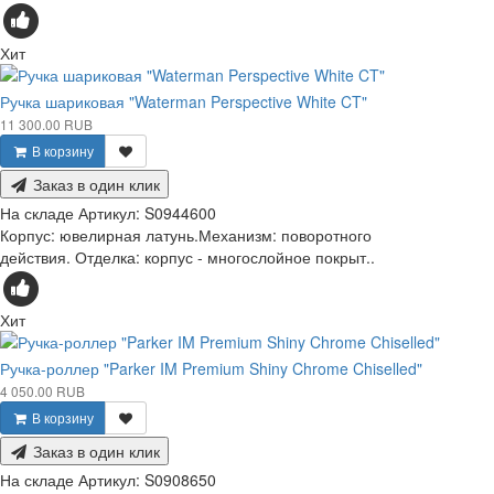
Хит
Ручка шариковая "Waterman Perspective White CT"
11 300.00 RUB
В корзину
Заказ в один клик
На складе
Артикул:
S0944600
Корпус: ювелирная латунь.Механизм: поворотного
действия. Отделка: корпус - многослойное покрыт..
Хит
Ручка-роллер "Parker IM Premium Shiny Chrome Chiselled"
4 050.00 RUB
В корзину
Заказ в один клик
На складе
Артикул:
S0908650