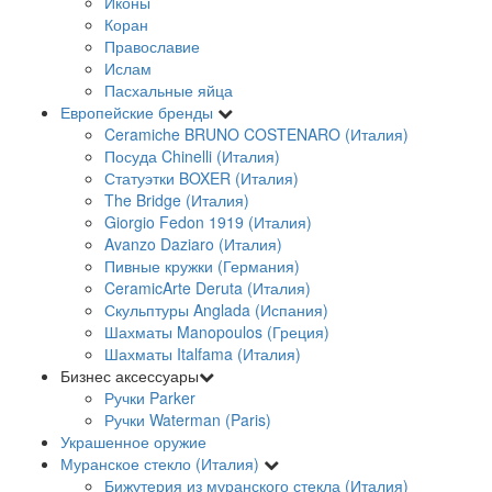
Иконы
Коран
Православие
Ислам
Пасхальные яйца
Европейские бренды
Ceramiche BRUNO COSTENARO (Италия)
Посуда Chinelli (Италия)
Статуэтки BOXER (Италия)
The Bridge (Италия)
Giorgio Fedon 1919 (Италия)
Avanzo Daziaro (Италия)
Пивные кружки (Германия)
CeramicArte Deruta (Италия)
Скульптуры Anglada (Испания)
Шахматы Manopoulos (Греция)
Шахматы Italfama (Италия)
Бизнес аксессуары
Ручки Parker
Ручки Waterman (Paris)
Украшенное оружие
Муранское стекло (Италия)
Бижутерия из муранского стекла (Италия)