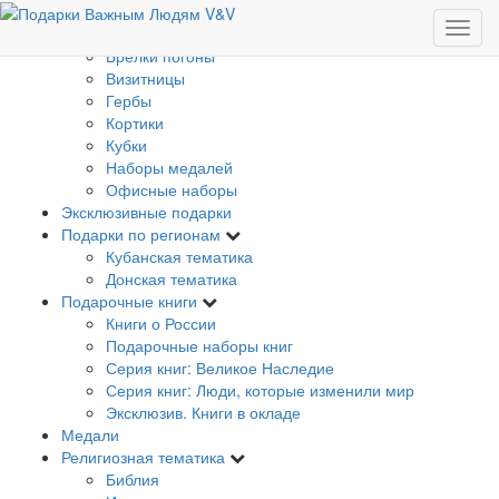
Изделия с Государственной символикой
Банкноты
Брелки погоны
Визитницы
Гербы
Кортики
Кубки
Наборы медалей
Офисные наборы
Эксклюзивные подарки
Подарки по регионам
Кубанская тематика
Донская тематика
Подарочные книги
Книги о России
Подарочные наборы книг
Серия книг: Великое Наследие
Серия книг: Люди, которые изменили мир
Эксклюзив. Книги в окладе
Медали
Религиозная тематика
Библия