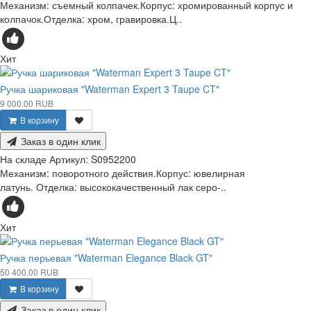
Механизм: съемный колпачек.Корпус: хромированный корпус и
колпачок.Отделка: хром, гравировка.Ц..
Хит
Ручка шариковая "Waterman Expert 3 Taupe CT"
9 000.00 RUB
В корзину
Заказ в один клик
На складе
Артикул:
S0952200
Механизм: поворотного действия.Корпус: ювелирная
латунь. Отделка: высококачественный лак серо-..
Хит
Ручка перьевая "Waterman Elegance Black GT"
50 400.00 RUB
В корзину
Заказ в один клик