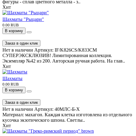
фигуры - сплав цветного металла - з..
Хит
Шахматы "Рыцари"
0.00 RUB
В корзину
Заказ в один клик
Нет в наличии
Артикул:
IF/K826CS/K833CM
СУПЕРЭКСКЛЮЗИВ! Лимитированная коллекция.
Экземпляр №42 из 200. Авторская ручная работа. На глав..
Хит
Шахматы
0.00 RUB
В корзину
Заказ в один клик
Нет в наличии
Артикул:
40МЛС-Б-Х
Материал: махагон. Каждая клетка изготовлена из отдельного
кусочка экзотического шпона. Светлы..
Хит