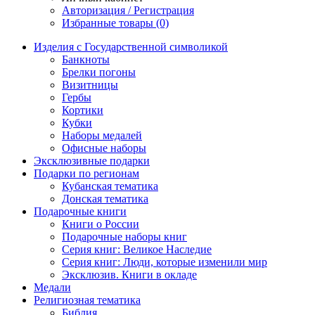
Авторизация / Регистрация
Избранные товары (0)
Изделия с Государственной символикой
Банкноты
Брелки погоны
Визитницы
Гербы
Кортики
Кубки
Наборы медалей
Офисные наборы
Эксклюзивные подарки
Подарки по регионам
Кубанская тематика
Донская тематика
Подарочные книги
Книги о России
Подарочные наборы книг
Серия книг: Великое Наследие
Серия книг: Люди, которые изменили мир
Эксклюзив. Книги в окладе
Медали
Религиозная тематика
Библия