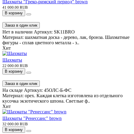
Шахматы "Греко-римский период" brown
41 000.00 RUB
В корзину
Заказ в один клик
Нет в наличии
Артикул:
SK11BRO
Материал: шахматная доска - дерево, лак, бронза. Шахматные
фигуры - сплав цветного металла - з..
Хит
Шахматы
22 000.00 RUB
В корзину
Заказ в один клик
На складе
Артикул:
45ОЛС-Б-ФС
Материал: орех. Каждая клетка изготовлена из отдельного
кусочка экзотического шпона. Светлые ф..
Хит
Шахматы "Ренессанс" brown
32 000.00 RUB
В корзину