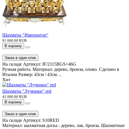
Шахматы "Император"
91 000.00 RUB
В корзину
Заказ в один клик
На складе
Артикул:
IF/2115BGS+46G
Ручная работа. Материал: дерево, бронза, олово. Сделано в
Италии Размер: 43см / 43см. ..
Хит
Шахматы "Лучники" red
41 000.00 RUB
В корзину
Заказ в один клик
На складе
Артикул:
S10RED
Материал: шахматная доска - дерево, лак, бронза. Шахматные