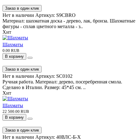
Заказ в один клик
Нет в наличии
Артикул:
S9CBRO
Материал: шахматная доска - дерево, лак, бронза. Шахматные
фигуры - сплав цветного металла - з..
Хит
Шахматы
0.00 RUB
В корзину
Заказ в один клик
Нет в наличии
Артикул:
SC0102
Ручная работа. Материал: дерево, посеребренная смола.
Сделано в Италии. Размер: 45*45 см. ..
Хит
Шахматы
22 500.00 RUB
В корзину
Заказ в один клик
Нет в наличии
Артикул:
40ВЛС-Б-Х