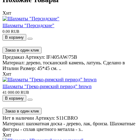
Хит
Шахматы "Персидские"
0.00 RUB
В корзину
Заказ в один клик
Предзаказ
Артикул:
IF/405AW/75B
Материал: дерево, тосканский камень, латунь. Сделано в
Италии Размер: 45*45 см. ..
Хит
Шахматы "Греко-римский период" brown
41 000.00 RUB
В корзину
Заказ в один клик
Нет в наличии
Артикул:
S11CBRO
Материал: шахматная доска - дерево, лак, бронза. Шахматные
фигуры - сплав цветного металла - з..
Хит