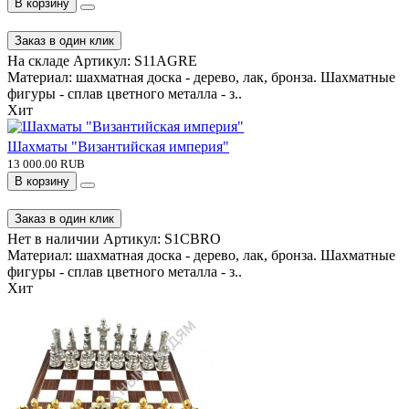
В корзину
Заказ в один клик
На складе
Артикул:
S11AGRE
Материал: шахматная доска - дерево, лак, бронза. Шахматные
фигуры - сплав цветного металла - з..
Хит
Шахматы "Византийская империя"
13 000.00 RUB
В корзину
Заказ в один клик
Нет в наличии
Артикул:
S1CBRO
Материал: шахматная доска - дерево, лак, бронза. Шахматные
фигуры - сплав цветного металла - з..
Хит