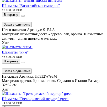
Шахматы "Византийская империя"
13 000.00 RUB
В корзину
Заказ в один клик
Нет в наличии
Артикул:
S1BLA
Материал: шахматная доска - дерево, лак, бронза. Шахматные
фигуры - сплав цветного металл..
Хит
Шахматы "Рим"
46 500.00 RUB
В корзину
Заказ в один клик
На складе
Артикул:
IF/332W/93M
Материал: дерево, бронза, олово. Сделано в Италии Размер:
32*32 см. ..
Хит
Шахматы "Греко-римский период" green
41 000.00 RUB