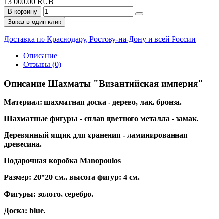
13 000.00 RUB
В корзину
Заказ в один клик
Доставка по Краснодару, Ростову-на-Дону и всей России
Описание
Отзывы (0)
Описание Шахматы "Византийская империя"
Материал: шахматная доска - дерево, лак, бронза.
Шахматные фигуры - сплав цветного металла - замак.
Деревянный ящик для хранения - ламинированная
древесина.
Подарочная коробка Manopoulos
Размер: 20*20 см., высота фигур: 4 см.
Фигуры: золото, серебро.
Доска: blue.