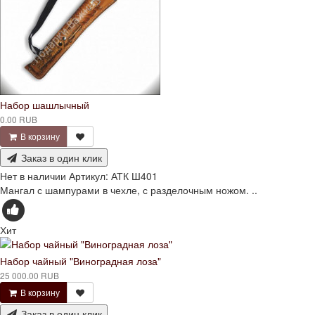
Набор шашлычный
0.00 RUB
В корзину
Заказ в один клик
Нет в наличии
Артикул:
АТК Ш401
Мангал с шампурами в чехле, с разделочным ножом. ..
Хит
Набор чайный "Виноградная лоза"
25 000.00 RUB
В корзину
Заказ в один клик