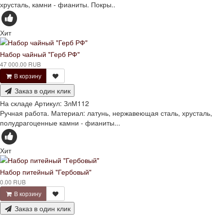
хрусталь, камни - фианиты. Покры..
Хит
Набор чайный "Герб РФ"
47 000.00 RUB
В корзину
Заказ в один клик
На складе
Артикул:
ЗлМ112
Ручная работа. Материал: латунь, нержавеющая сталь, хрусталь,
полудрагоценные камни - фианиты...
Хит
Набор питейный "Гербовый"
0.00 RUB
В корзину
Заказ в один клик