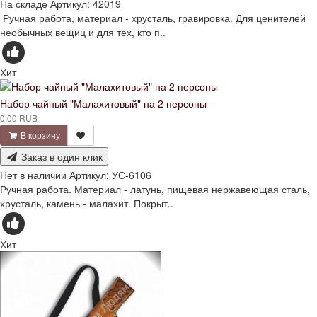
На складе
Артикул:
42019
Ручная работа, материал - хрусталь, гравировка. Для ценителей
необычных вещиц и для тех, кто п..
Хит
Набор чайный "Малахитовый" на 2 персоны
0.00 RUB
В корзину
Заказ в один клик
Нет в наличии
Артикул:
УС-6106
Ручная работа. Материал - латунь, пищевая нержавеющая сталь,
хрусталь, камень - малахит. Покрыт..
Хит