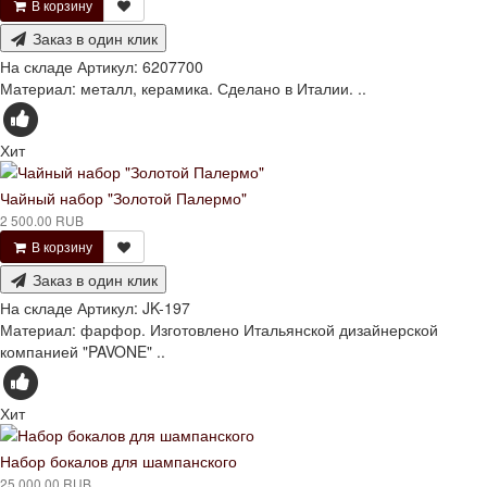
В корзину
Заказ в один клик
На складе
Артикул:
6207700
Материал: металл, керамика. Сделано в Италии. ..
Хит
Чайный набор "Золотой Палермо"
2 500.00 RUB
В корзину
Заказ в один клик
На складе
Артикул:
JK-197
Материал: фарфор. Изготовлено Итальянской дизайнерской
компанией "PAVONE" ..
Хит
Набор бокалов для шампанского
25 000.00 RUB