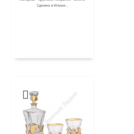
Сделано в Италии ..
Хит