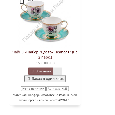
Чайный набор "Цветок Неаполя" (на
2 перс.)
3 500.00 RUB
В корзину
Заказ в один клик
Нет в наличии
Артикул:
JK-23
Материал: фарфор. Изготовлено Итальянской
дизайнерской компанией "PAVONE" ..