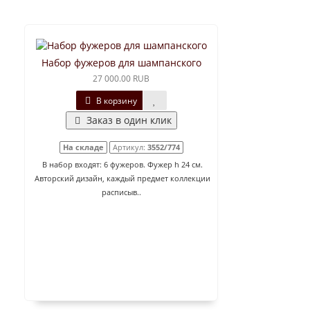
Набор фужеров для шампанского
27 000.00 RUB
В корзину
Заказ в один клик
На складе
Артикул:
3552/774
В набор входят: 6 фужеров. Фужер h 24 см.
Авторский дизайн, каждый предмет коллекции
расписыв..