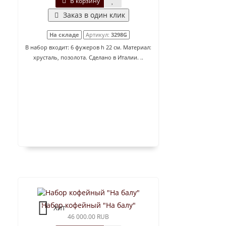
В корзину
Заказ в один клик
На складе
Артикул:
3298G
В набор входит: 6 фужеров h 22 см. Материал:
хрусталь, позолота. Сделано в Италии. ..
Набор кофейный "На балу"
Хит
46 000.00 RUB