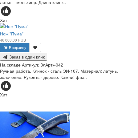
литье – мельхиор. Длина клинк..
Хит
Нож "Пума"
46 000.00 RUB
В корзину
Заказ в один клик
На складе
Артикул:
ЗлАртк-042
Ручная работа. Клинок - сталь ЭИ-107. Материал: латунь,
золочение. Рукоять - дерево. Камни: фиа..
Хит