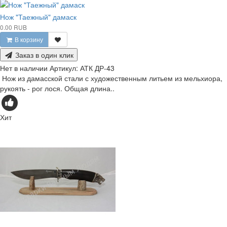
Нож "Таежный" дамаск
0.00 RUB
В корзину
Заказ в один клик
Нет в наличии
Артикул:
АТК ДР-43
Нож из дамасской стали с художественным литьем из мельхиора,
рукоять - рог лося. Общая длина..
Хит