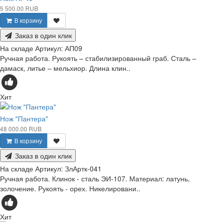
5 500.00 RUB
В корзину
Заказ в один клик
На складе
Артикул:
АП09
Ручная работа. Рукоять – стабилизированный граб. Сталь –
дамаск, литье – мельхиор. Длина клин..
Хит
Нож "Пантера"
48 000.00 RUB
В корзину
Заказ в один клик
На складе
Артикул:
ЗлАртк-041
Ручная работа. Клинок - сталь ЭИ-107. Материал: латунь,
золочение. Рукоять - орех. Никелировани..
Хит