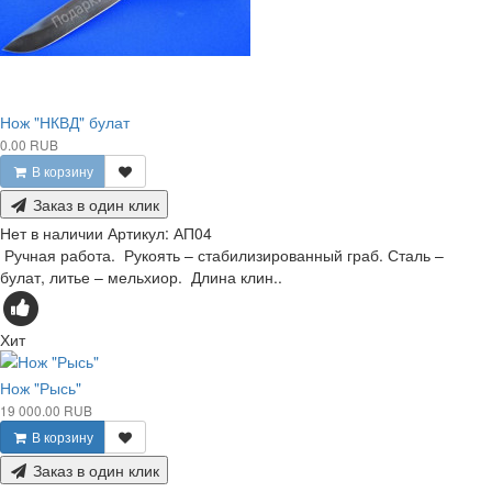
Нож "НКВД" булат
0.00 RUB
В корзину
Заказ в один клик
Нет в наличии
Артикул:
АП04
Ручная работа. Рукоять – стабилизированный граб. Сталь –
булат, литье – мельхиор. Длина клин..
Хит
Нож "Рысь"
19 000.00 RUB
В корзину
Заказ в один клик