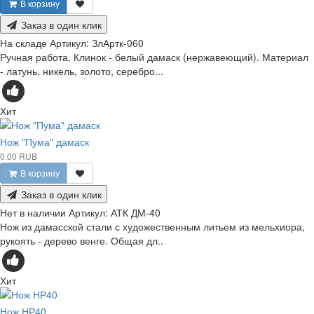
В корзину
Заказ в один клик
На складе
Артикул:
ЗлАртк-060
Ручная работа. Клинок - белый дамаск (нержавеющий). Материал
- латунь, никель, золото, серебро...
Хит
Нож "Пума" дамаск
0.00 RUB
В корзину
Заказ в один клик
Нет в наличии
Артикул:
АТК ДМ-40
Нож из дамасской стали с художественным литьем из мельхиора,
рукоять - дерево венге. Общая дл..
Хит
Нож НР40