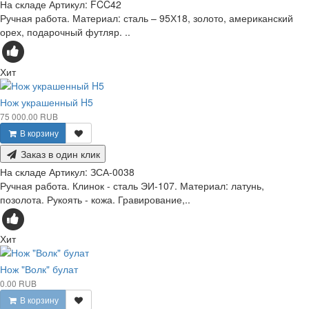
На складе
Артикул:
FCC42
Ручная работа. Материал: сталь – 95Х18, золото, американский
орех, подарочный футляр. ..
Хит
Нож украшенный H5
75 000.00 RUB
В корзину
Заказ в один клик
На складе
Артикул:
ЗСА-0038
Ручная работа. Клинок - сталь ЭИ-107. Материал: латунь,
позолота. Рукоять - кожа. Гравирование,..
Хит
Нож "Волк" булат
0.00 RUB
В корзину