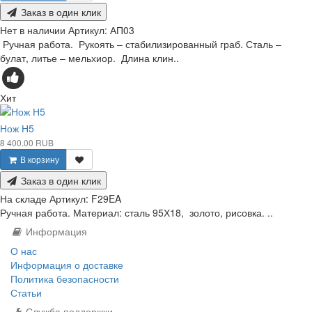
Заказ в один клик
Нет в наличии
Артикул:
АП03
Ручная работа. Рукоять – стабилизированный граб. Сталь –
булат, литье – мельхиор. Длина клин..
Хит
Нож Н5
8 400.00 RUB
В корзину
Заказ в один клик
На складе
Артикул:
F29EA
Ручная работа. Материал: сталь 95Х18, золото, рисовка. ..
Информация
О нас
Информация о доставке
Политика безопасности
Статьи
Служба поддержки