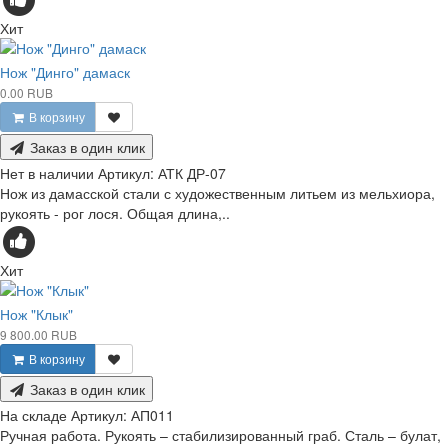
Хит
Нож "Динго" дамаск
0.00 RUB
В корзину
Заказ в один клик
Нет в наличии
Артикул:
АТК ДР-07
Нож из дамасской стали с художественным литьем из мельхиора,
рукоять - рог лося. Общая длина,..
Хит
Нож "Клык"
9 800.00 RUB
В корзину
Заказ в один клик
На складе
Артикул:
АП011
Ручная работа. Рукоять – стабилизированный граб. Сталь – булат,