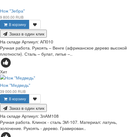
Нож "Зебра"
9 800.00 RUB
В корзину
Заказ в один клик
На складе
Артикул:
АП010
Ручная работа. Рукоять – Венге (африканское дерево высокой
плотности). Сталь – булат, литье –..
Хит
Нож "Медведь"
39 000.00 RUB
В корзину
Заказ в один клик
На складе
Артикул:
ЗлАМ108
Ручная работа. Клинок - сталь ЭИ-107. Материал: латунь,
золочение. Рукоять - дерево. Гравирован..