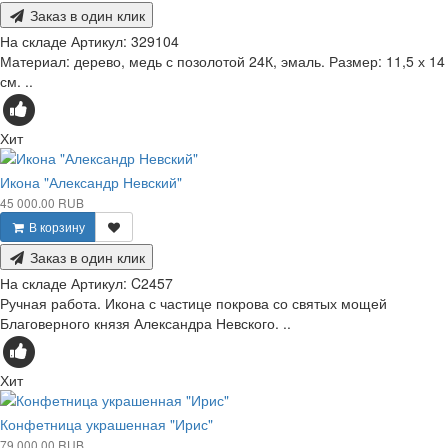
Заказ в один клик
На складе
Артикул:
329104
Материал: дерево, медь с позолотой 24К, эмаль. Размер: 11,5 х 14
см. ..
Хит
Икона "Александр Невский"
45 000.00 RUB
В корзину
Заказ в один клик
На складе
Артикул:
C2457
Ручная работа. Икона с частице покрова со святых мощей
Благоверного князя Александра Невского. ..
Хит
Конфетница украшенная "Ирис"
79 000.00 RUB