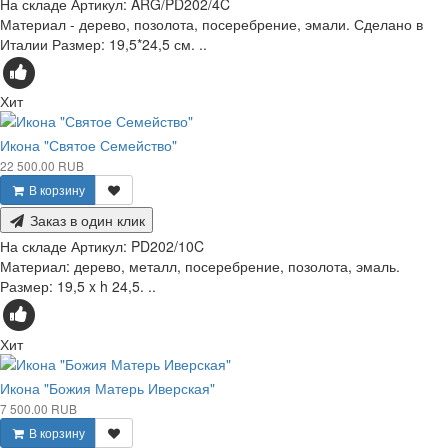
На складе
Артикул:
ARG/PD202/4C
Материал - дерево, позолота, посеребрение, эмали. Сделано в
Италии Размер: 19,5*24,5 см. ..
Хит
Икона "Святое Семейство"
22 500.00 RUB
В корзину
Заказ в один клик
На складе
Артикул:
PD202/10C
Материал: дерево, металл, посеребрение, позолота, эмаль.
Размер: 19,5 x h 24,5. ..
Хит
Икона "Божия Матерь Иверская"
7 500.00 RUB
В корзину