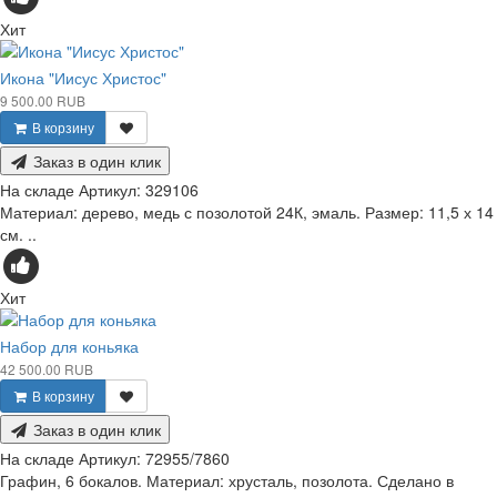
Хит
Икона "Иисус Христос"
9 500.00 RUB
В корзину
Заказ в один клик
На складе
Артикул:
329106
Материал: дерево, медь с позолотой 24К, эмаль. Размер: 11,5 х 14
см. ..
Хит
Набор для коньяка
42 500.00 RUB
В корзину
Заказ в один клик
На складе
Артикул:
72955/7860
Графин, 6 бокалов. Материал: хрусталь, позолота. Сделано в