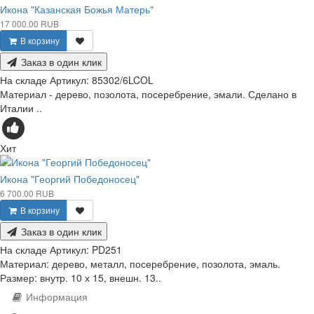
Икона "Казанская Божья Матерь"
17 000.00 RUB
В корзину
Заказ в один клик
На складе
Артикул:
85302/6LCOL
Материал - дерево, позолота, посеребрение, эмали. Сделано в
Италии ..
Хит
Икона "Георгий Победоносец"
6 700.00 RUB
В корзину
Заказ в один клик
На складе
Артикул:
PD251
Материал: дерево, металл, посеребрение, позолота, эмаль.
Размер: внутр. 10 х 15, внешн. 13..
Информация