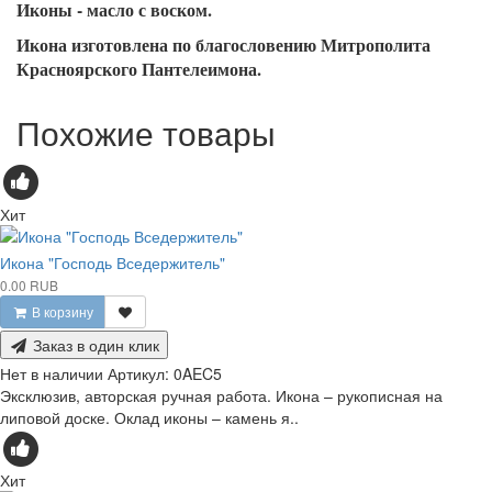
Иконы - масло с воском.
Икона изготовлена по благословению Митрополита
Красноярского Пантелеимона.
Похожие товары
Хит
Икона "Господь Вседержитель"
0.00 RUB
В корзину
Заказ в один клик
Нет в наличии
Артикул:
0AEC5
Эксклюзив, авторская ручная работа. Икона – рукописная на
липовой доске. Оклад иконы – камень я..
Хит