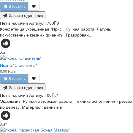
В корзину
Заказ в один клик
Нет в наличии
Артикул:
760F9
Конфетница украшенная "Ирис". Ручная работа. Латунь,
искусственные камни - фианиты. Гравирован..
Хит
Икона "Спаситель"
0.00 RUB
В корзину
Заказ в один клик
Нет в наличии
Артикул:
06F81
Эксклюзив. Ручная авторская работа. Техника исполнения - резьба
по дереву. Материал: ценные п..
Хит