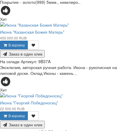
Покрытие - золото(999) 5мкм., никелиро..
Хит
Икона "Казанская Божия Матерь"
450 000.00 RUB
В корзину
Заказ в один клик
На складе
Артикул:
9B37A
Эксклюзив, авторская ручная работа. Икона - рукописная на
липовой доске. Оклад Иконы - камень ..
Хит
Икона "Георгий Победоносец"
22 500.00 RUB
В корзину
Заказ в один клик