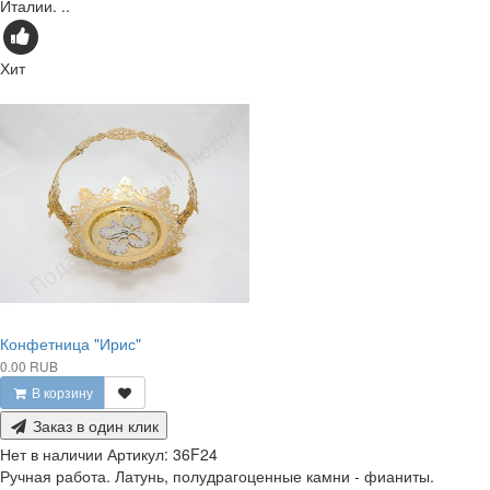
Италии. ..
Хит
Конфетница "Ирис"
0.00 RUB
В корзину
Заказ в один клик
Нет в наличии
Артикул:
36F24
Ручная работа. Латунь, полудрагоценные камни - фианиты.