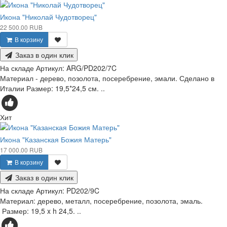
Икона "Николай Чудотворец"
22 500.00 RUB
В корзину
Заказ в один клик
На складе
Артикул:
ARG/PD202/7C
Материал - дерево, позолота, посеребрение, эмали. Сделано в
Италии Размер: 19,5*24,5 см. ..
Хит
Икона "Казанская Божия Матерь"
17 000.00 RUB
В корзину
Заказ в один клик
На складе
Артикул:
PD202/9C
Материал: дерево, металл, посеребрение, позолота, эмаль.
Размер: 19,5 x h 24,5. ..