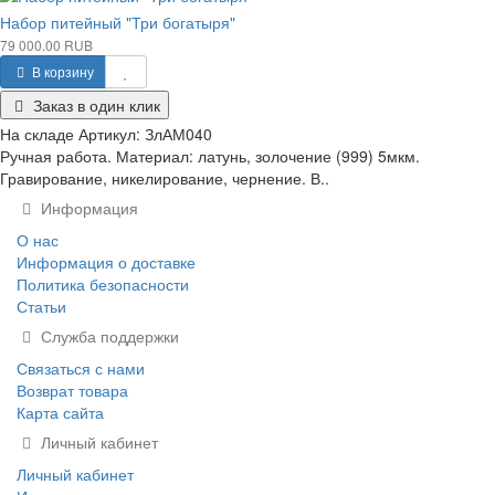
Набор питейный "Три богатыря"
79 000.00 RUB
В корзину
Заказ в один клик
На складе
Артикул:
ЗлАМ040
Ручная работа. Материал: латунь, золочение (999) 5мкм.
Гравирование, никелирование, чернение. В..
Информация
О нас
Информация о доставке
Политика безопасности
Статьи
Служба поддержки
Связаться с нами
Возврат товара
Карта сайта
Личный кабинет
Личный кабинет