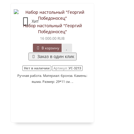
Хит
Набор настольный "Георгий
Победоносец"
16 000.00 RUB
В корзину
Заказ в один клик
Нет в наличии
Артикул:
УС-3213
Ручная работа. Материал: бронза. Камень:
яшма. Размер: 29*11 см. ..