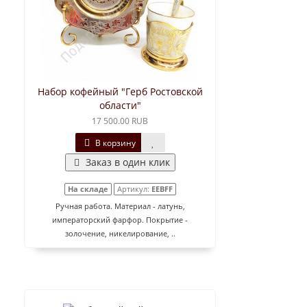
Набор кофейный "Герб Ростовской
области"
17 500.00 RUB
В корзину
Заказ в один клик
На складе
Артикул:
EEBFF
Ручная работа. Материал - латунь,
императорский фарфор. Покрытие -
золочение, никелирование, ..