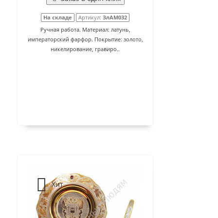
На складе
Артикул:
ЗлАМ032
Ручная работа. Материал: латунь,
императорский фарфор. Покрытие: золото,
никелирование, гравиро..
Хит