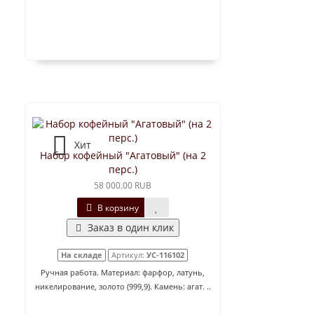
Хит
Набор кофейный "Агатовый" (на 2
перс.)
58 000.00 RUB
В корзину
Заказ в один клик
На складе
Артикул:
УС-116102
Ручная работа. Материал: фарфор, латунь,
никелирование, золото (999,9). Камень: агат. ..