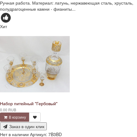
Ручная работа. Материал: латунь, нержавеющая сталь, хрусталь,
полудрагоценные камни - фианиты...
Хит
Набор питейный "Гербовый"
0.00 RUB
В корзину
Заказ в один клик
Нет в наличии
Артикул:
7B3BD