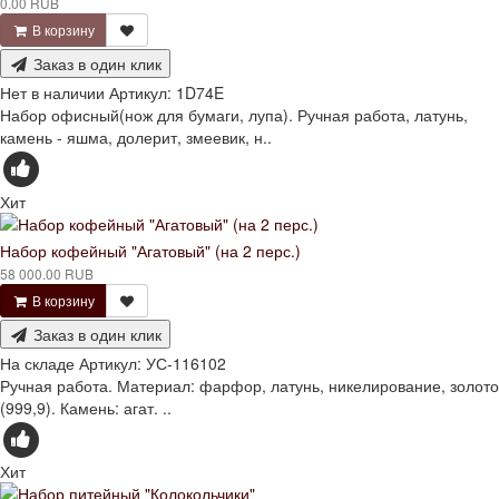
0.00 RUB
В корзину
Заказ в один клик
Нет в наличии
Артикул:
1D74E
Набор офисный(нож для бумаги, лупа). Ручная работа, латунь,
камень - яшма, долерит, змеевик, н..
Хит
Набор кофейный "Агатовый" (на 2 перс.)
58 000.00 RUB
В корзину
Заказ в один клик
На складе
Артикул:
УС-116102
Ручная работа. Материал: фарфор, латунь, никелирование, золото
(999,9). Камень: агат. ..
Хит