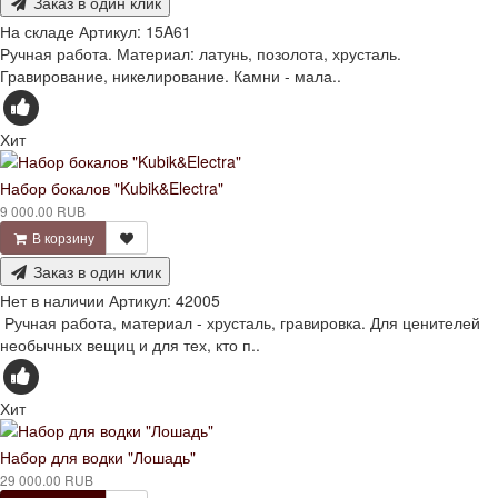
Заказ в один клик
На складе
Артикул:
15A61
Ручная работа. Материал: латунь, позолота, хрусталь.
Гравирование, никелирование. Камни - мала..
Хит
Набор бокалов "Kubik&Electra"
9 000.00 RUB
В корзину
Заказ в один клик
Нет в наличии
Артикул:
42005
Ручная работа, материал - хрусталь, гравировка. Для ценителей
необычных вещиц и для тех, кто п..
Хит
Набор для водки "Лошадь"
29 000.00 RUB