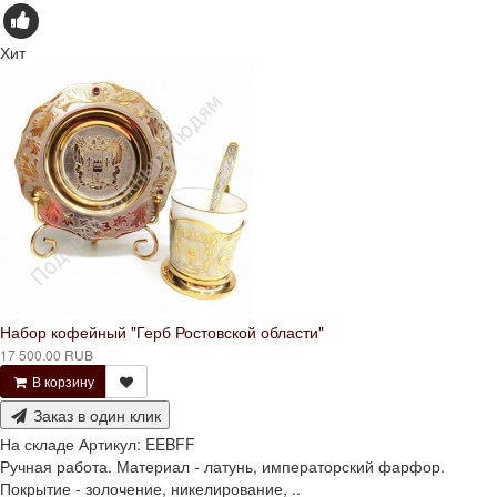
Хит
Набор кофейный "Герб Ростовской области"
17 500.00 RUB
В корзину
Заказ в один клик
На складе
Артикул:
EEBFF
Ручная работа. Материал - латунь, императорский фарфор.
Покрытие - золочение, никелирование, ..