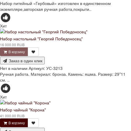
Набор питейный «Гербовый» изготовлен в единственном
экземпляре,авторская ручная работа,покрыти..
Хит
Набор настольный "Георгий Победоносец"
16 000.00 RUB
В корзину
Заказ в один клик
Нет в наличии
Артикул:
УС-3213
Ручная работа. Материал: бронза. Камень: яшма. Размер: 29*11
см. ..
Хит
Набор чайный "Корона"
41 000.00 RUB
В корзину