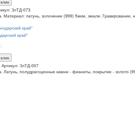
 клик
икул:
ЗлТД-073
. Материал: латунь, золочение (999) 5мкм, эмали. Гравирование, н
дарский край"
 клик
и
Артикул:
ЗлТД-007
. Латунь, полудрагоценные камни - фианиты, покрытие - золото (99