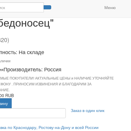
Кубок "Георгий Победоносец"
Меню
бедоносец"
820)
пность: На складе
аличии
Производитель: Россия
МЫЕ ПОКУПАТЕЛИ! АКТУАЛЬНЫЕ ЦЕНЫ и НАЛИЧИЕ УТОЧНЯЙТЕ
ЕФОНУ . ПРИНОСИМ ИЗВИНЕНИЯ И БЛАГОДАРИМ ЗА
НИЕ.
.00 RUB
зину
Заказ в один клик
вка по Краснодару, Ростову-на-Дону и всей России