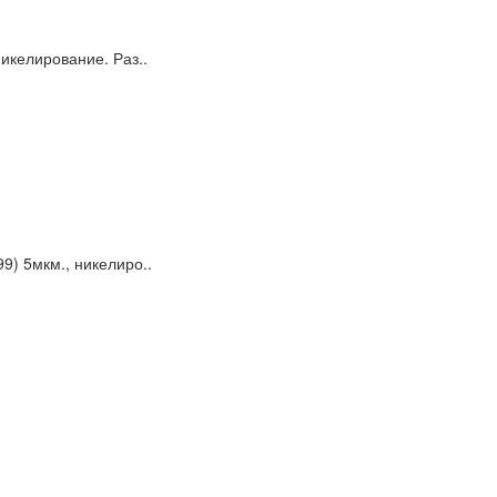
икелирование. Раз..
9) 5мкм., никелиро..