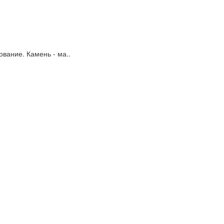
вание. Камень - ма..