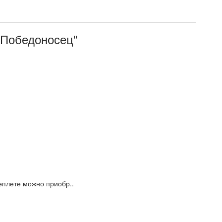
 Победоносец"
еплете можно приобр..