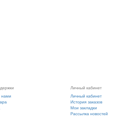
держки
Личный кабинет
с нами
Личный кабинет
вара
История заказов
а
Мои закладки
Рассылка новостей