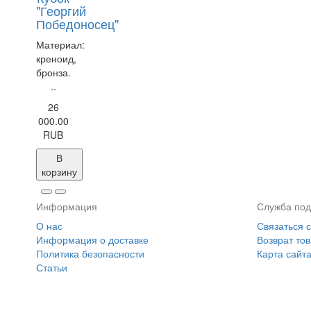
"Георгий
Победоносец"
Материал:
креноид,
бронза.
..
26
000.00
RUB
В
корзину
Информация
Служба под
О нас
Связаться 
Информация о доставке
Возврат то
Политика безопасности
Карта сайт
Статьи