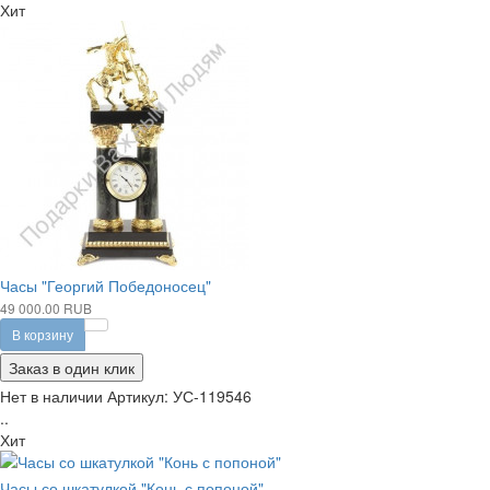
Хит
Часы "Георгий Победоносец"
49 000.00 RUB
В корзину
Заказ в один клик
Нет в наличии
Артикул:
УС-119546
..
Хит
Часы со шкатулкой "Конь с попоной"