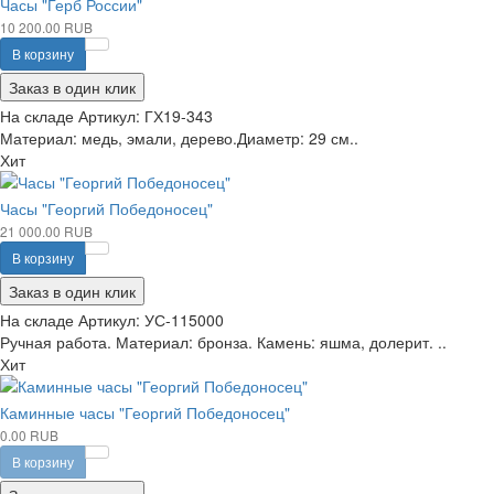
Часы "Герб России"
10 200.00 RUB
В корзину
Заказ в один клик
На складе
Артикул:
ГХ19-343
Материал: медь, эмали, дерево.Диаметр: 29 см..
Хит
Часы "Георгий Победоносец"
21 000.00 RUB
В корзину
Заказ в один клик
На складе
Артикул:
УС-115000
Ручная работа. Материал: бронза. Камень: яшма, долерит. ..
Хит
Каминные часы "Георгий Победоносец"
0.00 RUB
В корзину