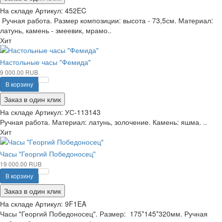
На складе
Артикул:
452EC
Ручная работа. Размер композиции: высота - 73,5см. Материал:
латунь, камень - змеевик, мрамо..
Хит
Настольные часы "Фемида"
9 000.00 RUB
В корзину
Заказ в один клик
На складе
Артикул:
УС-113143
Ручная работа. Материал: латунь, золочение. Камень: яшма. ..
Хит
Часы "Георгий Победоносец"
19 000.00 RUB
В корзину
Заказ в один клик
На складе
Артикул:
9F1EA
Часы "Георгий Победоносец". Размер: 175*145*320мм. Ручная