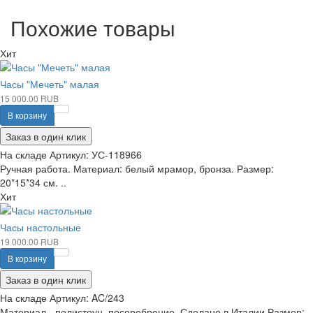
Похожие товары
Хит
Часы "Мечеть" малая
15 000.00 RUB
В корзину
Заказ в один клик
На складе
Артикул:
УС-118966
Ручная работа. Материал: белый мрамор, бронза. Размер:
20*15*34 см. ..
Хит
Часы настольные
19 000.00 RUB
В корзину
Заказ в один клик
На складе
Артикул:
AC/243
Материал - полистоун, посеребрение. Сделано в Италии Размер: