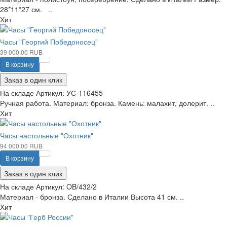
28*11*27 см. ..
Хит
Часы "Георгий Победоносец"
39 000.00 RUB
В корзину
Заказ в один клик
На складе
Артикул:
УС-116455
Ручная работа. Материал: бронза. Камень: малахит, долерит. ..
Хит
Часы настольные "Охотник"
94 000.00 RUB
В корзину
Заказ в один клик
На складе
Артикул:
OB/432/2
Материал - бронза. Сделано в Италии Высота 41 см. ..
Хит