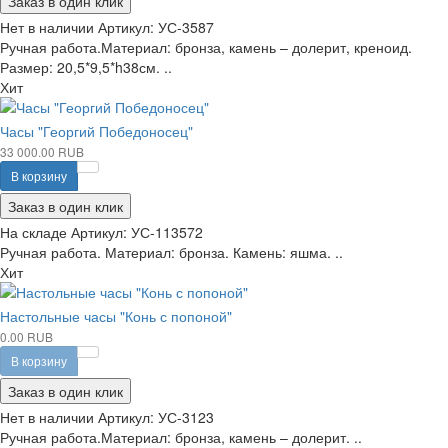
Заказ в один клик
Нет в наличии
Артикул:
УС-3587
Ручная работа.Материал: бронза, камень – долерит, креноид.
Размер: 20,5*9,5*h38см. ..
Хит
Часы "Георгий Победоносец"
33 000.00 RUB
В корзину
Заказ в один клик
На складе
Артикул:
УС-113572
Ручная работа. Материал: бронза. Камень: яшма. ..
Хит
Настольные часы "Конь с попоной"
0.00 RUB
В корзину
Заказ в один клик
Нет в наличии
Артикул:
УС-3123
Ручная работа.Материал: бронза, камень – долерит. ..