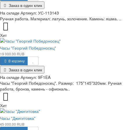
Заказ в один клик
На складе
Артикул:
УС-113143
Ручная работа. Материал: латунь, золочение. Камень: яшма. ..
Хит
Часы "Георгий Победоносец"
19 000.00 RUB
В корзину
Заказ в один клик
На складе
Артикул:
9F1EA
Часы "Георгий Победоносец". Размер: 175*145*320мм. Ручная
работа, бронза, камень - офиокаль..
Хит
Часы "Джигитовка"
45 000.00 RUB