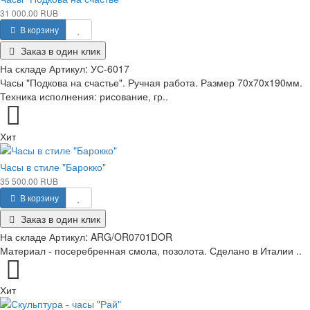
31 000.00 RUB
В корзину
Заказ в один клик
На складе
Артикул:
УС-6017
Часы "Подкова на счастье". Ручная работа. Размер 70x70x190мм.
Техника исполнения: рисование, гр..
Хит
Часы в стиле "Барокко"
35 500.00 RUB
В корзину
Заказ в один клик
На складе
Артикул:
ARG/OR0701DOR
Материал - посеребренная смола, позолота. Сделано в Италии ..
Хит