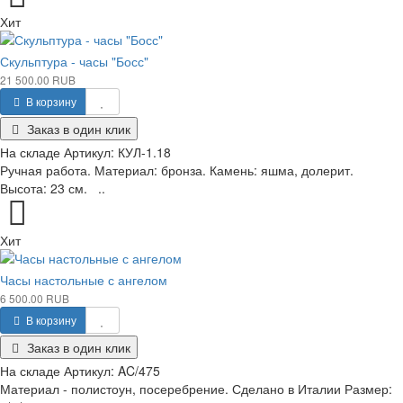
Хит
Скульптура - часы "Босс"
21 500.00 RUB
В корзину
Заказ в один клик
На складе
Артикул:
КУЛ-1.18
Ручная работа. Материал: бронза. Камень: яшма, долерит.
Высота: 23 см. ..
Хит
Часы настольные с ангелом
6 500.00 RUB
В корзину
Заказ в один клик
На складе
Артикул:
AC/475
Материал - полистоун, посеребрение. Сделано в Италии Размер: