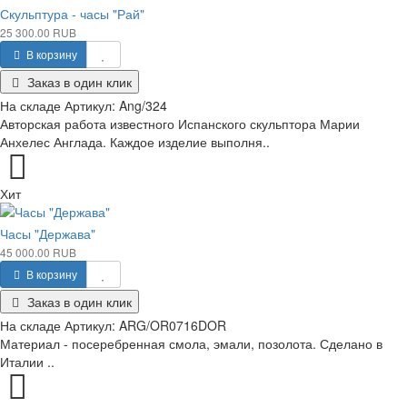
Скульптура - часы "Рай"
25 300.00 RUB
В корзину
Заказ в один клик
На складе
Артикул:
Ang/324
Авторская работа известного Испанского скульптора Марии
Анхелес Англада. Каждое изделие выполня..
Хит
Часы "Держава"
45 000.00 RUB
В корзину
Заказ в один клик
На складе
Артикул:
ARG/OR0716DOR
Материал - посеребренная смола, эмали, позолота. Сделано в
Италии ..