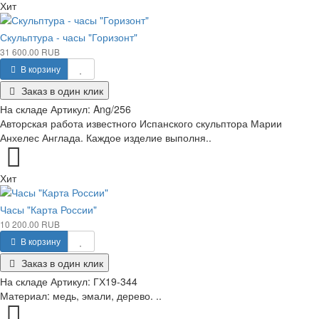
Хит
Скульптура - часы "Горизонт"
31 600.00 RUB
В корзину
Заказ в один клик
На складе
Артикул:
Ang/256
Авторская работа известного Испанского скульптора Марии
Анхелес Англада. Каждое изделие выполня..
Хит
Часы "Карта России"
10 200.00 RUB
В корзину
Заказ в один клик
На складе
Артикул:
ГХ19-344
Материал: медь, эмали, дерево. ..