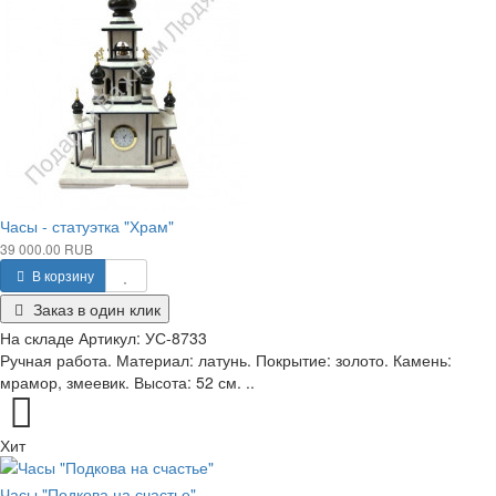
Часы - статуэтка "Храм"
39 000.00 RUB
В корзину
Заказ в один клик
На складе
Артикул:
УС-8733
Ручная работа. Материал: латунь. Покрытие: золото. Камень:
мрамор, змеевик. Высота: 52 см. ..
Хит
Часы "Подкова на счастье"