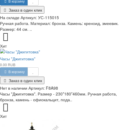
В корзину
Заказ в один клик
На складе
Артикул:
УС-115015
Ручная работа. Материал: бронза. Камень: креноид, змеевик.
Размер: 44 см. ..
Хит
Часы "Джигитовка"
0.00 RUB
В корзину
Заказ в один клик
Нет в наличии
Артикул:
F8A98
Часы "Джигитовка". Размер - 230*180*460мм. Ручная работа,
бронза, камень - офиокальцит, пода..
Хит