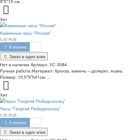
9*5*15 см. ..
Хит
Каминные часы "Россия"
0.00 RUB
В корзину
Заказ в один клик
Нет в наличии
Артикул:
УС-3084
Ручная работа.Материал: бронза, камень – долерит, яшма.
Размер: 15,5*9*h41см. ..
Хит
Часы "Георгий Победоносец"
0.00 RUB
В корзину
Заказ в один клик