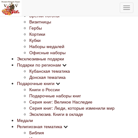
Изделия с Государственной символикой
Банкноты
Брелки погоны
Визитницы
Гербы
Кортики
Кубки
Наборы медалей
Офисные наборы
Эксклюзивные подарки
Подарки по регионам
Кубанская тематика
Донская тематика
Подарочные книги
Книги о России
Подарочные наборы книг
Серия книг: Великое Наследие
Серия книг: Люди, которые изменили мир
Эксклюзив. Книги в окладе
Медали
Религиозная тематика
Библия