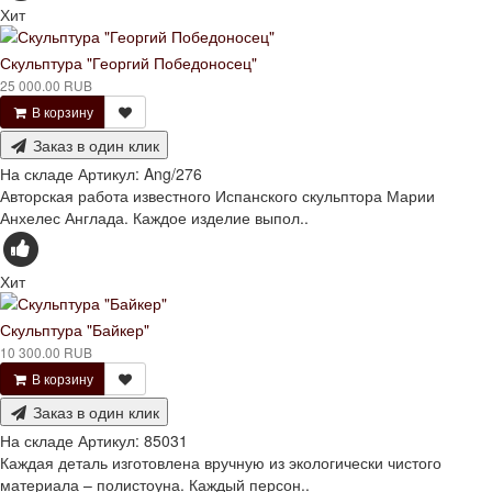
Хит
Скульптура "Георгий Победоносец"
25 000.00 RUB
В корзину
Заказ в один клик
На складе
Артикул:
Ang/276
Авторская работа известного Испанского скульптора Марии
Анхелес Англада. Каждое изделие выпол..
Хит
Скульптура "Байкер"
10 300.00 RUB
В корзину
Заказ в один клик
На складе
Артикул:
85031
Каждая деталь изготовлена вручную из экологически чистого
материала – полистоуна. Каждый персон..