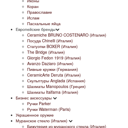
Иконы
Коран
Православие
Ислам
Пасхальные яйца
Европейские бренды
Ceramiche BRUNO COSTENARO (Италия)
Посуда Chinelli (Италия)
Статуэтки BOXER (Италия)
The Bridge (Италия)
Giorgio Fedon 1919 (Италия)
Avanzo Daziaro (Италия)
Пивные кружки (Германия)
CeramicArte Deruta (Италия)
Скульптуры Anglada (Испания)
Шахматы Manopoulos (Греция)
Шахматы Italfama (Италия)
Бизнес аксессуары
Ручки Parker
Ручки Waterman (Paris)
Украшенное оружие
Муранское стекло (Италия)
Бижутерия из муранского стекла (Италия)