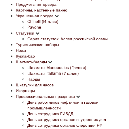
Предметы интерьера
Картины, настенные панно
Украшенная посуда
Chinelli (Италия)
Pavone
Статуэтки
Серия статуэток: Аллея российской славы
Туристические наборы
Ножи
Кукла-бар
Шахматы/нарды
Шахматы Manopoulos (Греция)
Шахматы Italfama (Италия)
Нарды
Шкатулки для часов
Икорницы
Профессиональные праздники
День работников нефтяной и газовой
промышленности
День сотрудника ГИБДД
День сотрудника органов внутренних дел
День сотрудника органов следствия РФ