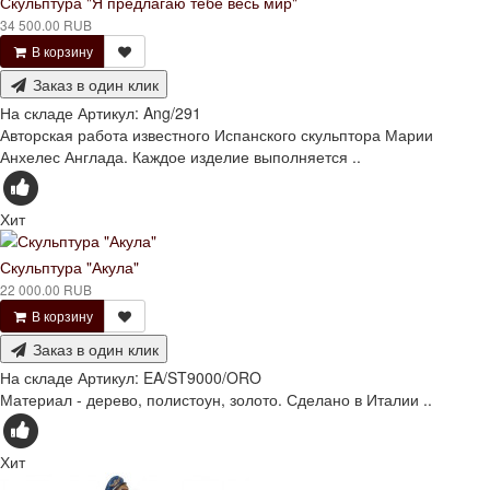
Скульптура "Я предлагаю тебе весь мир"
34 500.00 RUB
В корзину
Заказ в один клик
На складе
Артикул:
Ang/291
Авторская работа известного Испанского скульптора Марии
Анхелес Англада. Каждое изделие выполняется ..
Хит
Скульптура "Акула"
22 000.00 RUB
В корзину
Заказ в один клик
На складе
Артикул:
EA/ST9000/ORO
Материал - дерево, полистоун, золото. Сделано в Италии ..
Хит