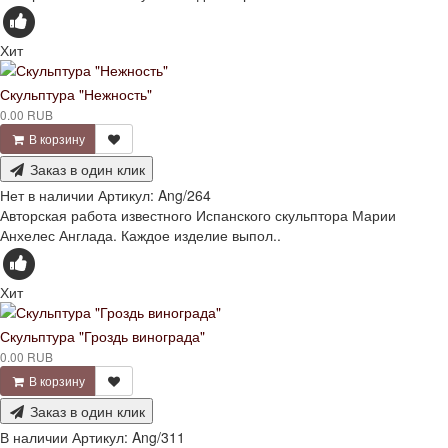
Хит
Скульптура "Нежность"
0.00 RUB
В корзину
Заказ в один клик
Нет в наличии
Артикул:
Ang/264
Авторская работа известного Испанского скульптора Марии
Анхелес Англада. Каждое изделие выпол..
Хит
Скульптура "Гроздь винограда"
0.00 RUB
В корзину
Заказ в один клик
В наличии
Артикул:
Ang/311