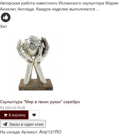
Авторская работа известного Испанского скульптора Марии
Анхелес Англада. Каждое изделие выполняется ..
Хит
Скульптура "Мир в твоих руках" серебро
53 000.00 RUB
В корзину
Заказ в один клик
На складе
Артикул:
Ang/121RO