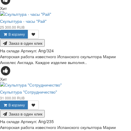
Хит
Скульптура - часы "Рай"
25 300.00 RUB
В корзину
Заказ в один клик
На складе
Артикул:
Ang/324
Авторская работа известного Испанского скульптора Марии
Анхелес Англада. Каждое изделие выполня..
Хит
Скульптура "Сотрудничество"
31 000.00 RUB
В корзину
Заказ в один клик
На складе
Артикул:
Ang/235
Авторская работа известного Испанского скульптора Марии