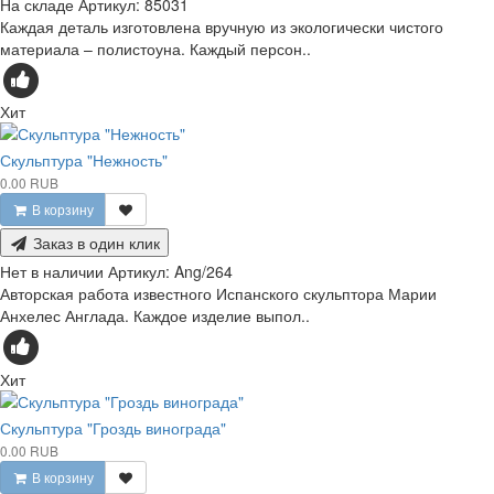
На складе
Артикул:
85031
Каждая деталь изготовлена вручную из экологически чистого
материала – полистоуна. Каждый персон..
Хит
Скульптура "Нежность"
0.00 RUB
В корзину
Заказ в один клик
Нет в наличии
Артикул:
Ang/264
Авторская работа известного Испанского скульптора Марии
Анхелес Англада. Каждое изделие выпол..
Хит
Скульптура "Гроздь винограда"
0.00 RUB
В корзину