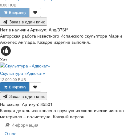
0.00 RUB
В корзину
Заказ в один клик
Нет в наличии
Артикул:
Ang/376P
Авторская работа известного Испанского скульптора Марии
Анхелес Англада. Каждое изделие выполня..
Хит
Скульптура «Адвокат»
12 000.00 RUB
В корзину
Заказ в один клик
На складе
Артикул:
85501
Каждая деталь изготовлена вручную из экологически чистого
материала – полистоуна. Каждый персон..
Информация
О нас