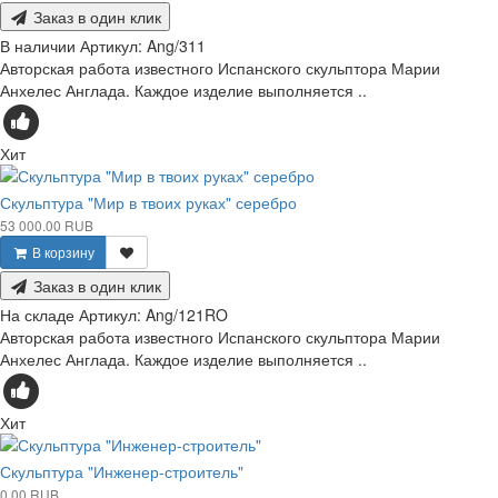
Заказ в один клик
В наличии
Артикул:
Ang/311
Авторская работа известного Испанского скульптора Марии
Анхелес Англада. Каждое изделие выполняется ..
Хит
Скульптура "Мир в твоих руках" серебро
53 000.00 RUB
В корзину
Заказ в один клик
На складе
Артикул:
Ang/121RO
Авторская работа известного Испанского скульптора Марии
Анхелес Англада. Каждое изделие выполняется ..
Хит
Скульптура "Инженер-строитель"
0.00 RUB