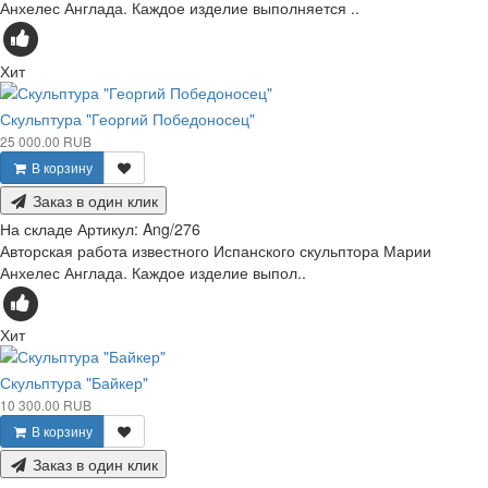
Анхелес Англада. Каждое изделие выполняется ..
Хит
Скульптура "Георгий Победоносец"
25 000.00 RUB
В корзину
Заказ в один клик
На складе
Артикул:
Ang/276
Авторская работа известного Испанского скульптора Марии
Анхелес Англада. Каждое изделие выпол..
Хит
Скульптура "Байкер"
10 300.00 RUB
В корзину
Заказ в один клик