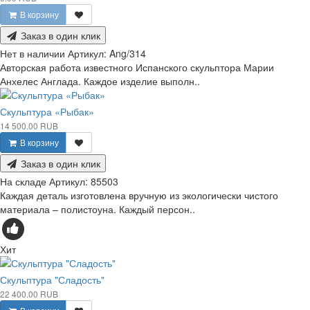
В корзину
Заказ в один клик
Нет в наличии
Артикул:
Ang/314
Авторская работа известного Испанского скульптора Марии
Анхелес Англада. Каждое изделие выполн..
Скульптура «Рыбак»
14 500.00 RUB
В корзину
Заказ в один клик
На складе
Артикул:
85503
Каждая деталь изготовлена вручную из экологически чистого
материала – полистоуна. Каждый персон..
Хит
Скульптура "Сладость"
22 400.00 RUB