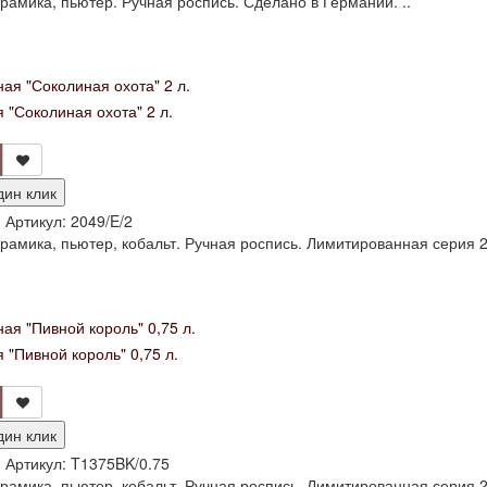
рамика, пьютер. Ручная роспись. Сделано в Германии. ..
 "Соколиная охота" 2 л.
дин клик
и
Артикул:
2049/E/2
рамика, пьютер, кобальт. Ручная роспись. Лимитированная серия 2
 "Пивной король" 0,75 л.
дин клик
и
Артикул:
T1375BK/0.75
рамика, пьютер, кобальт. Ручная роспись. Лимитированная серия 2