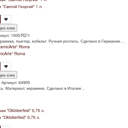
 "Святой Георгий" 1 л.
дин клик
икул:
1000/RZ/1
рамика, пьютер, кобальт. Ручная роспись. Сделано в Германии. ..
micArte" Roma
дин клик
и
Артикул:
64905
ь. Материал: керамика. Сделано в Италии ..
"Oktoberfest" 0,75 л.