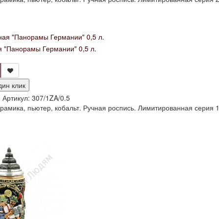
я "Панорамы Германии" 0,5 л.
дин клик
и
Артикул:
307/1ZA/0.5
рамика, пьютер, кобальт. Ручная роспись. Лимитированная серия 1