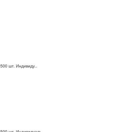
500 шт. Индивиду..
500 шт. Индивидуаль..