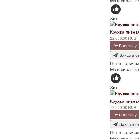
Материал - ке
Хит
Кружка пивная
22 000.00 RUB
В корзину
Заказ в о
Нет в наличи
Материал - ке
Хит
Кружка пивная
13 200.00 RUB
В корзину
Заказ в о
Нет в наличи
Материал - ке