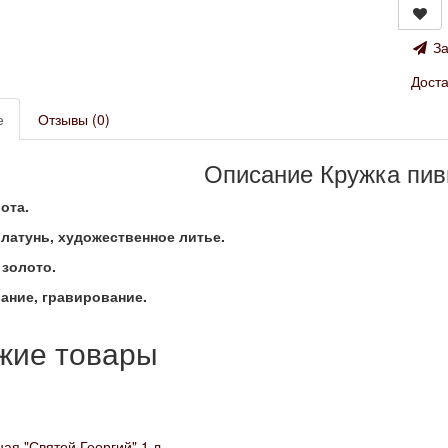
За
Доста
е
Отзывы (0)
Описание Кружка пив
ота.
латунь, художественное литье.
 золото.
ание, гравирование.
жие товары