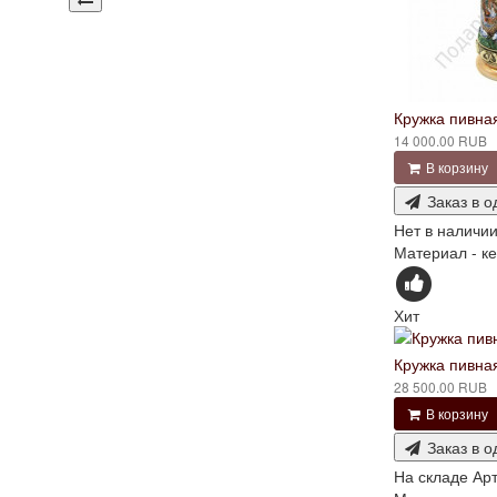
Кружка пивная
14 000.00 RUB
В корзину
Заказ в о
Нет в наличи
Материал - ке
Хит
Кружка пивная
28 500.00 RUB
В корзину
Заказ в о
На складе
Арт