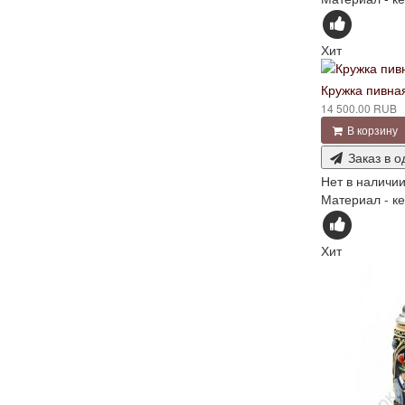
Хит
Кружка пивна
14 500.00 RUB
В корзину
Заказ в о
Нет в наличи
Материал - ке
Хит