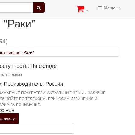
аки"
Меню
 "Раки"
94)
оступность: На складе
ть в наличии
Производитель: Россия
ВАЖАЕМЫЕ ПОКУПАТЕЛИ! АКТУАЛЬНЫЕ ЦЕНЫ и НАЛИЧИЕ
ТОЧНЯЙТЕ ПО ТЕЛЕФОНУ . ПРИНОСИМ ИЗВИНЕНИЯ И
АРИМ ЗА ПОНИМАНИЕ.
.00 RUB
корзину