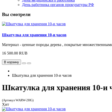
День медицинского работника
День работника органов прокуратуры РФ
Вы смотрели
Шкатулка для хранения 10-и часов
Материал - ценные породы дерева , покрытые множественными 
16 500.00 RUB
В корзину
Шкатулка для хранения 10-и часов
Шкатулка для хранения 10-и 
(Артикул WARW-2HG)
Хит