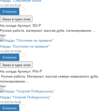
Нарды "Соколиная охота"
12 000.00 RUB
В корзину
Заказ в один клик
На складе
Артикул:
SO-P
Ручная работа, материал: массив дуба, патинирование. ..
Хит
Нарды "Охотники на привале"
12 000.00 RUB
В корзину
Заказ в один клик
На складе
Артикул:
Priv-P
Ручная работа. Материал: массив северо-кавказского дуба,
патинирование. ..
Хит
Нарды "Георгий Победоносец"
18 500.00 RUB
В корзину