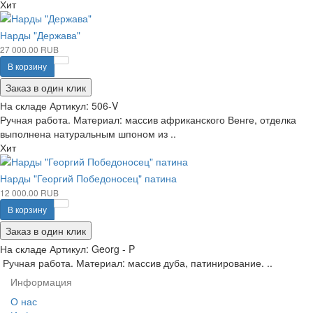
Хит
Нарды "Держава"
27 000.00 RUB
В корзину
Заказ в один клик
На складе
Артикул:
506-V
Ручная работа. Материал: массив африканского Венге, отделка
выполнена натуральным шпоном из ..
Хит
Нарды "Георгий Победоносец" патина
12 000.00 RUB
В корзину
Заказ в один клик
На складе
Артикул:
Georg - P
Ручная работа. Материал: массив дуба, патинирование. ..
Информация
О нас