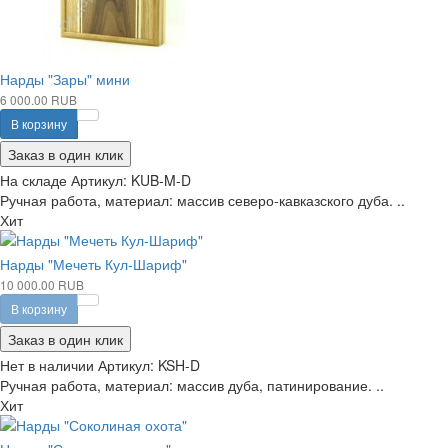
Нарды "Зары" мини
6 000.00 RUB
В корзину
Заказ в один клик
На складе
Артикул:
KUB-M-D
Ручная работа, материал: массив северо-кавказского дуба. ..
Хит
Нарды "Мечеть Кул-Шариф"
10 000.00 RUB
В корзину
Заказ в один клик
Нет в наличии
Артикул:
KSH-D
Ручная работа, материал: массив дуба, патинирование. ..
Хит