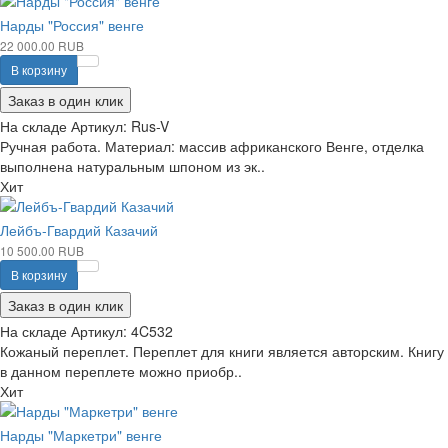
Нарды "Россия" венге
22 000.00 RUB
В корзину
Заказ в один клик
На складе
Артикул:
Rus-V
Ручная работа. Материал: массив африканского Венге, отделка
выполнена натуральным шпоном из эк..
Хит
Лейбъ-Гвардий Казачий
10 500.00 RUB
В корзину
Заказ в один клик
На складе
Артикул:
4C532
Кожаный переплет. Переплет для книги является авторским. Книгу
в данном переплете можно приобр..
Хит
Нарды "Маркетри" венге