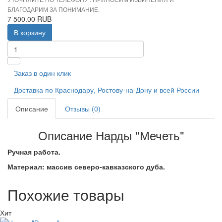
БЛАГОДАРИМ ЗА ПОНИМАНИЕ.
7 500.00 RUB
В корзину
Заказ в один клик
Доставка по Краснодару, Ростову-на-Дону и всей России
Описание
Отзывы (0)
Описание Нарды "Мечеть"
Ручная работа.
Материал: массив северо-кавказского дуба.
Похожие товары
Хит